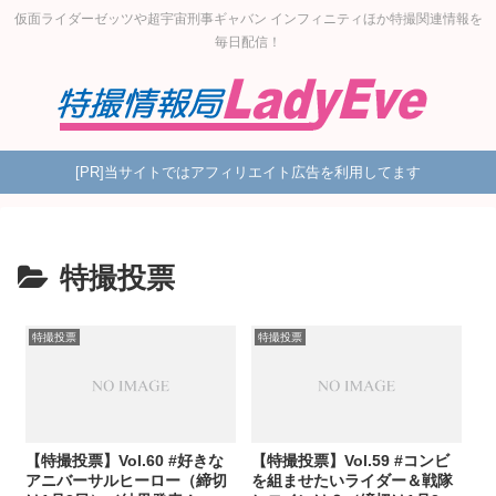
仮面ライダーゼッツや超宇宙刑事ギャバン インフィニティほか特撮関連情報を
毎日配信！
[PR]当サイトではアフィリエイト広告を利用してます
特撮投票
特撮投票
特撮投票
【特撮投票】Vol.60 #好きな
【特撮投票】Vol.59 #コンビ
アニバーサルヒーロー（締切
を組ませたいライダー＆戦隊