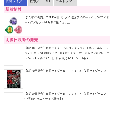
仮面ライダー
戦隊／PJ.RED
ウルトラマン
新着情報
【10月3日発売】[BANDAI] [バンダイ 仮面ライダーマイス DXライダ
ーエグズセット02 対象年齢 3 才以上
明後日以降の発売
【8月18日発売】仮面ライダーDVDコレクション 平成ジェネレーシ
ョンズ 第16号(仮面ライダー×仮面ライダー オーズ＆ダブルfeat.スカ
ル MOVIE大戦CORE) [分冊百科] (DVD・シール付)
【8月20日発売】仮面ライダーＢｌａｃｋ × 仮面ライダーＺＯ
【8月20日発売】仮面ライダーＢｌａｃｋ × 仮面ライダーＺＯ
(小学館クリエイティブ単行本)