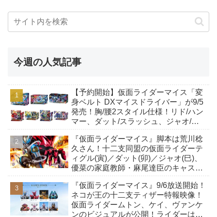
今週の人気記事
【予約開始】仮面ライダーマイス「変
身ベルト DXマイスドライバー」が9/5
発売！胸/腰2スタイル仕様！リド/ハン
マー、ダット/スラッシュ、ジャオ/バ
イト、ケイ/ショットボーンバックル
『仮面ライダーマイス』脚本は荒川稔
も！
久さん！十二支同盟の仮面ライダーテ
ィグル(寅)／ダット(卯)／ジャオ(巳)、
優菜の家庭教師・麻尾達臣のキャスト
が発表！トリガーのアキト金子隼也さ
『仮面ライダーマイス』9/6放送開始！
んも変身！
ネコが王の十二支ティザー特報映像！
仮面ライダームトン、ケイ、ヴァンケ
ンのビジュアルが公開！ライダーは子