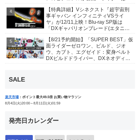
丑寅卯辰巳午未申酉戌亥猫猫の14人⁉
【特典詳細】Vシネクスト『超宇宙刑
事ギャバン インフィニティVSライ
ヤ』が12/11上映！Blu-ray SP版は
「DXギャバリオンブレード(エタニテ
ィver.)」「ユカイダーエモルギー」ほ
【8/21予約開始】「SUPER BEST」仮
か豪華特典付き！
面ライダーゼロワン、ビルド、ジオ
ウ、カブト、エグゼイド：変身ベルト
DXビルドドライバー、DXネオディケ
イドライバー、DXホッパーゼクターほ
か12点！
SALE
楽天市場
：ポイント最大49.5倍 お買い物マラソン
8月4日(火)20:00～8月11日(火)01:59
発売日カレンダー