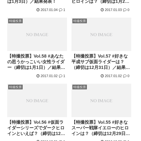
は1月3日）／結果発表！
ヒロインは？（締切は1月2
日）／結果発表！
2017.01.04
1
2017.01.03
0
特撮投票
特撮投票
【特撮投票】Vol.58 #あなた
【特撮投票】Vol.57 #好きな
の思うかっこいい女性ライダ
平成サブ仮面ライダーは？
ー（締切は1月1日）／結果発
（締切は12月31日）／結果発
表！
表！
2017.01.02
1
2017.01.02
0
特撮投票
特撮投票
【特撮投票】Vol.56 #仮面ラ
【特撮投票】Vol.55 #好きな
イダーシリーズでダークヒロ
スーパー戦隊イエローのヒロ
インといえば？（締切は12月
インは？（締切は12月29日）
30日）／結果発表！
／結果発表！