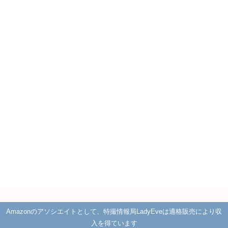
Amazonのアソシエイトとして、特撮情報局LadyEveは適格販売により収
入を得ています