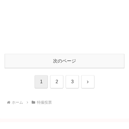
次のページ
次
1
2
3
へ
ホーム
特撮投票