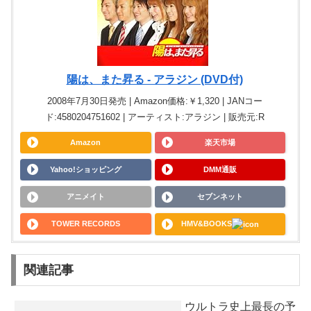
陽は、また昇る - アラジン (DVD付)
2008年7月30日発売 | Amazon価格:￥1,320 | JANコー
ド:4580204751602 | アーティスト:アラジン | 販売元:R
Amazon
楽天市場
Yahoo!ショッピング
DMM通販
アニメイト
セブンネット
TOWER RECORDS
HMV&BOOKS
関連記事
ウルトラ史上最長の予