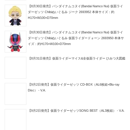
【8月30日発売】バンダイナムコヌイ(Bandai Namco Nui) 仮面ライ
ダーゼッツ Chibiぬいぐるみ ジーク 2693952 本体サイズ：約
H170×W100×D70mm
【8月30日発売】バンダイナムコヌイ(Bandai Namco Nui) 仮面ライ
ダーゼッツ Chibiぬいぐるみ 仮面ライダードォーン 2693950 本体サ
イズ：約H170×W100×D70mm
【8月31日発売】仮面ライダーマイス&全仮面ライダー ひみつ大図鑑
【9月2日発売】仮面ライダーゼッツ CD-BOX（AL6枚組+Blu-ray
Disc） - V.A.
【9月2日発売】仮面ライダーゼッツSONG BEST（AL3枚組） - V.A.