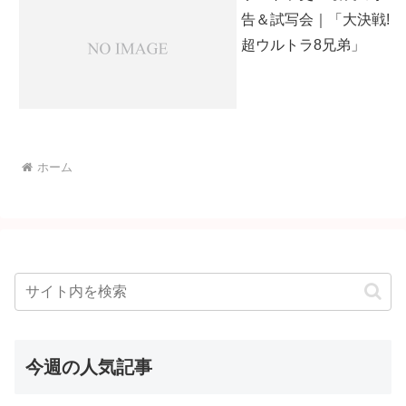
告＆試写会｜「大決戦!
超ウルトラ8兄弟」
ホーム
今週の人気記事