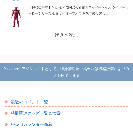
【9月5日発売】[バンダイ(BANDAI)] 仮面ライダーマイス ライダーヒ
ーローシリーズ 仮面ライダーマオウ 対象年齢 3 才以上
続きを読む
Amazonのアソシエイトとして、特撮情報局LadyEveは適格販売により収
入を得ています
最近のコメント一覧
特撮関連グッズ一覧＆検索
発売日カレンダー新着