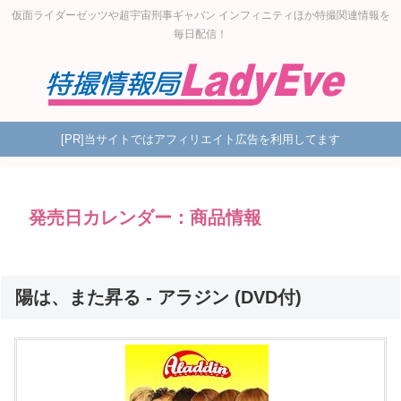
仮面ライダーゼッツや超宇宙刑事ギャバン インフィニティほか特撮関連情報を
毎日配信！
[PR]当サイトではアフィリエイト広告を利用してます
発売日カレンダー：商品情報
陽は、また昇る - アラジン (DVD付)