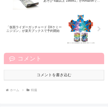
あそび 6歳以上 198841」がAmazonで予
約開始
「仮面ライダーガッチャード DXケミー
ニジゴン」が楽天ブックスで予約開始
コメント
コメントを書き込む
ホーム
特撮