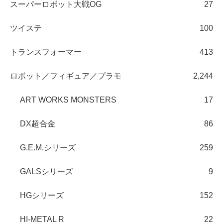
スーパーロボット大戦OG
27
ツイステ
100
トランスフォーマー
413
ロボット／フィギュア／プラモ
2,244
ART WORKS MONSTERS
17
DX超合金
86
G.E.M.シリーズ
259
GALSシリーズ
9
HGシリーズ
152
HI-METAL R
22