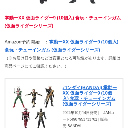
掌動ーXX 仮面ライダー9 (10個入) 食玩・チューインガム
(仮面ライダーシリーズ)
Amazon予約開始！：
掌動ーXX 仮面ライダー9 (10個入)
食玩・チューインガム (仮面ライダーシリーズ)
（※お届け日や価格などは変更となる可能性があります。詳細は
商品ページにてご確認ください。）
バンダイ(BANDAI) 掌動ー
XX 仮面ライダー9 (10個
入) 食玩・チューインガム
(仮面ライダーシリーズ)
2024年10月14日発売 | | JANコ
ード:4907953733701 | 販売
元:BANDAI