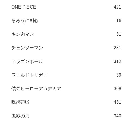
ONE PIECE
421
るろうに剣心
16
キン肉マン
31
チェンソーマン
231
ドラゴンボール
312
ワールドトリガー
39
僕のヒーローアカデミア
308
呪術廻戦
431
鬼滅の刃
340