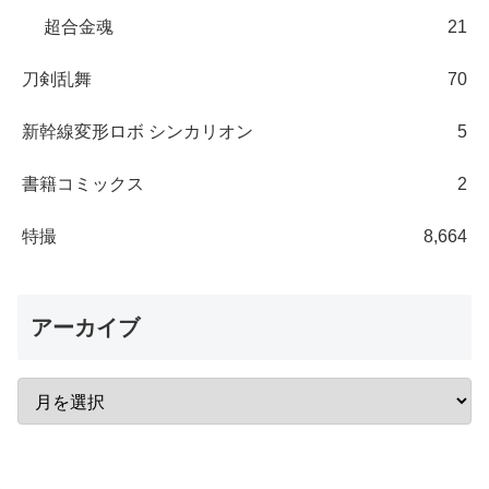
超合金魂
21
刀剣乱舞
70
新幹線変形ロボ シンカリオン
5
書籍コミックス
2
特撮
8,664
アーカイブ