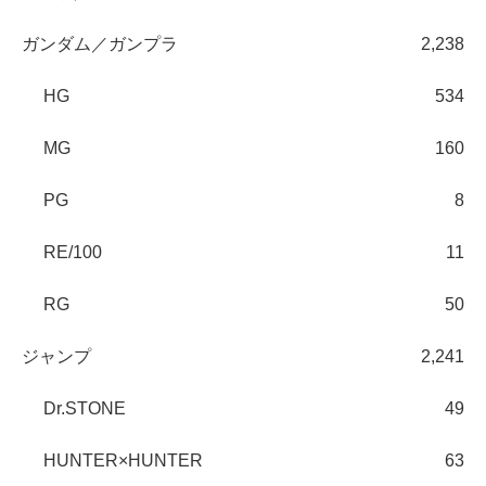
ガンダム／ガンプラ
2,238
HG
534
MG
160
PG
8
RE/100
11
RG
50
ジャンプ
2,241
Dr.STONE
49
HUNTER×HUNTER
63