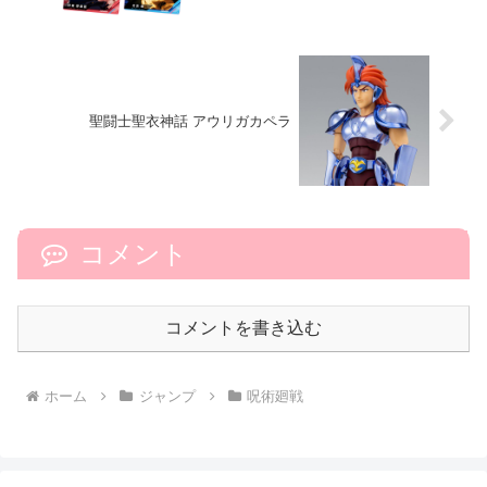
聖闘士聖衣神話 アウリガカペラ
コメント
コメントを書き込む
ホーム
ジャンプ
呪術廻戦