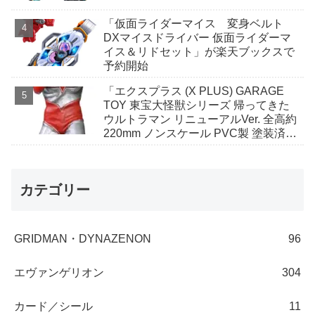
「仮面ライダーマイス 変身ベルト
DXマイスドライバー 仮面ライダーマ
イス＆リドセット」が楽天ブックスで
予約開始
「エクスプラス (X PLUS) GARAGE
TOY 東宝大怪獣シリーズ 帰ってきた
ウルトラマン リニューアルVer. 全高約
220mm ノンスケール PVC製 塗装済み
完成品 フィギュア」がAmazonで予約
開始
カテゴリー
GRIDMAN・DYNAZENON
96
エヴァンゲリオン
304
カード／シール
11