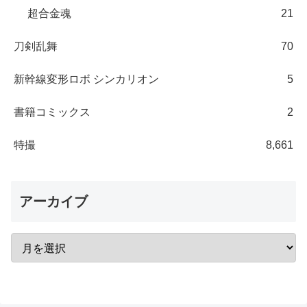
超合金魂
21
刀剣乱舞
70
新幹線変形ロボ シンカリオン
5
書籍コミックス
2
特撮
8,661
アーカイブ