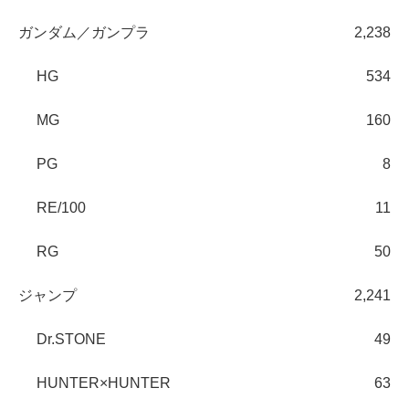
ガンダム／ガンプラ
2,238
HG
534
MG
160
PG
8
RE/100
11
RG
50
ジャンプ
2,241
Dr.STONE
49
HUNTER×HUNTER
63