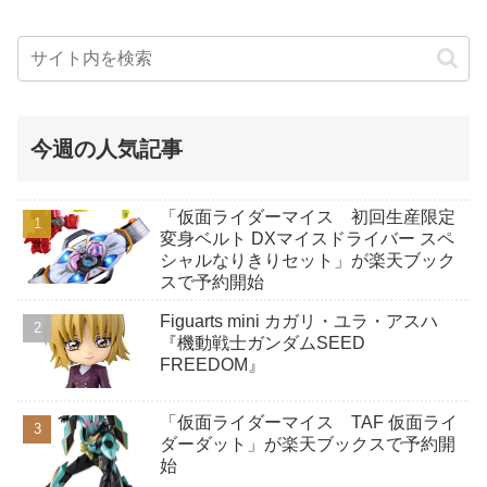
今週の人気記事
「仮面ライダーマイス 初回生産限定
変身ベルト DXマイスドライバー スペ
シャルなりきりセット」が楽天ブック
スで予約開始
Figuarts mini カガリ・ユラ・アスハ
『機動戦士ガンダムSEED
FREEDOM』
「仮面ライダーマイス TAF 仮面ライ
ダーダット」が楽天ブックスで予約開
始