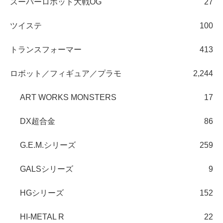
スーパーロボット大戦OG
27
ツイステ
100
トランスフォーマー
413
ロボット／フィギュア／プラモ
2,244
ART WORKS MONSTERS
17
DX超合金
86
G.E.M.シリーズ
259
GALSシリーズ
9
HGシリーズ
152
HI-METAL R
22