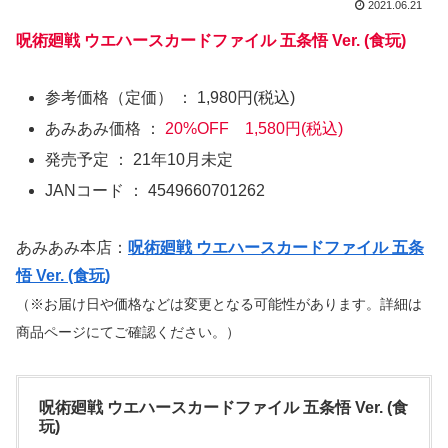
2021.06.21
呪術廻戦 ウエハースカードファイル 五条悟 Ver. (食玩)
参考価格（定価） ： 1,980円(税込)
あみあみ価格 ：
20%OFF 1,580円(税込)
発売予定 ： 21年10月未定
JANコード ： 4549660701262
あみあみ本店：
呪術廻戦 ウエハースカードファイル 五条
悟 Ver. (食玩)
（※お届け日や価格などは変更となる可能性があります。詳細は
商品ページにてご確認ください。）
呪術廻戦 ウエハースカードファイル 五条悟 Ver. (食
玩)