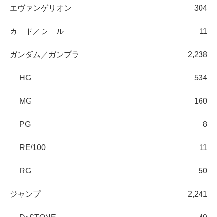
エヴァンゲリオン
304
カード／シール
11
ガンダム／ガンプラ
2,238
HG
534
MG
160
PG
8
RE/100
11
RG
50
ジャンプ
2,241