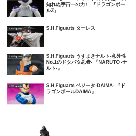
知れぬ宇宙一の力〉 『ドラゴンボー
ルZ』
S.H.Figuarts ターレス
S.H.Figuarts
S.H.Figuarts うずまきナルト-意外性
S.H.Figuarts
No.1のドタバタ忍者- 『NARUTO -ナ
ルト-』
S.H.Figuarts ベジータ-DAIMA- 『ド
S.H.Figuarts
ラゴンボールDAIMA』