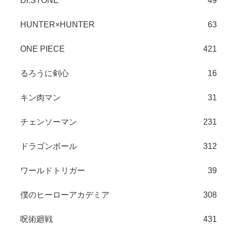
Dr.STONE
49
HUNTER×HUNTER
63
ONE PIECE
421
るろうに剣心
16
キン肉マン
31
チェンソーマン
231
ドラゴンボール
312
ワールドトリガー
39
僕のヒーローアカデミア
308
呪術廻戦
431