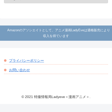
Amazonのアソシエイトとして、アニメ漫画LadyEveは適格販売により
収入を得ています
プライバシーポリシー
お問い合わせ
© 2021 特撮情報局Ladyeve＜漫画アニメ＞.