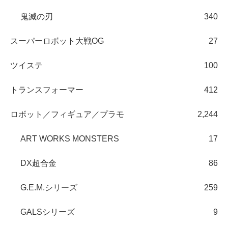
鬼滅の刃
340
スーパーロボット大戦OG
27
ツイステ
100
トランスフォーマー
412
ロボット／フィギュア／プラモ
2,244
ART WORKS MONSTERS
17
DX超合金
86
G.E.M.シリーズ
259
GALSシリーズ
9