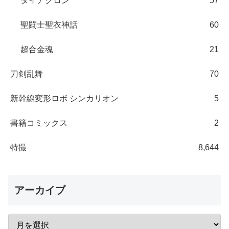
ダイアクロン
57
聖闘士聖衣神話
60
超合金魂
21
刀剣乱舞
70
新幹線変形ロボ シンカリオン
5
書籍コミックス
2
特撮
8,644
アーカイブ