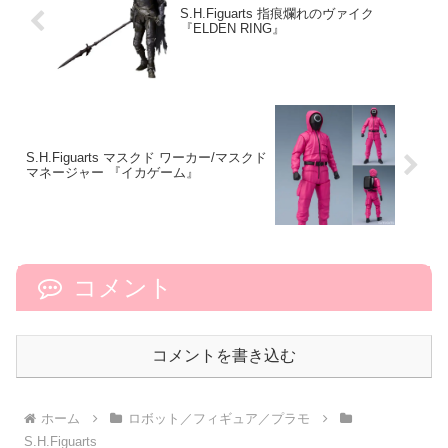
S.H.Figuarts 指痕爛れのヴァイク
『ELDEN RING』
S.H.Figuarts マスクド ワーカー/マスクド
マネージャー 『イカゲーム』
コメント
コメントを書き込む
ホーム
ロボット／フィギュア／プラモ
S.H.Figuarts