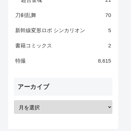
刀剣乱舞
70
新幹線変形ロボ シンカリオン
5
書籍コミックス
2
特撮
8,615
アーカイブ