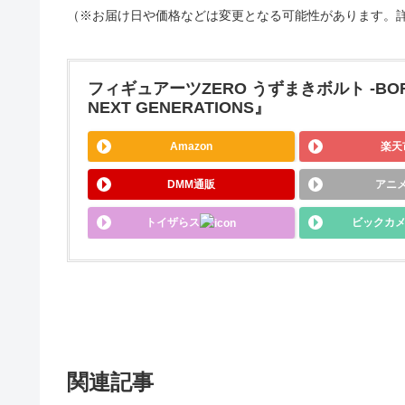
（※お届け日や価格などは変更となる可能性があります。
フィギュアーツZERO うずまきボルト -BORUTO
NEXT GENERATIONS』
Amazon
楽天
DMM通販
アニ
トイザらス
ビックカ
関連記事