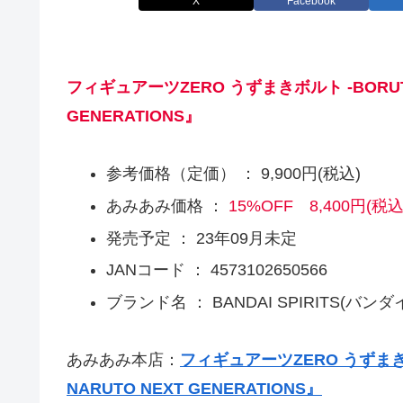
X
Facebook
フィギュアーツZERO うずまきボルト -BORUTO- 
GENERATIONS』
参考価格（定価） ： 9,900円(税込)
あみあみ価格 ：
15%OFF 8,400円(税込
発売予定 ： 23年09月未定
JANコード ： 4573102650566
ブランド名 ： BANDAI SPIRITS(バン
あみあみ本店：
フィギュアーツZERO うずまきボルト
NARUTO NEXT GENERATIONS』