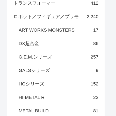
トランスフォーマー
412
ロボット／フィギュア／プラモ
2,240
ART WORKS MONSTERS
17
DX超合金
86
G.E.M.シリーズ
257
GALSシリーズ
9
HGシリーズ
152
HI-METAL R
22
METAL BUILD
81