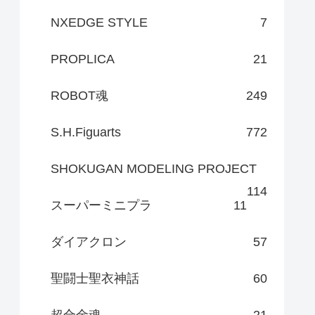
NXEDGE STYLE
7
PROPLICA
21
ROBOT魂
249
S.H.Figuarts
772
SHOKUGAN MODELING PROJECT
114
スーパーミニプラ
11
ダイアクロン
57
聖闘士聖衣神話
60
超合金魂
21