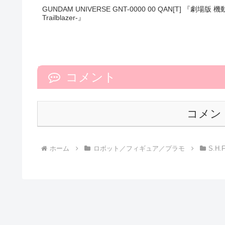
GUNDAM UNIVERSE GNT-0000 00 QAN[T] 『劇場版 機動
Trailblazer-』
コメント
コメン
ホーム
ロボット／フィギュア／プラモ
S.H.F