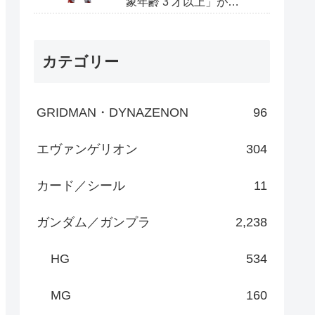
象年齢 3 才以上」が
Amazonで予約開始
カテゴリー
GRIDMAN・DYNAZENON
96
エヴァンゲリオン
304
カード／シール
11
ガンダム／ガンプラ
2,238
HG
534
MG
160