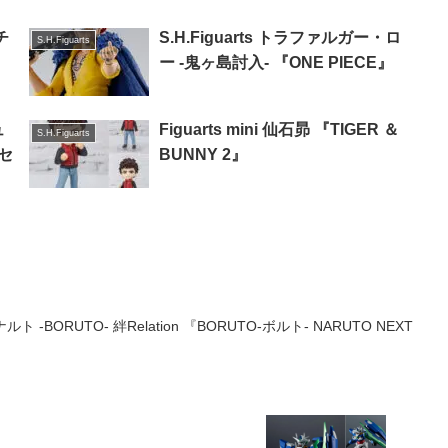
チ
S.H.Figuarts トラファルガー・ロ
S.H.Figuarts
ー -鬼ヶ島討入- 『ONE PIECE』
ュ
Figuarts mini 仙石昴 『TIGER ＆
S.H.Figuarts
ンセ
BUNNY 2』
-BORUTO- 絆Relation 『BORUTO-ボルト- NARUTO NEXT