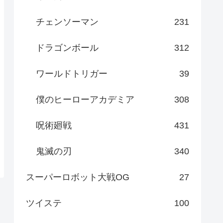
チェンソーマン
231
ドラゴンボール
312
ワールドトリガー
39
僕のヒーローアカデミア
308
呪術廻戦
431
鬼滅の刃
340
スーパーロボット大戦OG
27
ツイステ
100