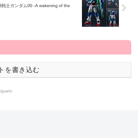
戦士ガンダム00 -A wakening of the
トを書き込む
iguarts