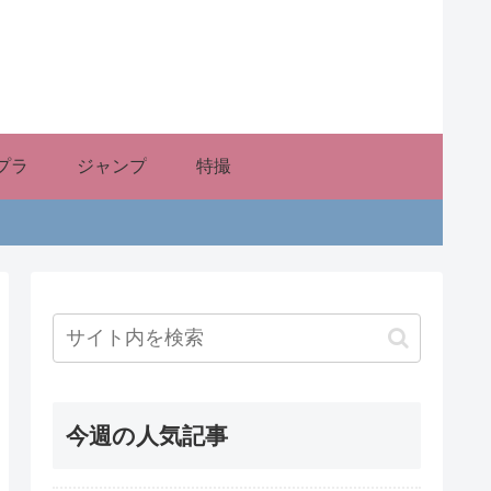
プラ
ジャンプ
特撮
今週の人気記事