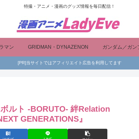
特撮・アニメ・漫画のグッズ情報を毎日配信！
ラマン
GRIDMAN・DYNAZENON
ガンダム／ガン
[PR]当サイトではアフィリエイト広告を利用してます
 -BORUTO- 絆Relation
EXT GENERATIONS』