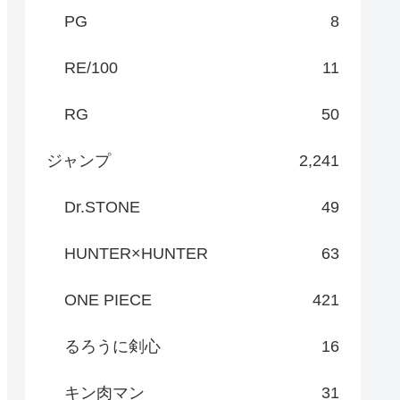
PG
8
RE/100
11
RG
50
ジャンプ
2,241
Dr.STONE
49
HUNTER×HUNTER
63
ONE PIECE
421
るろうに剣心
16
キン肉マン
31