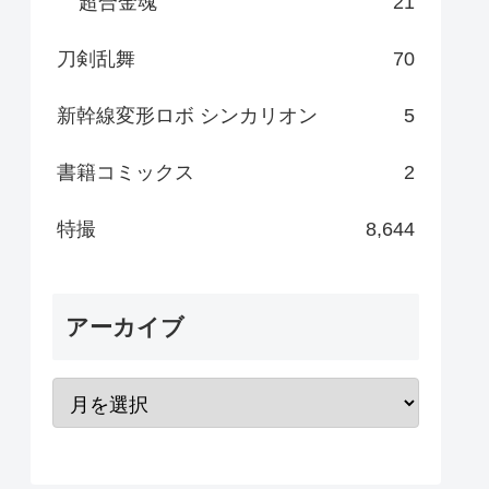
超合金魂
21
刀剣乱舞
70
新幹線変形ロボ シンカリオン
5
書籍コミックス
2
特撮
8,644
アーカイブ