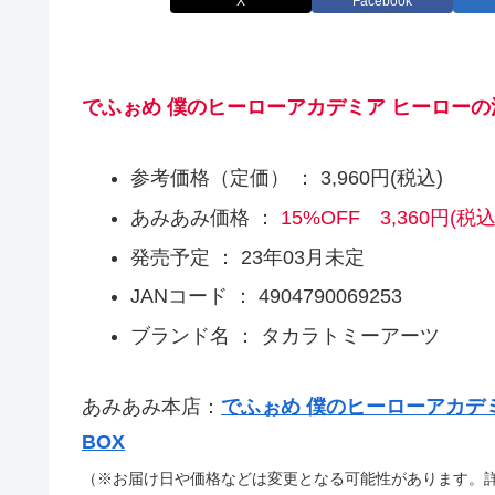
X
Facebook
でふぉめ 僕のヒーローアカデミア ヒーローの
参考価格（定価） ： 3,960円(税込)
あみあみ価格 ：
15%OFF 3,360円(税込
発売予定 ： 23年03月未定
JANコード ： 4904790069253
ブランド名 ： タカラトミーアーツ
あみあみ本店：
でふぉめ 僕のヒーローアカデ
BOX
（※お届け日や価格などは変更となる可能性があります。