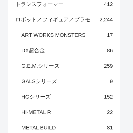
トランスフォーマー
412
ロボット／フィギュア／プラモ
2,244
ART WORKS MONSTERS
17
DX超合金
86
G.E.M.シリーズ
259
GALSシリーズ
9
HGシリーズ
152
HI-METAL R
22
METAL BUILD
81