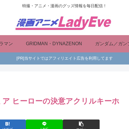
特撮・アニメ・漫画のグッズ情報を毎日配信！
ラマン
GRIDMAN・DYNAZENON
ガンダム／ガン
[PR]当サイトではアフィリエイト広告を利用してます
ミア ヒーローの決意アクリルキーホ