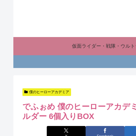
仮面ライダー・戦隊・ウルト
僕のヒーローアカデミア
でふぉめ 僕のヒーローアカデ
ルダー 6個入りBOX