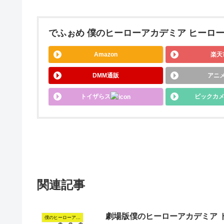
でふぉめ 僕のヒーローアカデミア ヒーロー
Amazon
楽天
DMM通販
アニ
トイザらス
ビックカ
関連記事
劇場版僕のヒーローアカデミア 
僕のヒーローアカデミア