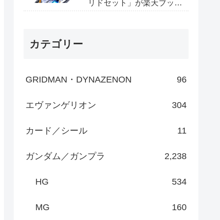
リドセット」が楽天ブック
スで予約開始
カテゴリー
GRIDMAN・DYNAZENON
96
エヴァンゲリオン
304
カード／シール
11
ガンダム／ガンプラ
2,238
HG
534
MG
160