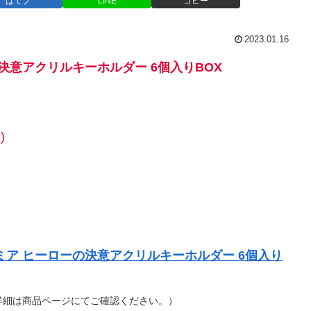
はてブ
LINE
コピー
2023.01.16
決意アクリルキーホルダー 6個入りBOX
)
ミア ヒーローの決意アクリルキーホルダー 6個入り
詳細は商品ページにてご確認ください。）