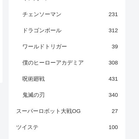
チェンソーマン
231
ドラゴンボール
312
ワールドトリガー
39
僕のヒーローアカデミア
308
呪術廻戦
431
鬼滅の刃
340
スーパーロボット大戦OG
27
ツイステ
100