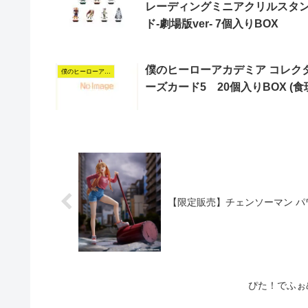
レーディングミニアクリルスタ
ド-劇場版ver- 7個入りBOX
僕のヒーローアカデミア コレク
僕のヒーローアカデミア
ーズカード5 20個入りBOX (食
【限定販売】チェンソーマン パワ
ぴた！でふぉめ