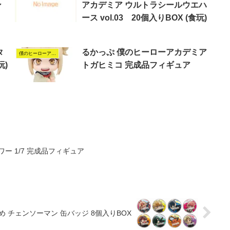
ン
アカデミア ウルトラシールウエハ
ース vol.03 20個入りBOX (食玩)
タ
るかっぷ 僕のヒーローアカデミア
僕のヒーローアカデミア
玩)
トガヒミコ 完成品フィギュア
ー 1/7 完成品フィギュア
 チェンソーマン 缶バッジ 8個入りBOX