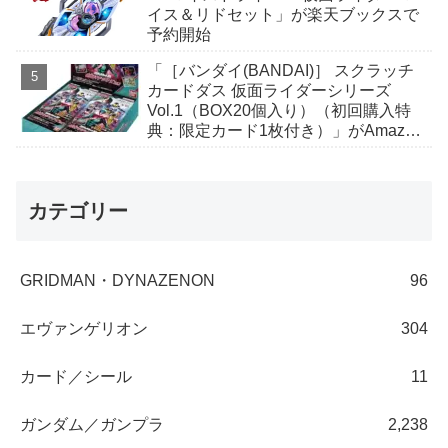
イス＆リドセット」が楽天ブックスで
予約開始
「［バンダイ(BANDAI)］ スクラッチ
カードダス 仮面ライダーシリーズ
Vol.1（BOX20個入り）（初回購入特
典：限定カード1枚付き）」がAmazon
で予約開始
カテゴリー
GRIDMAN・DYNAZENON
96
エヴァンゲリオン
304
カード／シール
11
ガンダム／ガンプラ
2,238