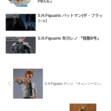
PIECE』
S.H.Figuarts バットマン(ザ・フラッ
S.H.Figuarts
シュ)
S.H.Figuarts 市川レノ 『怪獣8号』
S.H.Figuarts
S.H.Figuarts デンジ 『チェンソーマン』