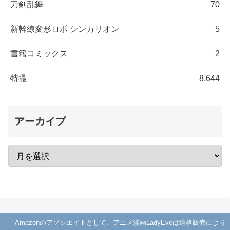
刀剣乱舞
70
新幹線変形ロボ シンカリオン
5
書籍コミックス
2
特撮
8,644
アーカイブ
Amazonのアソシエイトとして、アニメ漫画LadyEveは適格販売により