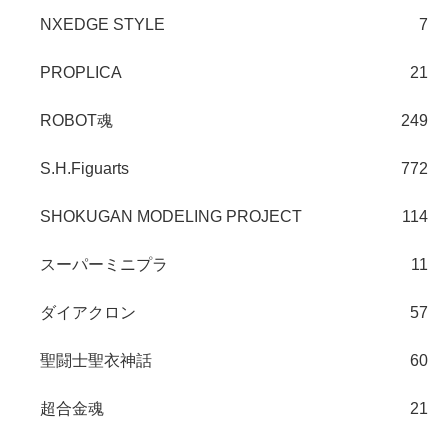
NXEDGE STYLE
7
PROPLICA
21
ROBOT魂
249
S.H.Figuarts
772
SHOKUGAN MODELING PROJECT
114
スーパーミニプラ
11
ダイアクロン
57
聖闘士聖衣神話
60
超合金魂
21