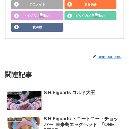
アニメイト
あみあみ
トイザらス
ビックカメラ
駿河屋
animeonemu
関連記事
S.H.Figuarts コルド大王
S.H.Figuarts
S.H.Figuarts トニートニー・チョッ
S.H.Figuarts
パー -未来島エッグヘッド- 『ONE