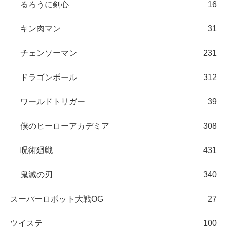
るろうに剣心
16
キン肉マン
31
チェンソーマン
231
ドラゴンボール
312
ワールドトリガー
39
僕のヒーローアカデミア
308
呪術廻戦
431
鬼滅の刃
340
スーパーロボット大戦OG
27
ツイステ
100