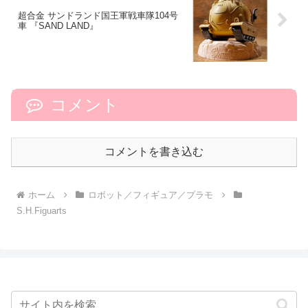
超合金 サンドランド国王軍戦車隊104号
車 『SAND LAND』
コメント
コメントを書き込む
ホーム
ロボット／フィギュア／プラモ
S.H.Figuarts