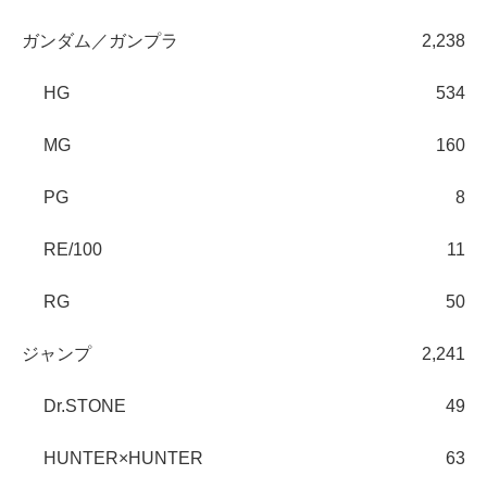
ガンダム／ガンプラ
2,238
HG
534
MG
160
PG
8
RE/100
11
RG
50
ジャンプ
2,241
Dr.STONE
49
HUNTER×HUNTER
63