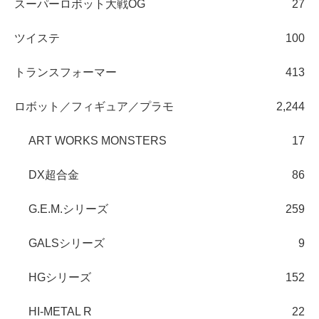
スーパーロボット大戦OG
27
ツイステ
100
トランスフォーマー
413
ロボット／フィギュア／プラモ
2,244
ART WORKS MONSTERS
17
DX超合金
86
G.E.M.シリーズ
259
GALSシリーズ
9
HGシリーズ
152
HI-METAL R
22