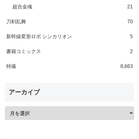
超合金魂
21
刀剣乱舞
70
新幹線変形ロボ シンカリオン
5
書籍コミックス
2
特撮
8,663
アーカイブ