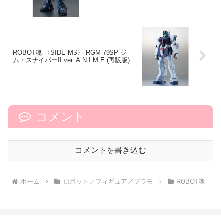
ROBOT魂 〈SIDE MS〉 RGM-79SP ジ
ム・スナイパーII ver. A.N.I.M.E.(再販版)
コメント
コメントを書き込む
ホーム
ロボット／フィギュア／プラモ
ROBOT魂