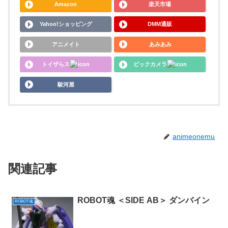
Amazon
楽天市場
Yahoo!ショッピング
DMM通販
アニメイト
あみあみ
トイザらス
ビックカメラ
駿河屋
animeonemu
関連記事
ROBOT魂 ＜SIDE AB＞ ダンバイン
ROBOT魂