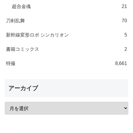
超合金魂
21
刀剣乱舞
70
新幹線変形ロボ シンカリオン
5
書籍コミックス
2
特撮
8,661
アーカイブ