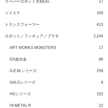
スーパーロボット大戦OG
27
ツイステ
100
トランスフォーマー
413
ロボット／フィギュア／プラモ
2,244
ART WORKS MONSTERS
17
DX超合金
86
G.E.M.シリーズ
259
GALSシリーズ
9
HGシリーズ
152
HI-METAL R
22