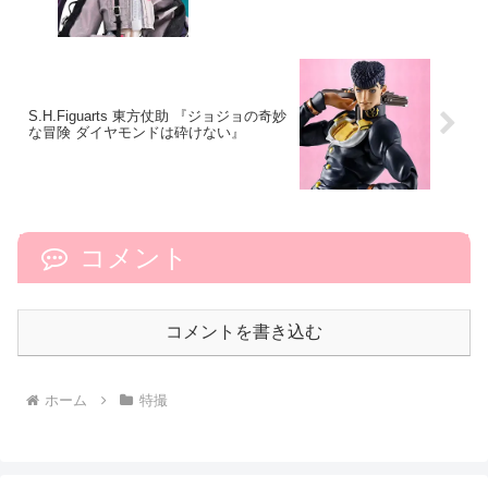
S.H.Figuarts 東方仗助 『ジョジョの奇妙
な冒険 ダイヤモンドは砕けない』
コメント
コメントを書き込む
ホーム
特撮