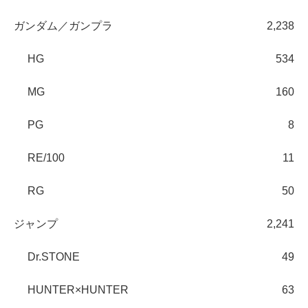
ガンダム／ガンプラ
2,238
HG
534
MG
160
PG
8
RE/100
11
RG
50
ジャンプ
2,241
Dr.STONE
49
HUNTER×HUNTER
63