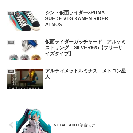
シン・仮面ライダー×PUMA
特撮
SUEDE VTG KAMEN RIDER
ATMOS
仮面ライダーガッチャード アルケミ
特撮
ストリング SILVER925【フリーサ
イズタイプ】
アルティメットルミナス メトロン星
特撮
人
METAL BUILD 初音ミク