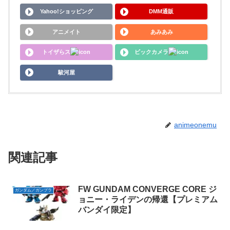
Yahoo!ショッピング
DMM通販
アニメイト
あみあみ
トイザらス
ビックカメラ
駿河屋
animeonemu
関連記事
FW GUNDAM CONVERGE CORE ジ
ガンダム／ガンプラ
ョニー・ライデンの帰還【プレミアム
バンダイ限定】