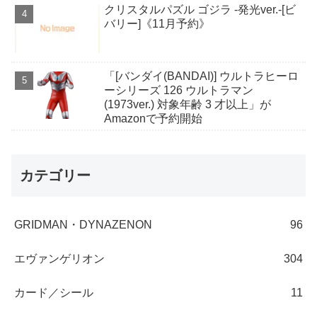
クリスタルパズル ゴジラ -発光ver.-[ビ
バリー]《11月予約》
「[バンダイ(BANDAI)] ウルトラヒーロ
ーシリーズ 126 ウルトラマン
(1973ver.) 対象年齢 3 才以上」が
Amazonで予約開始
カテゴリー
GRIDMAN・DYNAZENON
96
エヴァンゲリオン
304
カード／シール
11