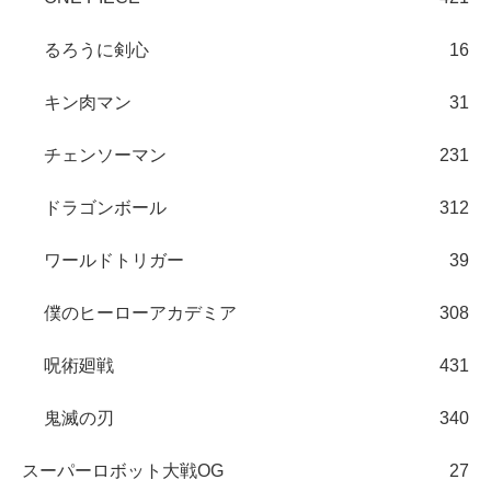
るろうに剣心
16
キン肉マン
31
チェンソーマン
231
ドラゴンボール
312
ワールドトリガー
39
僕のヒーローアカデミア
308
呪術廻戦
431
鬼滅の刃
340
スーパーロボット大戦OG
27