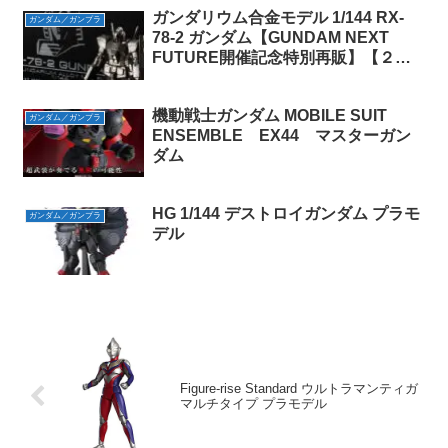
ガンダリウム合金モデル 1/144 RX-
ガンダム／ガンプラ
78-2 ガンダム【GUNDAM NEXT
FUTURE開催記念特別再販】【２０
２２年１０月発送】
機動戦士ガンダム MOBILE SUIT
ガンダム／ガンプラ
ENSEMBLE EX44 マスターガン
ダム
HG 1/144 デストロイガンダム プラモ
ガンダム／ガンプラ
デル
Figure-rise Standard ウルトラマンティガ
マルチタイプ プラモデル