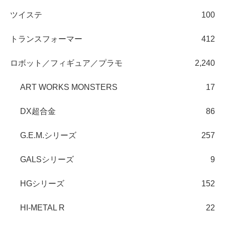
ツイステ
100
トランスフォーマー
412
ロボット／フィギュア／プラモ
2,240
ART WORKS MONSTERS
17
DX超合金
86
G.E.M.シリーズ
257
GALSシリーズ
9
HGシリーズ
152
HI-METAL R
22