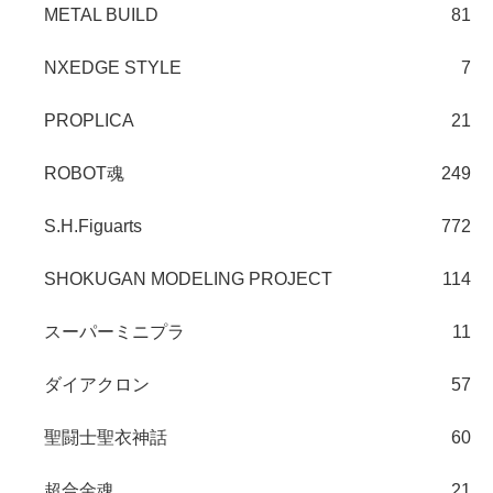
METAL BUILD
81
NXEDGE STYLE
7
PROPLICA
21
ROBOT魂
249
S.H.Figuarts
772
SHOKUGAN MODELING PROJECT
114
スーパーミニプラ
11
ダイアクロン
57
聖闘士聖衣神話
60
超合金魂
21