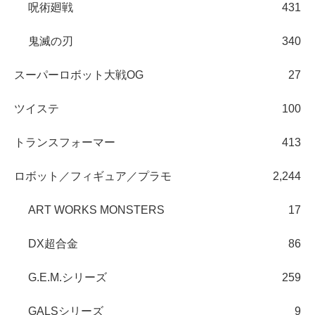
呪術廻戦
431
鬼滅の刃
340
スーパーロボット大戦OG
27
ツイステ
100
トランスフォーマー
413
ロボット／フィギュア／プラモ
2,244
ART WORKS MONSTERS
17
DX超合金
86
G.E.M.シリーズ
259
GALSシリーズ
9