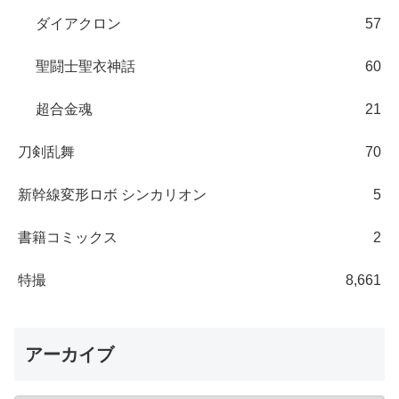
ダイアクロン
57
聖闘士聖衣神話
60
超合金魂
21
刀剣乱舞
70
新幹線変形ロボ シンカリオン
5
書籍コミックス
2
特撮
8,661
アーカイブ