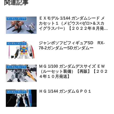
関連記事
ＥＸモデル 1/144 ガンダムシード メ
ガンダム／ガンプラ
カセット１（メビウス<ゼロ>＆スカ
イグラスパー）【２０２２年８月発
送】
ジャンボソフビフィギュアSD RX-
ガンダム／ガンプラ
78-2ガンダムーSDガンダムー
ＭＧ 1/100 ガンダムデスサイズ ＥＷ
ガンダム／ガンプラ
（ルーセット装備）【再販】【２０２
４年１０月発送】
ＨＧ 1/144 ガンダムＧＰ０１
ガンダム／ガンプラ