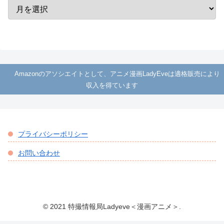
Amazonのアソシエイトとして、アニメ漫画LadyEveは適格販売により
収入を得ています
プライバシーポリシー
お問い合わせ
© 2021 特撮情報局Ladyeve＜漫画アニメ＞.