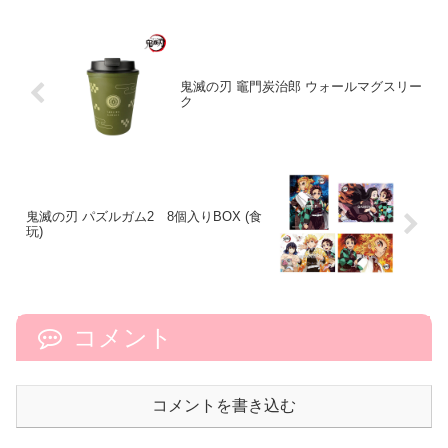
鬼滅の刃 竈門炭治郎 ウォールマグスリー
ク
鬼滅の刃 パズルガム2 8個入りBOX (食
玩)
コメント
コメントを書き込む