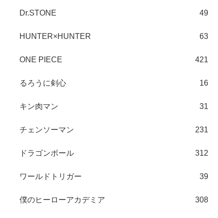
Dr.STONE
49
HUNTER×HUNTER
63
ONE PIECE
421
るろうに剣心
16
キン肉マン
31
チェンソーマン
231
ドラゴンボール
312
ワールドトリガー
39
僕のヒーローアカデミア
308