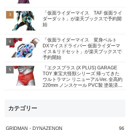
「仮面ライダーマイス TAF 仮面ライ
ダーダット」が楽天ブックスで予約開
始
「仮面ライダーマイス 変身ベルト
DXマイスドライバー 仮面ライダーマ
イス＆リドセット」が楽天ブックスで
予約開始
「エクスプラス (X PLUS) GARAGE
TOY 東宝大怪獣シリーズ 帰ってきた
ウルトラマン リニューアルVer. 全高約
220mm ノンスケール PVC製 塗装済み
完成品 フィギュア」がAmazonで予約
開始
カテゴリー
GRIDMAN・DYNAZENON
96