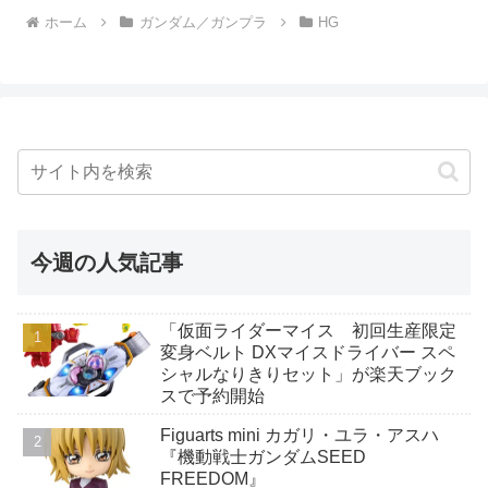
ホーム
ガンダム／ガンプラ
HG
今週の人気記事
「仮面ライダーマイス 初回生産限定
変身ベルト DXマイスドライバー スペ
シャルなりきりセット」が楽天ブック
スで予約開始
Figuarts mini カガリ・ユラ・アスハ
『機動戦士ガンダムSEED
FREEDOM』