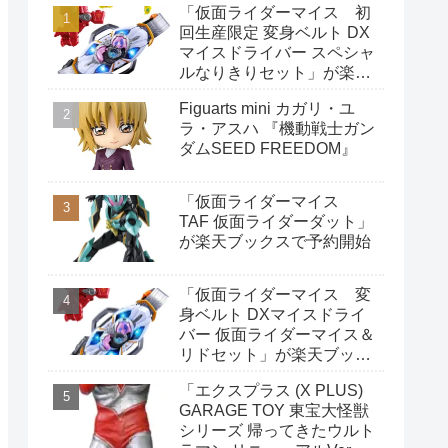
「仮面ライダーマイス 初
回生産限定 変身ベルト DX
マイスドライバー スペシャ
ルなりきりセット」が楽天
ブックスで予約開始
Figuarts mini カガリ・ユ
ラ・アスハ 『機動戦士ガン
ダムSEED FREEDOM』
「仮面ライダーマイス
TAF 仮面ライダーダット」
が楽天ブックスで予約開始
「仮面ライダーマイス 変
身ベルト DXマイスドライ
バー 仮面ライダーマイス＆
リドセット」が楽天ブック
スで予約開始
「エクスプラス (X PLUS)
GARAGE TOY 東宝大怪獣
シリーズ 帰ってきたウルト