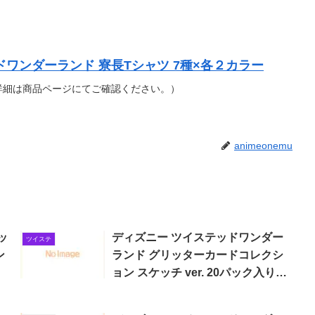
ドワンダーランド 寮長Tシャツ 7種×各２カラー
詳細は商品ページにてご確認ください。）
animeonemu
ッ
ディズニー ツイステッドワンダー
ツイステ
ン
ランド グリッターカードコレクシ
ョン スケッチ ver. 20パック入り
BOX