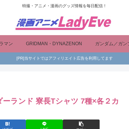
特撮・アニメ・漫画のグッズ情報を毎日配信！
ラマン
GRIDMAN・DYNAZENON
ガンダム／ガン
[PR]当サイトではアフィリエイト広告を利用してます
ーランド 寮長Tシャツ 7種×各２カ