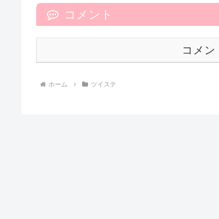
コメント
コメン
ホーム
ツイステ