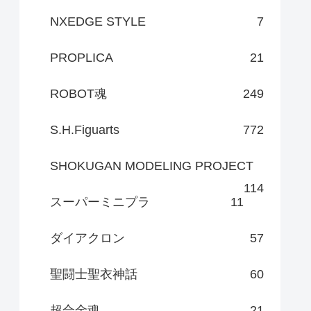
NXEDGE STYLE
7
PROPLICA
21
ROBOT魂
249
S.H.Figuarts
772
SHOKUGAN MODELING PROJECT
114
スーパーミニプラ
11
ダイアクロン
57
聖闘士聖衣神話
60
超合金魂
21