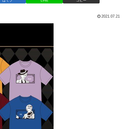
はてブ
LINE
コピー
2021.07.21