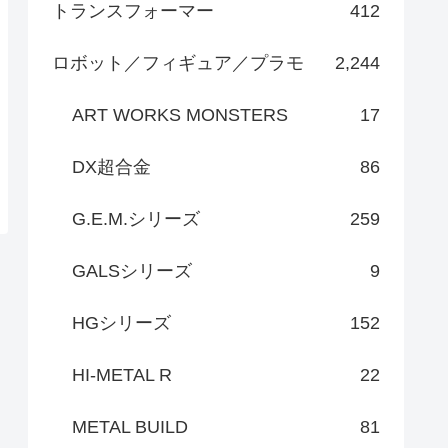
トランスフォーマー
412
ロボット／フィギュア／プラモ
2,244
ART WORKS MONSTERS
17
DX超合金
86
G.E.M.シリーズ
259
GALSシリーズ
9
HGシリーズ
152
HI-METAL R
22
METAL BUILD
81