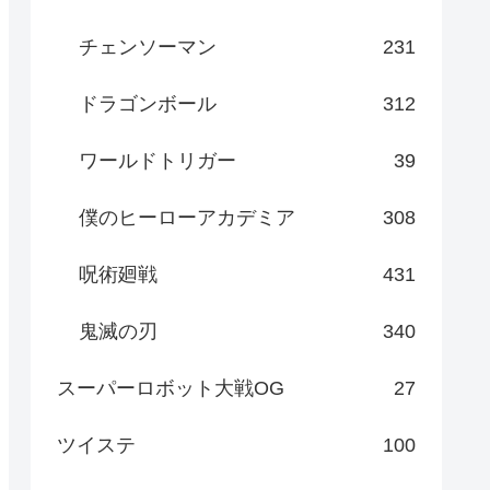
チェンソーマン
231
ドラゴンボール
312
ワールドトリガー
39
僕のヒーローアカデミア
308
呪術廻戦
431
鬼滅の刃
340
スーパーロボット大戦OG
27
ツイステ
100