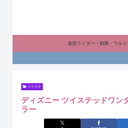
仮面ライダー・戦隊・ウルト
ツイステ
ディズニー ツイステッドワンダ
ラー