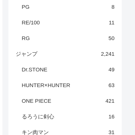
PG
8
RE/100
11
RG
50
ジャンプ
2,241
Dr.STONE
49
HUNTER×HUNTER
63
ONE PIECE
421
るろうに剣心
16
キン肉マン
31