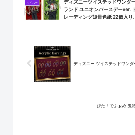
ディズニーツイステッドワンダ
ツイステ
ランド ユニオンバースデーver. 
レーディング短冊色紙 22個入り
BOX
ディズニー ツイステッドワン
ぴた！でふぉめ 鬼滅