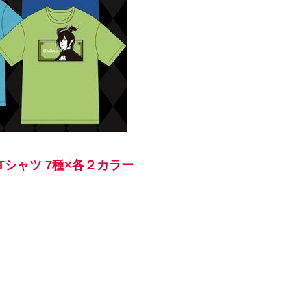
シャツ 7種×各２カラー