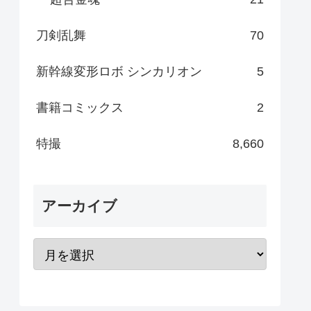
刀剣乱舞
70
新幹線変形ロボ シンカリオン
5
書籍コミックス
2
特撮
8,660
アーカイブ