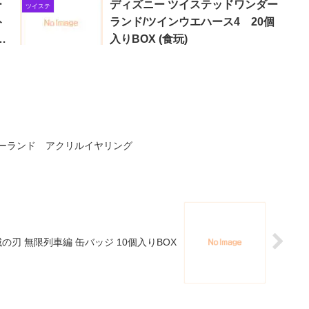
ー
ディズニー ツイステッドワンダー
ツイステ
ト
ランド/ツインウエハース4 20個
入りBOX (食玩)
ダーランド アクリルイヤリング
の刃 無限列車編 缶バッジ 10個入りBOX