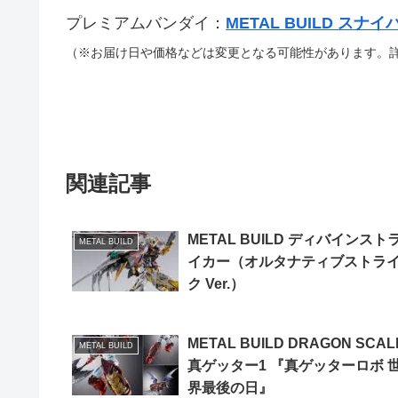
プレミアムバンダイ：
METAL BUILD スナ
（※お届け日や価格などは変更となる可能性があります。
関連記事
METAL BUILD ディバインスト
METAL BUILD
イカー（オルタナティブストラ
ク Ver.）
METAL BUILD DRAGON SCAL
METAL BUILD
真ゲッター1 『真ゲッターロボ 
界最後の日』