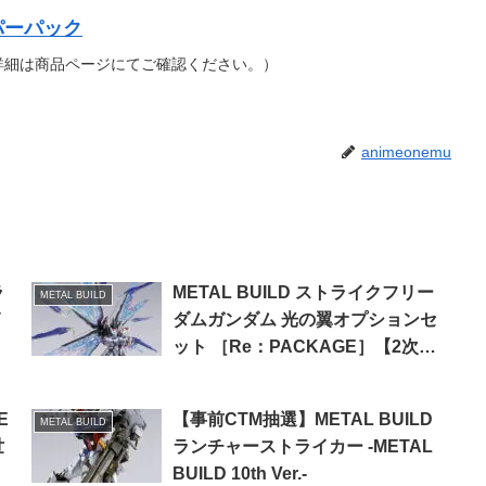
イパーパック
詳細は商品ページにてご確認ください。）
animeonemu
ラ
METAL BUILD ストライクフリー
METAL BUILD
イ
ダムガンダム 光の翼オプションセ
ット ［Re：PACKAGE］【2次：
2025年4月発送分】
E
【事前CTM抽選】METAL BUILD
METAL BUILD
世
ランチャーストライカー -METAL
BUILD 10th Ver.-