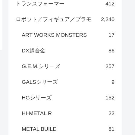
トランスフォーマー
412
ロボット／フィギュア／プラモ
2,240
ART WORKS MONSTERS
17
DX超合金
86
G.E.M.シリーズ
257
GALSシリーズ
9
HGシリーズ
152
HI-METAL R
22
METAL BUILD
81