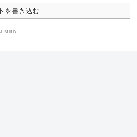
トを書き込む
L BUILD