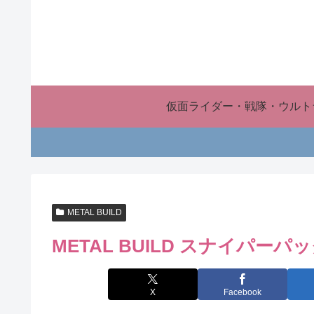
仮面ライダー・戦隊・ウルト
METAL BUILD
METAL BUILD スナイパーパ
X
Facebook