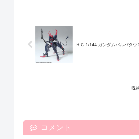
ＨＧ 1/144 ガンダムバルバタウ
呪
コメント