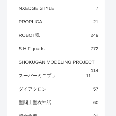
NXEDGE STYLE
7
PROPLICA
21
ROBOT魂
249
S.H.Figuarts
772
SHOKUGAN MODELING PROJECT
114
スーパーミニプラ
11
ダイアクロン
57
聖闘士聖衣神話
60
超合金魂
21