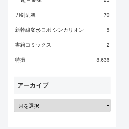
刀剣乱舞
70
新幹線変形ロボ シンカリオン
5
書籍コミックス
2
特撮
8,636
アーカイブ