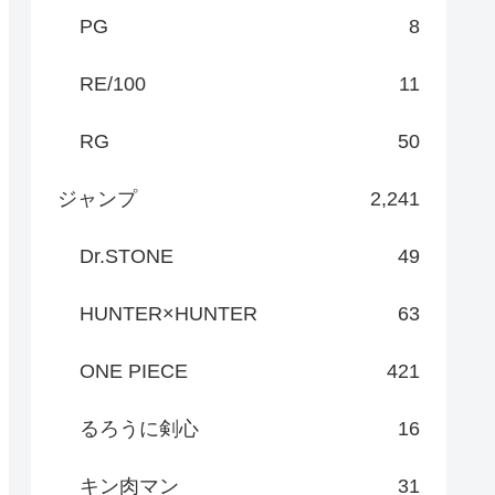
PG
8
RE/100
11
RG
50
ジャンプ
2,241
Dr.STONE
49
HUNTER×HUNTER
63
ONE PIECE
421
るろうに剣心
16
キン肉マン
31