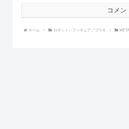
コメン
ホーム
ロボット／フィギュア／プラモ
META