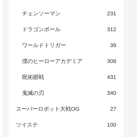
チェンソーマン
231
ドラゴンボール
312
ワールドトリガー
39
僕のヒーローアカデミア
308
呪術廻戦
431
鬼滅の刃
340
スーパーロボット大戦OG
27
ツイステ
100