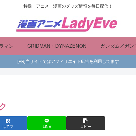
特撮・アニメ・漫画のグッズ情報を毎日配信！
ラマン
GRIDMAN・DYNAZENON
ガンダム／ガン
[PR]当サイトではアフィリエイト広告を利用してます
ック
はてブ
LINE
コピー