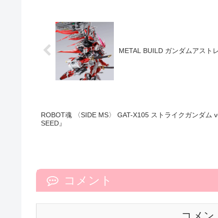
METAL BUILD ガンダムア
ROBOT魂 〈SIDE MS〉 GAT-X105 ストライクガンダム ve
SEED』
コメント
コメン