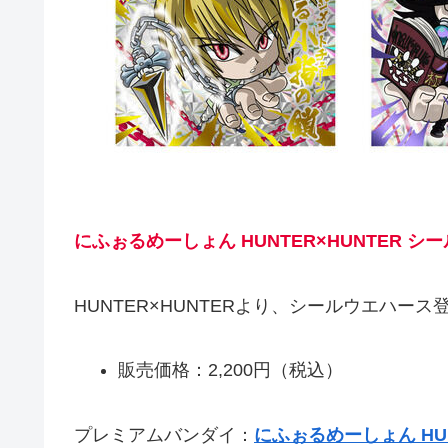
にふぉるめーしょん HUNTER×HUNTER シール
HUNTER×HUNTERより、シールウエハース
販売価格：2,200円（税込）
プレミアムバンダイ：
にふぉるめーしょん HUNT