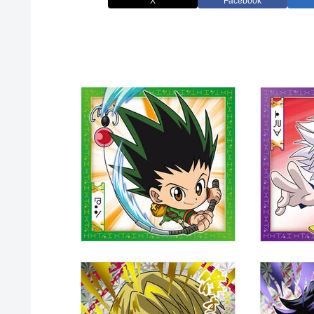
X
Facebook