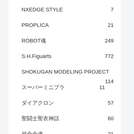
NXEDGE STYLE
7
PROPLICA
21
ROBOT魂
249
S.H.Figuarts
772
SHOKUGAN MODELING PROJECT
114
スーパーミニプラ
11
ダイアクロン
57
聖闘士聖衣神話
60
超合金魂
21