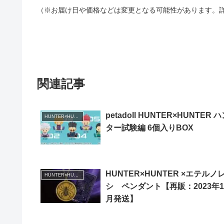
（※お届け日や価格などは変更となる可能性があります。
関連記事
petadoll HUNTER×HUNTER 
HUNTER×HUNTER
ター試験編 6個入りBOX
HUNTER×HUNTER ×エテルノ
HUNTER×HUNTER
シ ペンダント【再販：2023年1
月発送】