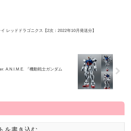
ストレイ レッドドラゴニクス【2次：2022年10月発送分】
r. A.N.I.M.E. 『機動戦士ガンダム
トを書き込む