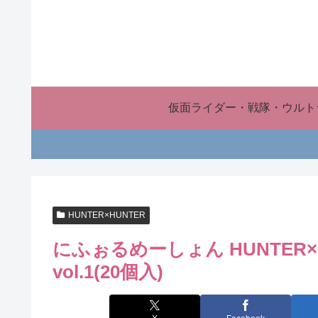
仮面ライダー・戦隊・ウルト
HUNTER×HUNTER
にふぉるめーしょん HUNTER×
vol.1(20個入)