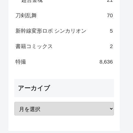
刀剣乱舞
70
新幹線変形ロボ シンカリオン
5
書籍コミックス
2
特撮
8,636
アーカイブ