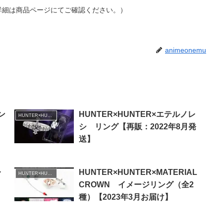
詳細は商品ページにてご確認ください。）
animeonemu
ハン
HUNTER×HUNTER×エテルノレ
HUNTER×HUNTER
シ リング【再販：2022年8月発
送】
レ
HUNTER×HUNTER×MATERIAL
HUNTER×HUNTER
CROWN イメージリング（全2
種）【2023年3月お届け】