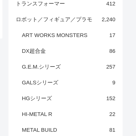
トランスフォーマー
412
ロボット／フィギュア／プラモ
2,240
ART WORKS MONSTERS
17
DX超合金
86
G.E.M.シリーズ
257
GALSシリーズ
9
HGシリーズ
152
HI-METAL R
22
METAL BUILD
81