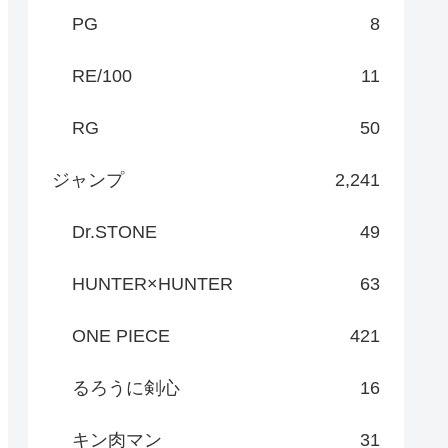
PG
8
RE/100
11
RG
50
ジャンプ
2,241
Dr.STONE
49
HUNTER×HUNTER
63
ONE PIECE
421
るろうに剣心
16
キン肉マン
31