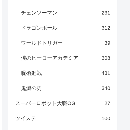
チェンソーマン
231
ドラゴンボール
312
ワールドトリガー
39
僕のヒーローアカデミア
308
呪術廻戦
431
鬼滅の刃
340
スーパーロボット大戦OG
27
ツイステ
100