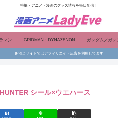
特撮・アニメ・漫画のグッズ情報を毎日配信！
ラマン
GRIDMAN・DYNAZENON
ガンダム／ガン
[PR]当サイトではアフィリエイト広告を利用してます
HUNTER シール×ウエハース