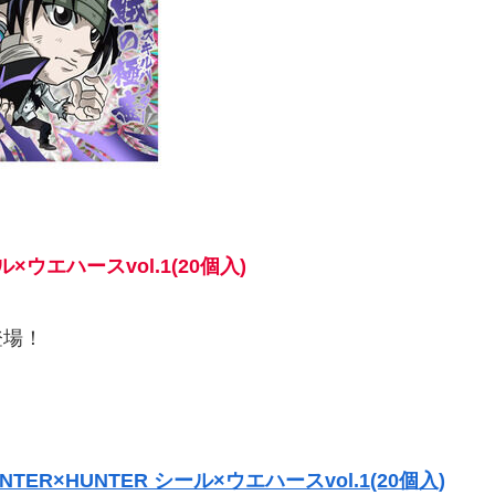
×ウエハースvol.1(20個入)
登場！
ER×HUNTER シール×ウエハースvol.1(20個入)