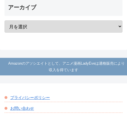
アーカイブ
Amazonのアソシエイトとして、アニメ漫画LadyEveは適格販売により
収入を得ています
プライバシーポリシー
お問い合わせ