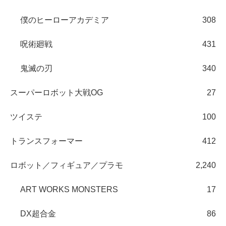
僕のヒーローアカデミア
308
呪術廻戦
431
鬼滅の刃
340
スーパーロボット大戦OG
27
ツイステ
100
トランスフォーマー
412
ロボット／フィギュア／プラモ
2,240
ART WORKS MONSTERS
17
DX超合金
86