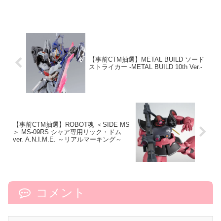
【事前CTM抽選】METAL BUILD ソード
ストライカー -METAL BUILD 10th Ver.-
【事前CTM抽選】ROBOT魂 ＜SIDE MS
＞ MS-09RS シャア専用リック・ドム
ver. A.N.I.M.E. ～リアルマーキング～
コメント