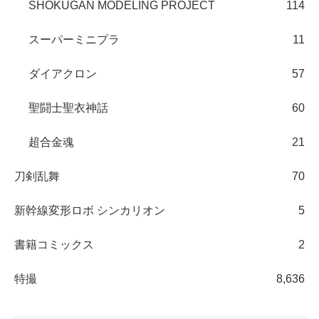
SHOKUGAN MODELING PROJECT
114
スーパーミニプラ
11
ダイアクロン
57
聖闘士聖衣神話
60
超合金魂
21
刀剣乱舞
70
新幹線変形ロボ シンカリオン
5
書籍コミックス
2
特撮
8,636