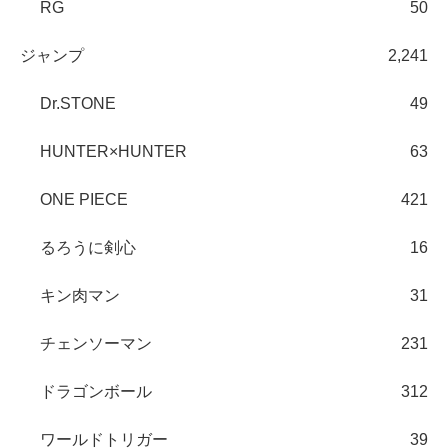
RG
50
ジャンプ
2,241
Dr.STONE
49
HUNTER×HUNTER
63
ONE PIECE
421
るろうに剣心
16
キン肉マン
31
チェンソーマン
231
ドラゴンボール
312
ワールドトリガー
39