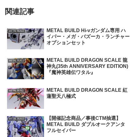
関連記事
METAL BUILD Hi-νガンダム専用 ハ
METAL BUILD
イパー・メガ・バズーカ・ランチャー
オプションセット
METAL BUILD DRAGON SCALE 龍
METAL BUILD
神丸(35th ANNIVERSARY EDITION)
『魔神英雄伝ワタル』
METAL BUILD DRAGON SCALE 紅
METAL BUILD
蓮聖天八極式
【開催記念商品／事後CTM抽選】
METAL BUILD
METAL BUILD ダブルオークアンタ
フルセイバー