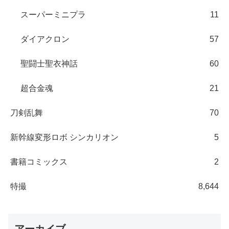
スーパーミニプラ
11
ダイアクロン
57
聖闘士聖衣神話
60
超合金魂
21
刀剣乱舞
70
新幹線変形ロボ シンカリオン
5
書籍コミックス
2
特撮
8,644