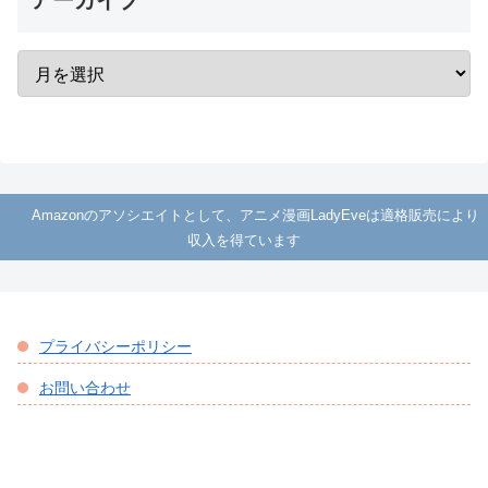
アーカイブ
Amazonのアソシエイトとして、アニメ漫画LadyEveは適格販売により
収入を得ています
プライバシーポリシー
お問い合わせ