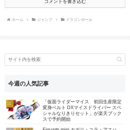
コメントを書き込む
ホーム
ジャンプ
ドラゴンボール
今週の人気記事
「仮面ライダーマイス 初回生産限定
変身ベルト DXマイスドライバー スペ
シャルなりきりセット」が楽天ブック
スで予約開始
Figuarts mini カガリ・ユラ・アスハ