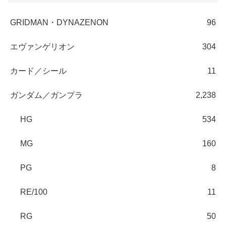
GRIDMAN・DYNAZENON
96
エヴァンゲリオン
304
カード／シール
11
ガンダム／ガンプラ
2,238
HG
534
MG
160
PG
8
RE/100
11
RG
50