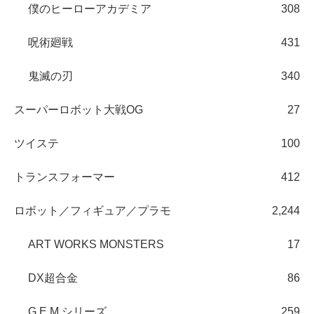
僕のヒーローアカデミア
308
呪術廻戦
431
鬼滅の刃
340
スーパーロボット大戦OG
27
ツイステ
100
トランスフォーマー
412
ロボット／フィギュア／プラモ
2,244
ART WORKS MONSTERS
17
DX超合金
86
G.E.M.シリーズ
259