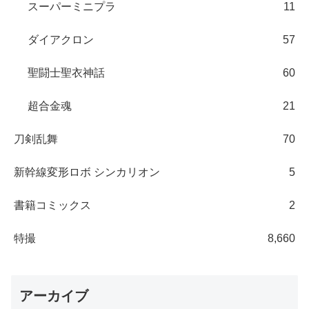
スーパーミニプラ
11
ダイアクロン
57
聖闘士聖衣神話
60
超合金魂
21
刀剣乱舞
70
新幹線変形ロボ シンカリオン
5
書籍コミックス
2
特撮
8,660
アーカイブ