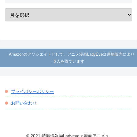
Amazonのアソシエイトとして、アニメ漫画LadyEveは適格販売により
収入を得ています
プライバシーポリシー
お問い合わせ
© 2021 特撮情報局Ladyeve＜漫画アニメ＞.