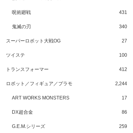
呪術廻戦
431
鬼滅の刃
340
スーパーロボット大戦OG
27
ツイステ
100
トランスフォーマー
412
ロボット／フィギュア／プラモ
2,244
ART WORKS MONSTERS
17
DX超合金
86
G.E.M.シリーズ
259