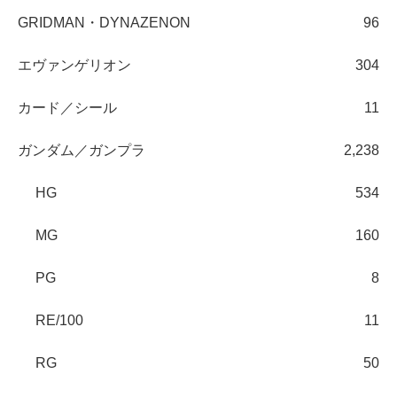
GRIDMAN・DYNAZENON
96
エヴァンゲリオン
304
カード／シール
11
ガンダム／ガンプラ
2,238
HG
534
MG
160
PG
8
RE/100
11
RG
50