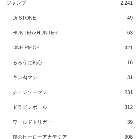
ジャンプ
2,241
Dr.STONE
49
HUNTER×HUNTER
63
ONE PIECE
421
るろうに剣心
16
キン肉マン
31
チェンソーマン
231
ドラゴンボール
312
ワールドトリガー
39
僕のヒーローアカデミア
308