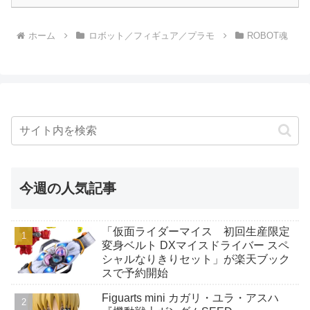
ホーム
ロボット／フィギュア／プラモ
ROBOT魂
今週の人気記事
「仮面ライダーマイス 初回生産限定
変身ベルト DXマイスドライバー スペ
シャルなりきりセット」が楽天ブック
スで予約開始
Figuarts mini カガリ・ユラ・アスハ