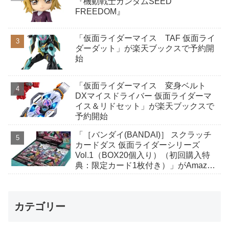
『機動戦士ガンダムSEED
FREEDOM』
「仮面ライダーマイス TAF 仮面ライ
ダーダット」が楽天ブックスで予約開
始
「仮面ライダーマイス 変身ベルト
DXマイスドライバー 仮面ライダーマ
イス＆リドセット」が楽天ブックスで
予約開始
「［バンダイ(BANDAI)］ スクラッチ
カードダス 仮面ライダーシリーズ
Vol.1（BOX20個入り）（初回購入特
典：限定カード1枚付き）」がAmazon
で予約開始
カテゴリー