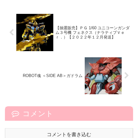
【抽選販売】ＰＧ 1/60 ユニコーンガンダ
ム３号機 フェネクス（ナラティブＶｅ
ｒ．）【２０２２年１２月発送】
ROBOT魂 ＜SIDE AB＞ガドラム
コメント
コメントを書き込む