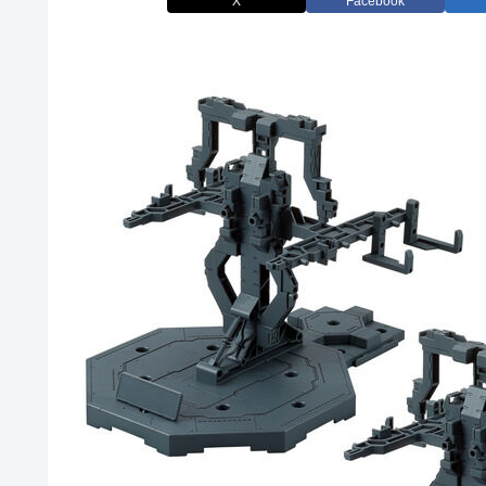
X
Facebook