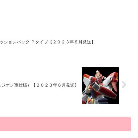
用 ミッションパック Ｐタイプ【２０２３年８月発送】
星独立ジオン軍仕様）【２０２３年８月発送】