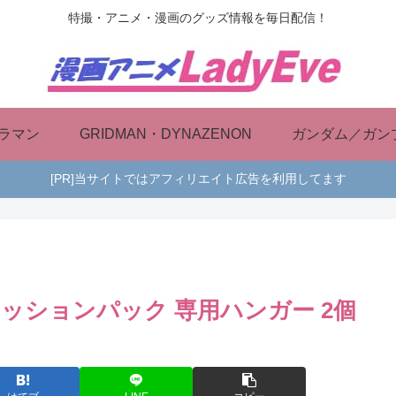
特撮・アニメ・漫画のグッズ情報を毎日配信！
ラマン
GRIDMAN・DYNAZENON
ガンダム／ガン
[PR]当サイトではアフィリエイト広告を利用してます
 ミッションパック 専用ハンガー 2個