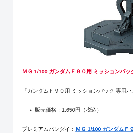
ＭＧ 1/100 ガンダムＦ９０用 ミッション
「ガンダムＦ９０用 ミッションパック 専用
販売価格：1,650円（税込）
プレミアムバンダイ：
ＭＧ 1/100 ガンダ