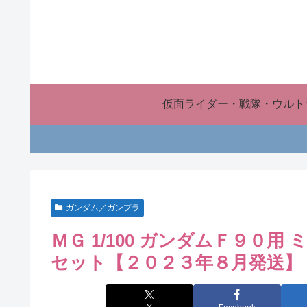
仮面ライダー・戦隊・ウルト
ガンダム／ガンプラ
ＭＧ 1/100 ガンダムＦ９０用
セット【２０２３年８月発送】