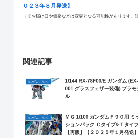
０２３年８月発送】
（※お届け日や価格などは変更となる可能性があります。
関連記事
1/144 RX-78F00/E ガンダム (EX-
ガンダム／ガンプラ
001 グラスフェザー装備) プラモ
ル
ＭＧ 1/100 ガンダムＦ９０用 ミ
ガンダム／ガンプラ
ションパック Ｃタイプ&Ｔタイ
【再販】【２０２５年１月発送