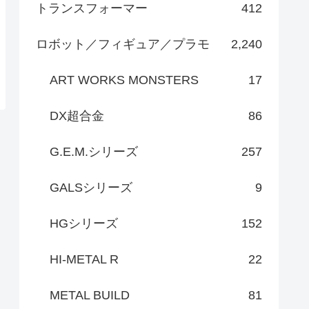
トランスフォーマー
412
ロボット／フィギュア／プラモ
2,240
ART WORKS MONSTERS
17
DX超合金
86
G.E.M.シリーズ
257
GALSシリーズ
9
HGシリーズ
152
HI-METAL R
22
METAL BUILD
81