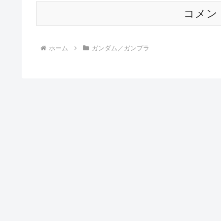
コメン
ホーム
ガンダム／ガンプラ