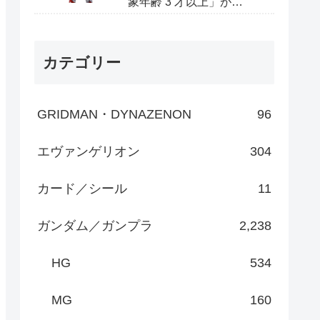
象年齢 3 才以上」が
Amazonで予約開始
カテゴリー
GRIDMAN・DYNAZENON
96
エヴァンゲリオン
304
カード／シール
11
ガンダム／ガンプラ
2,238
HG
534
MG
160