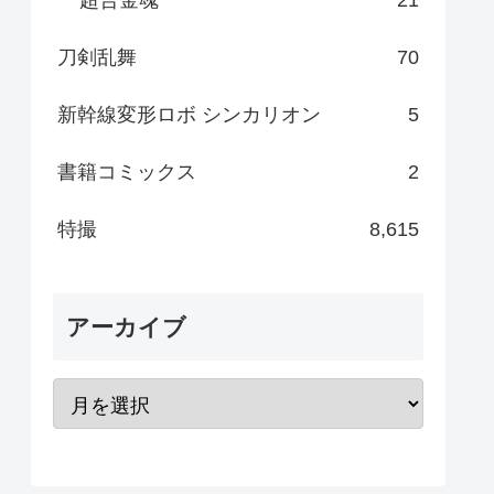
刀剣乱舞
70
新幹線変形ロボ シンカリオン
5
書籍コミックス
2
特撮
8,615
アーカイブ