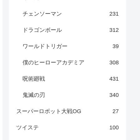
チェンソーマン
231
ドラゴンボール
312
ワールドトリガー
39
僕のヒーローアカデミア
308
呪術廻戦
431
鬼滅の刃
340
スーパーロボット大戦OG
27
ツイステ
100