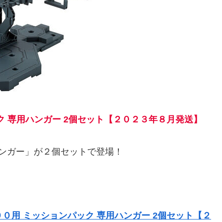
パック 専用ハンガー 2個セット【２０２３年８月発送】
ハンガー」が２個セットで登場！
ムＦ９０用 ミッションパック 専用ハンガー 2個セット【２