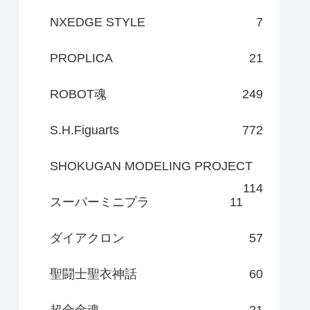
NXEDGE STYLE
7
PROPLICA
21
ROBOT魂
249
S.H.Figuarts
772
SHOKUGAN MODELING PROJECT
114
スーパーミニプラ
11
ダイアクロン
57
聖闘士聖衣神話
60
超合金魂
21