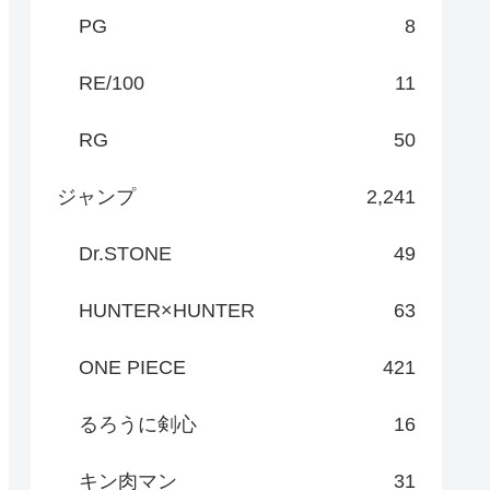
PG
8
RE/100
11
RG
50
ジャンプ
2,241
Dr.STONE
49
HUNTER×HUNTER
63
ONE PIECE
421
るろうに剣心
16
キン肉マン
31