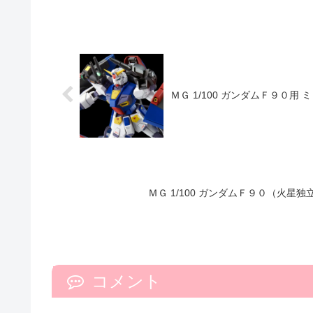
ＭＧ 1/100 ガンダムＦ９０
ＭＧ 1/100 ガンダムＦ９０（火
コメント