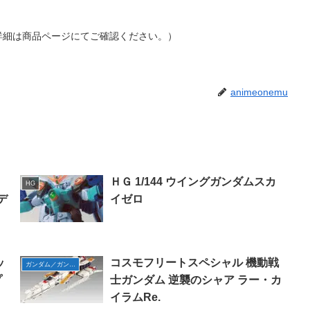
詳細は商品ページにてご確認ください。）
animeonemu
ＨＧ 1/144 ウイングガンダムスカ
HG
デ
イゼロ
ッ
コスモフリートスペシャル 機動戦
ガンダム／ガンプラ
プ
士ガンダム 逆襲のシャア ラー・カ
】
イラムRe.