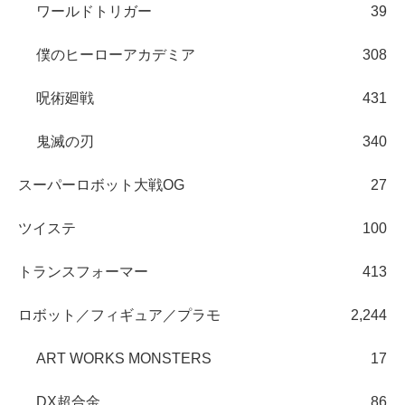
ワールドトリガー
39
僕のヒーローアカデミア
308
呪術廻戦
431
鬼滅の刃
340
スーパーロボット大戦OG
27
ツイステ
100
トランスフォーマー
413
ロボット／フィギュア／プラモ
2,244
ART WORKS MONSTERS
17
DX超合金
86