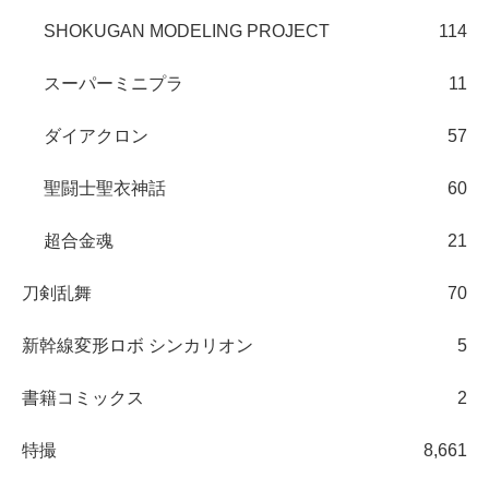
SHOKUGAN MODELING PROJECT
114
スーパーミニプラ
11
ダイアクロン
57
聖闘士聖衣神話
60
超合金魂
21
刀剣乱舞
70
新幹線変形ロボ シンカリオン
5
書籍コミックス
2
特撮
8,661