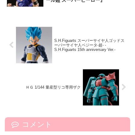
ール超 スーパーヒーロー』
S.H.Figuarts スーパーサイヤ人ゴッドス
ーパーサイヤ人ベジータ-超- -
S.H.Figuarts 15th anniversary Ver.-
ＨＧ 1/144 量産型リコ専用ザク
コメント