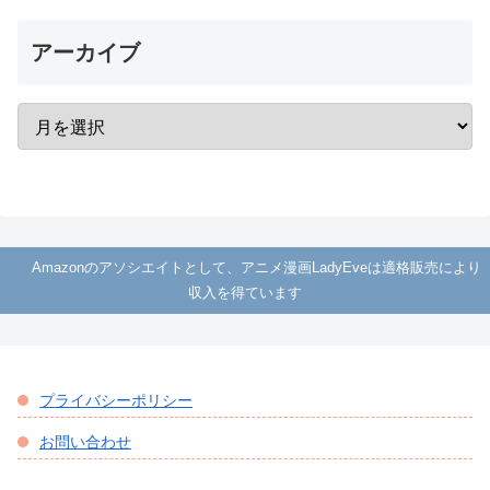
アーカイブ
Amazonのアソシエイトとして、アニメ漫画LadyEveは適格販売により
収入を得ています
プライバシーポリシー
お問い合わせ