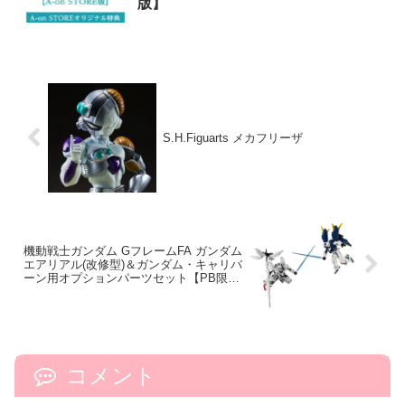
版】
S.H.Figuarts メカフリーザ
機動戦士ガンダム GフレームFA ガンダム
エアリアル(改修型)＆ガンダム・キャリバ
ーン用オプションパーツセット【PB限
定】
コメント