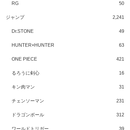
RG
50
ジャンプ
2,241
Dr.STONE
49
HUNTER×HUNTER
63
ONE PIECE
421
るろうに剣心
16
キン肉マン
31
チェンソーマン
231
ドラゴンボール
312
ワールドトリガー
39