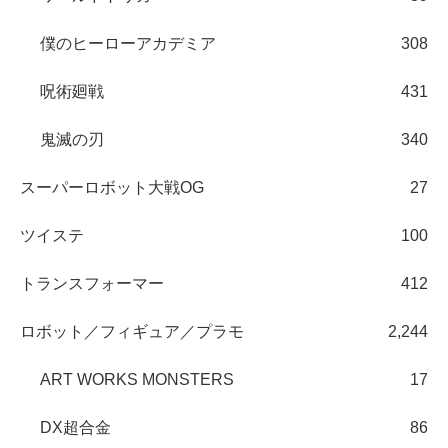
僕のヒーローアカデミア
308
呪術廻戦
431
鬼滅の刃
340
スーパーロボット大戦OG
27
ツイステ
100
トランスフォーマー
412
ロボット／フィギュア／プラモ
2,244
ART WORKS MONSTERS
17
DX超合金
86