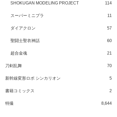
SHOKUGAN MODELING PROJECT
114
スーパーミニプラ
11
ダイアクロン
57
聖闘士聖衣神話
60
超合金魂
21
刀剣乱舞
70
新幹線変形ロボ シンカリオン
5
書籍コミックス
2
特撮
8,644