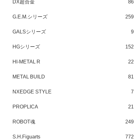
DX超合金
86
G.E.M.シリーズ
259
GALSシリーズ
9
HGシリーズ
152
HI-METAL R
22
METAL BUILD
81
NXEDGE STYLE
7
PROPLICA
21
ROBOT魂
249
S.H.Figuarts
772