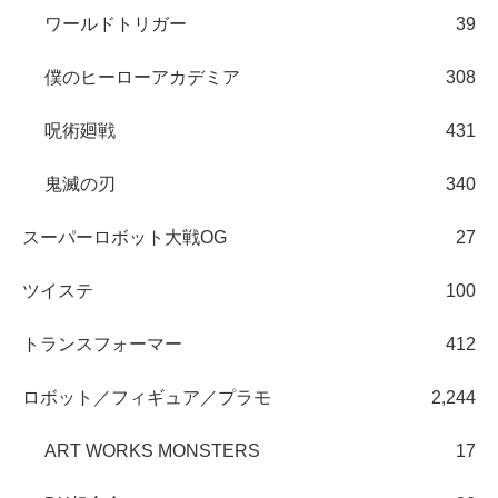
ワールドトリガー
39
僕のヒーローアカデミア
308
呪術廻戦
431
鬼滅の刃
340
スーパーロボット大戦OG
27
ツイステ
100
トランスフォーマー
412
ロボット／フィギュア／プラモ
2,244
ART WORKS MONSTERS
17