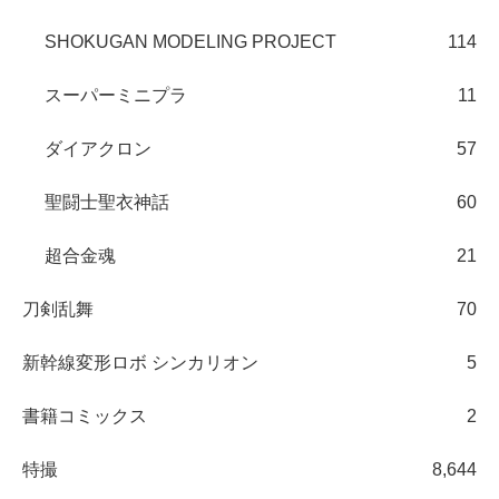
SHOKUGAN MODELING PROJECT
114
スーパーミニプラ
11
ダイアクロン
57
聖闘士聖衣神話
60
超合金魂
21
刀剣乱舞
70
新幹線変形ロボ シンカリオン
5
書籍コミックス
2
特撮
8,644