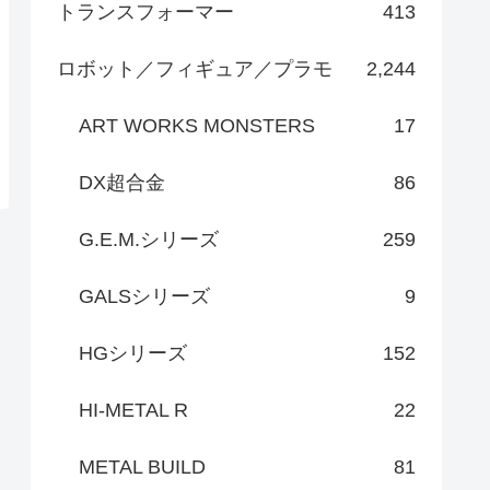
トランスフォーマー
413
ロボット／フィギュア／プラモ
2,244
ART WORKS MONSTERS
17
DX超合金
86
G.E.M.シリーズ
259
GALSシリーズ
9
HGシリーズ
152
HI-METAL R
22
METAL BUILD
81