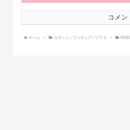
コメン
ホーム
ロボット／フィギュア／プラモ
ROB