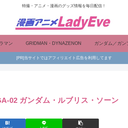
特撮・アニメ・漫画のグッズ情報を毎日配信！
ラマン
GRIDMAN・DYNAZENON
ガンダム／ガン
[PR]当サイトではアフィリエイト広告を利用してます
DM-GA-02 ガンダム・ルブリス・ソーン