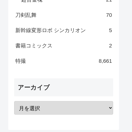
刀剣乱舞
70
新幹線変形ロボ シンカリオン
5
書籍コミックス
2
特撮
8,661
アーカイブ