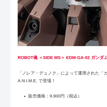
ROBOT魂 ＜SIDE MS＞ EDM-GA-02 ガンダム
「ノレア・デュノク」によって運用された「ガンダ
A.N.I.M.E. で登場！
販売価格：9,900円（税込）