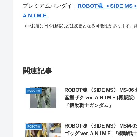
プレミアムバンダイ：
ROBOT魂 ＜SIDE MS
A.N.I.M.E.
（※お届け日や価格などは変更となる可能性があります。
関連記事
ROBOT魂 〈SIDE MS〉 MS-06 
ROBOT魂
産型ザク ver. A.N.I.M.E.(再販版)
『機動戦士ガンダム』
ROBOT魂 〈SIDE MS〉 MSM-0
ROBOT魂
ゴッグ ver. A.N.I.M.E. 『機動戦