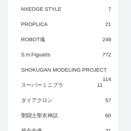
NXEDGE STYLE
7
PROPLICA
21
ROBOT魂
249
S.H.Figuarts
772
SHOKUGAN MODELING PROJECT
114
スーパーミニプラ
11
ダイアクロン
57
聖闘士聖衣神話
60
超合金魂
21