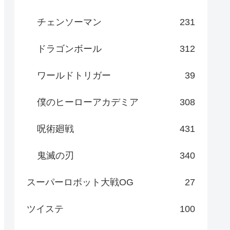
チェンソーマン
231
ドラゴンボール
312
ワールドトリガー
39
僕のヒーローアカデミア
308
呪術廻戦
431
鬼滅の刃
340
スーパーロボット大戦OG
27
ツイステ
100