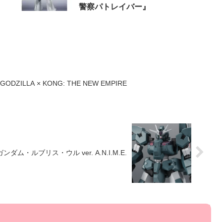
警察パトレイバー』
M GODZILLA × KONG: THE NEW EMPIRE
 ガンダム・ルブリス・ウル ver. A.N.I.M.E.