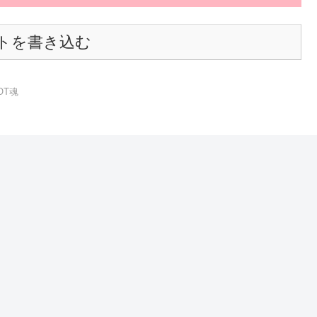
トを書き込む
OT魂