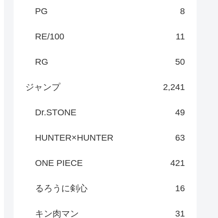
PG
8
RE/100
11
RG
50
ジャンプ
2,241
Dr.STONE
49
HUNTER×HUNTER
63
ONE PIECE
421
るろうに剣心
16
キン肉マン
31