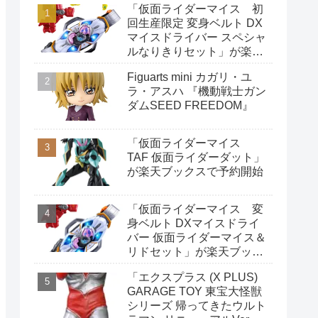
「仮面ライダーマイス 初
回生産限定 変身ベルト DX
マイスドライバー スペシャ
ルなりきりセット」が楽天
ブックスで予約開始
Figuarts mini カガリ・ユ
ラ・アスハ 『機動戦士ガン
ダムSEED FREEDOM』
「仮面ライダーマイス
TAF 仮面ライダーダット」
が楽天ブックスで予約開始
「仮面ライダーマイス 変
身ベルト DXマイスドライ
バー 仮面ライダーマイス＆
リドセット」が楽天ブック
スで予約開始
「エクスプラス (X PLUS)
GARAGE TOY 東宝大怪獣
シリーズ 帰ってきたウルト