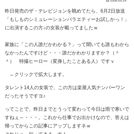
2008.05.29
昨日発売のザ・テレビジョンを眺めてたら、6月2日放送
「もしものシミュレーションバラエティーお試しかっ！」
に出演するこの方↓の女装が載ってましたｗ
家族に「この人誰だかわかる？」って聞いても誰もわから
なかったんですけど・・・誰だかわかりますか？（＾
＾） 特撮ヒーロー（変身したことある人）ですｖ
←クリックで拡大します。
タレント14人の女装で、この方は楽屋人気ナンバーワン
だったそうですヨ♪
ってことで、昨日までとうって変わって今日は雨で寒いで
すねぇ～・・・。これから仕事でお出かけなので、答えは
帰ってからこの記事にアップしますネｗ