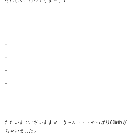
それじゃ、行ってきま～す！
↓
↓
↓
↓
↓
↓
↓
ただいまでございますｗ う～ん・・・やっぱり8時過ぎ
ちゃいましたナ