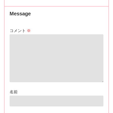
Message
コメント
※
名前