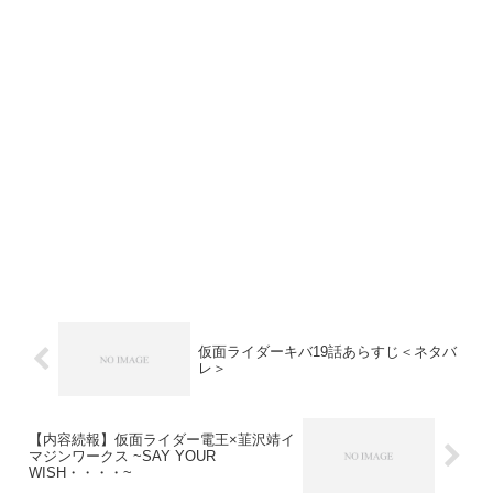
仮面ライダーキバ19話あらすじ＜ネタバ
レ＞
【内容続報】仮面ライダー電王×韮沢靖イ
マジンワークス ~SAY YOUR
WISH・・・・~