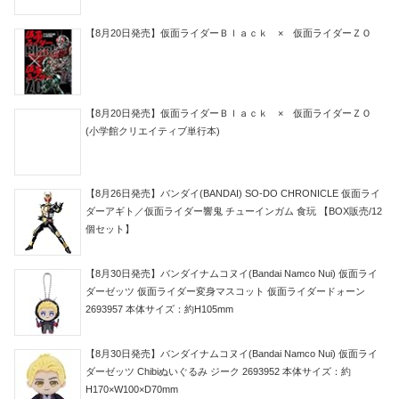
【8月20日発売】仮面ライダーＢｌａｃｋ × 仮面ライダーＺＯ
【8月20日発売】仮面ライダーＢｌａｃｋ × 仮面ライダーＺＯ
(小学館クリエイティブ単行本)
【8月26日発売】バンダイ(BANDAI) SO-DO CHRONICLE 仮面ライ
ダーアギト／仮面ライダー響鬼 チューインガム 食玩 【BOX販売/12
個セット】
【8月30日発売】バンダイナムコヌイ(Bandai Namco Nui) 仮面ライ
ダーゼッツ 仮面ライダー変身マスコット 仮面ライダードォーン
2693957 本体サイズ：約H105mm
【8月30日発売】バンダイナムコヌイ(Bandai Namco Nui) 仮面ライ
ダーゼッツ Chibiぬいぐるみ ジーク 2693952 本体サイズ：約
H170×W100×D70mm