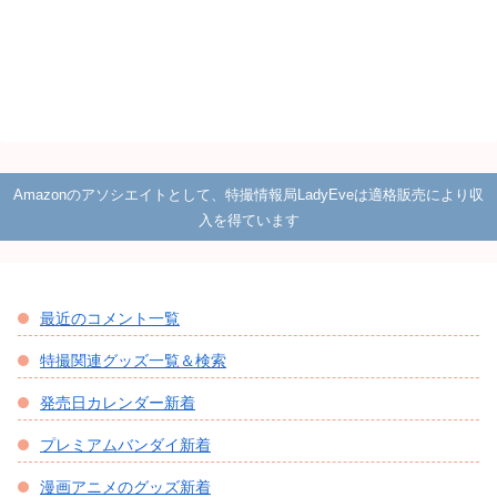
Amazonのアソシエイトとして、特撮情報局LadyEveは適格販売により収
入を得ています
最近のコメント一覧
特撮関連グッズ一覧＆検索
発売日カレンダー新着
プレミアムバンダイ新着
漫画アニメのグッズ新着