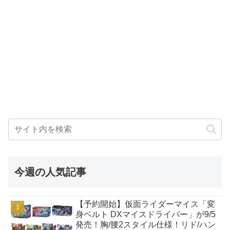
今週の人気記事
【予約開始】仮面ライダーマイス「変
身ベルト DXマイスドライバー」が9/5
発売！胸/腰2スタイル仕様！リド/ハン