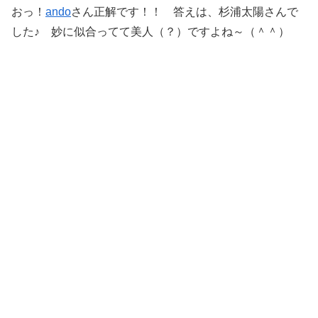
おっ！
ando
さん正解です！！ 答えは、杉浦太陽さんで
した♪ 妙に似合ってて美人（？）ですよね～（＾＾）