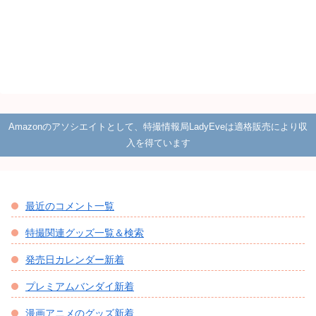
Amazonのアソシエイトとして、特撮情報局LadyEveは適格販売により収
入を得ています
最近のコメント一覧
特撮関連グッズ一覧＆検索
発売日カレンダー新着
プレミアムバンダイ新着
漫画アニメのグッズ新着