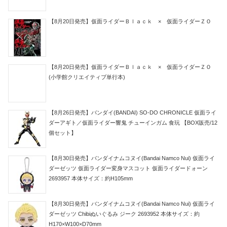
【8月20日発売】仮面ライダーＢｌａｃｋ × 仮面ライダーＺＯ
【8月20日発売】仮面ライダーＢｌａｃｋ × 仮面ライダーＺＯ
(小学館クリエイティブ単行本)
【8月26日発売】バンダイ(BANDAI) SO-DO CHRONICLE 仮面ライ
ダーアギト／仮面ライダー響鬼 チューインガム 食玩 【BOX販売/12
個セット】
【8月30日発売】バンダイナムコヌイ(Bandai Namco Nui) 仮面ライ
ダーゼッツ 仮面ライダー変身マスコット 仮面ライダードォーン
2693957 本体サイズ：約H105mm
【8月30日発売】バンダイナムコヌイ(Bandai Namco Nui) 仮面ライ
ダーゼッツ Chibiぬいぐるみ ジーク 2693952 本体サイズ：約
H170×W100×D70mm