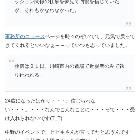
ッション関係の仕事を夢見て回復を信じていた
が、それもかなわなかった。
事務所のニュース
ページを時々のぞいてて、元気で戻って
きてくれるといいなぁ～～っていつも思っていました。
葬儀は２１日、川崎市内の斎場で近親者のみで執
り行われる。
24歳になったばかり・・・。信じられな
い・・・。・・・なんでこんなことに・・・って・・・受
け入れられないです(T_T)
中野のイベントで、ヒビキさんが言ってたと思うんです