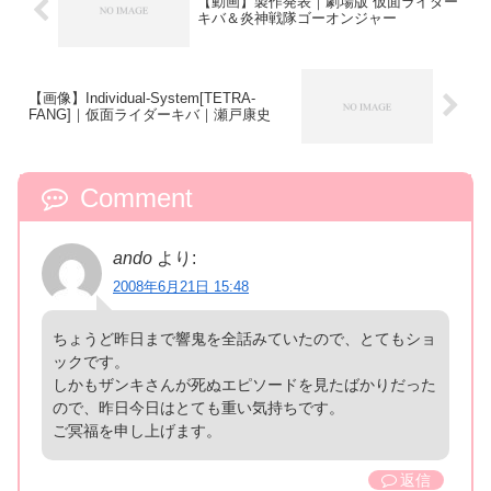
【動画】製作発表｜劇場版 仮面ライダー
キバ＆炎神戦隊ゴーオンジャー
【画像】Individual-System[TETRA-
FANG]｜仮面ライダーキバ｜瀬戸康史
Comment
ando
より:
2008年6月21日 15:48
ちょうど昨日まで響鬼を全話みていたので、とてもショ
ックです。
しかもザンキさんが死ぬエピソードを見たばかりだった
ので、昨日今日はとても重い気持ちです。
ご冥福を申し上げます。
返信