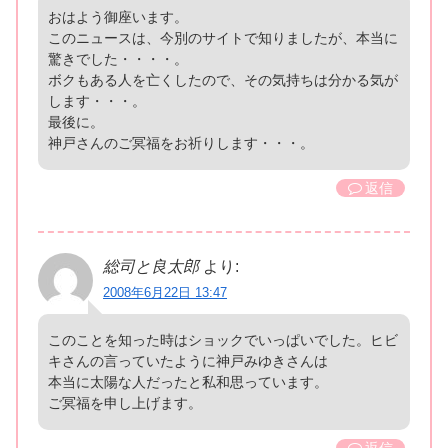
おはよう御座います。
このニュースは、今別のサイトで知りましたが、本当に
驚きでした・・・・。
ボクもある人を亡くしたので、その気持ちは分かる気が
します・・・。
最後に。
神戸さんのご冥福をお祈りします・・・。
返信
総司と良太郎
より:
2008年6月22日 13:47
このことを知った時はショックでいっぱいでした。ヒビ
キさんの言っていたように神戸みゆきさんは
本当に太陽な人だったと私和思っています。
ご冥福を申し上げます。
返信