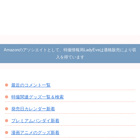
Amazonのアソシエイトとして、特撮情報局LadyEveは適格販売により収
入を得ています
最近のコメント一覧
特撮関連グッズ一覧＆検索
発売日カレンダー新着
プレミアムバンダイ新着
漫画アニメのグッズ新着