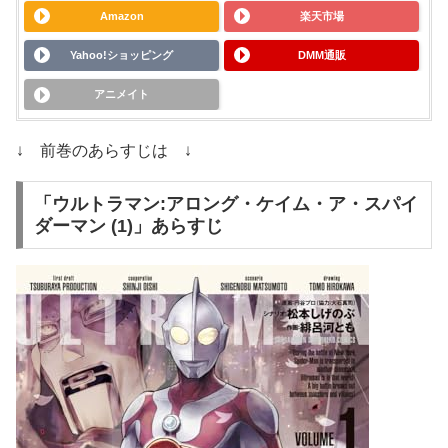
Amazon
楽天市場
Yahoo!ショッピング
DMM通販
アニメイト
↓ 前巻のあらすじは ↓
「ウルトラマン:アロング・ケイム・ア・スパイ
ダーマン (1)」あらすじ