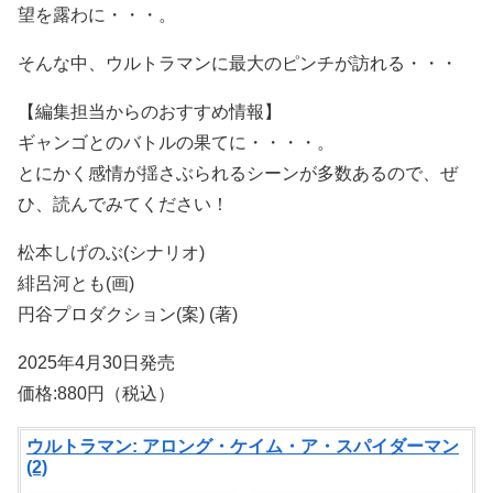
望を露わに・・・。
そんな中、ウルトラマンに最大のピンチが訪れる・・・
【編集担当からのおすすめ情報】
ギャンゴとのバトルの果てに・・・・。
とにかく感情が揺さぶられるシーンが多数あるので、ぜ
ひ、読んでみてください！
松本しげのぶ(シナリオ)
緋呂河とも(画)
円谷プロダクション(案) (著)
2025年4月30日発売
価格:880円（税込）
ウルトラマン: アロング・ケイム・ア・スパイダーマン
(2)