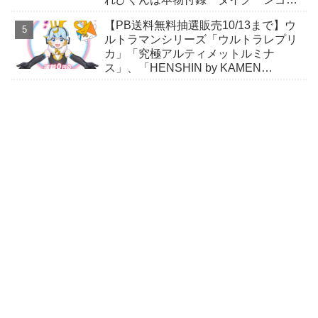
ゾウ」付き！
【PB送料無料抽選販売10/13まで】ウ
ルトラマンシリーズ「ウルトラレプリ
カ」「究極アルティメットルミナ
ス」、「HENSHIN by KAMEN
RIDER」スニーカーほか