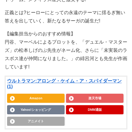
正義とは?ヒーローにとっての永遠のテーマに揺るぎ無い
答えを出していく、新たなるサーガの誕生だ!
【編集担当からのおすすめ情報】
円谷、マーベルによるプロットを、「デュエル・マスター
ズ」の松本しげのぶ先生がネーム化、さらに「未実装のラ
スボス達が仲間になりました。」の緋呂河とも先生が作画
しています!
ウルトラマン:アロング・ケイム・ア・スパイダーマン
(1)
Amazon
楽天市場
Yahoo!ショッピング
DMM通販
アニメイト