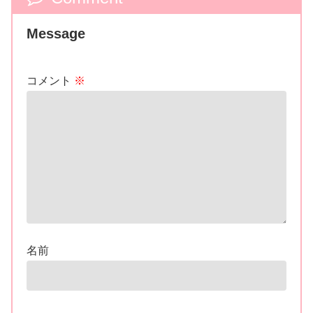
Message
コメント
※
名前