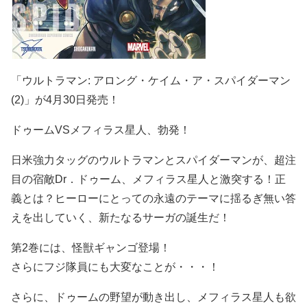
「ウルトラマン: アロング・ケイム・ア・スパイダーマン
(2)」が4月30日発売！
ドゥームVSメフィラス星人、勃発！
日米強力タッグのウルトラマンとスパイダーマンが、超注
目の宿敵Dr．ドゥーム、メフィラス星人と激突する！正
義とは？ヒーローにとっての永遠のテーマに揺るぎ無い答
えを出していく、新たなるサーガの誕生だ！
第2巻には、怪獣ギャンゴ登場！
さらにフジ隊員にも大変なことが・・・！
さらに、ドゥームの野望が動き出し、メフィラス星人も欲