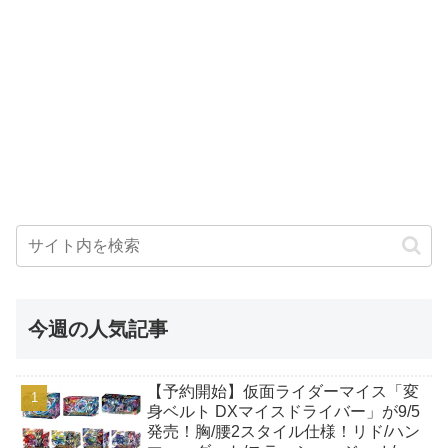
今週の人気記事
【予約開始】仮面ライダーマイス「変
身ベルト DXマイスドライバー」が9/5
発売！胸/腰2スタイル仕様！リド/ハン