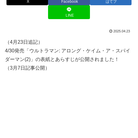
X
Facebook
はてブ
LINE
2025.04.23
（4月23日追記）
4/30発売「ウルトラマン: アロング・ケイム・ア・スパイ
ダーマン(2)」の表紙とあらすじが公開されました！
（3月7日記事公開）