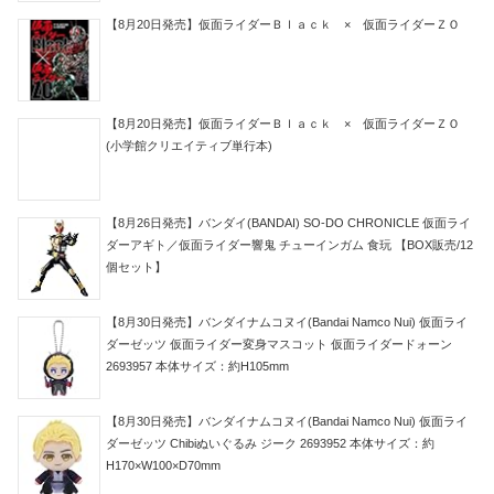
【8月20日発売】仮面ライダーＢｌａｃｋ × 仮面ライダーＺＯ
【8月20日発売】仮面ライダーＢｌａｃｋ × 仮面ライダーＺＯ
(小学館クリエイティブ単行本)
【8月26日発売】バンダイ(BANDAI) SO-DO CHRONICLE 仮面ライ
ダーアギト／仮面ライダー響鬼 チューインガム 食玩 【BOX販売/12
個セット】
【8月30日発売】バンダイナムコヌイ(Bandai Namco Nui) 仮面ライ
ダーゼッツ 仮面ライダー変身マスコット 仮面ライダードォーン
2693957 本体サイズ：約H105mm
【8月30日発売】バンダイナムコヌイ(Bandai Namco Nui) 仮面ライ
ダーゼッツ Chibiぬいぐるみ ジーク 2693952 本体サイズ：約
H170×W100×D70mm