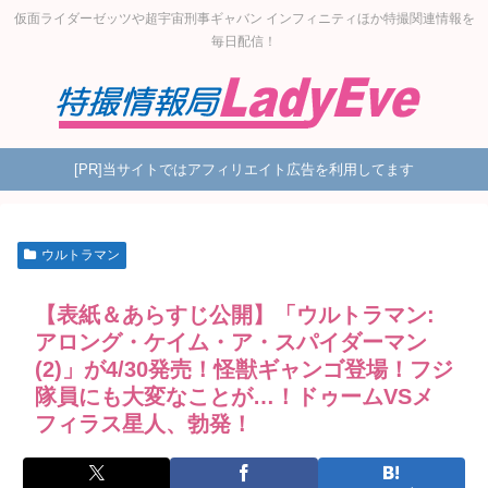
仮面ライダーゼッツや超宇宙刑事ギャバン インフィニティほか特撮関連情報を
毎日配信！
[PR]当サイトではアフィリエイト広告を利用してます
ウルトラマン
【表紙＆あらすじ公開】「ウルトラマン:
アロング・ケイム・ア・スパイダーマン
(2)」が4/30発売！怪獣ギャンゴ登場！フジ
隊員にも大変なことが…！ドゥームVSメ
フィラス星人、勃発！