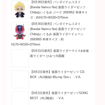
【8月30日発売】バンダイナムコヌイ
(Bandai Namco Nui) 仮面ライダーゼッツ
Chibiぬいぐるみ ジーク 2693952 本体サイ
ズ：約H170×W100×D70mm
【8月30日発売】バンダイナムコヌイ
(Bandai Namco Nui) 仮面ライダーゼッツ
Chibiぬいぐるみ 仮面ライダードォーン
2693950 本体サイズ：約
H170×W100×D70mm
【8月31日発売】仮面ライダーマイス&全仮
面ライダー ひみつ大図鑑
【9月2日発売】仮面ライダーゼッツ CD-
BOX（AL6枚組+Blu-ray Disc） - V.A.
【9月2日発売】仮面ライダーゼッツSONG
BEST（AL3枚組） - V.A.