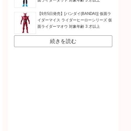
面ライダーダット 対象年齢 3 才以上
【9月5日発売】[バンダイ(BANDAI)] 仮面ラ
イダーマイス ライダーヒーローシリーズ 仮
面ライダーマオウ 対象年齢 3 才以上
続きを読む