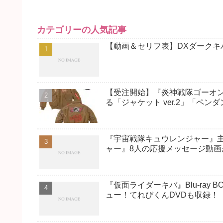
カテゴリーの人気記事
【動画＆セリフ表】DXダーク
【受注開始】『炎神戦隊ゴーオ
る「ジャケット ver.2」「ペン
『宇宙戦隊キュウレンジャー』主
ャー』8人の応援メッセージ動画
『仮面ライダーキバ』Blu-ray
ュー！てれびくんDVDも収録！