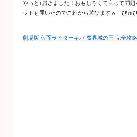
やっと↓届きました！おもしろくて言って問題
ットも届いたのでこれから遊びますｗ びゅびゅ
劇場版 仮面ライダーキバ 魔界城の王 完全攻