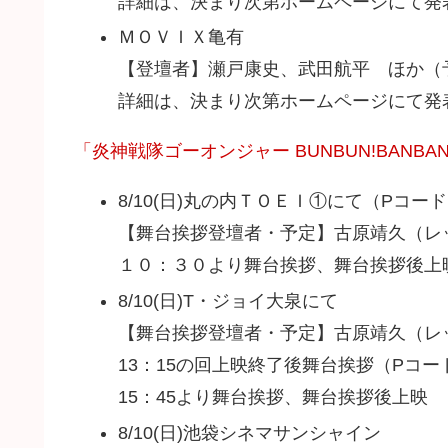
詳細は、決まり次第ホームページにて発
ＭＯＶＩＸ亀有
【登壇者】瀬戸康史、武田航平 ほか（
詳細は、決まり次第ホームページにて発
「炎神戦隊ゴーオンジャー BUNBUN!BANBAN
8/10(日)丸の内ＴＯＥＩ①にて（Pコード：
【舞台挨拶登壇者・予定】古原靖久（レ
１０：３０より舞台挨拶、舞台挨拶後上
8/10(日)T・ジョイ大泉にて
【舞台挨拶登壇者・予定】古原靖久（レ
13：15の回上映終了後舞台挨拶（Pコード：
15：45より舞台挨拶、舞台挨拶後上映 （
8/10(日)池袋シネマサンシャイン