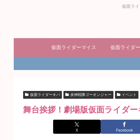
仮面ライ
仮面ライダーマイス
仮面ライダ
仮面ライダーキバ
炎神戦隊ゴーオンジャー
イベント
舞台挨拶！劇場版仮面ライダー
X
Facebook