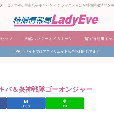
ダーゼッツや超宇宙刑事ギャバン インフィニティほか特撮関連情報を
ーゼッツ
角醒ハンターオメガホーン
超宇宙刑事ギャ
[PR]当サイトではアフィリエイト広告を利用してます
キバ＆炎神戦隊ゴーオンジャー
はてブ
LINE