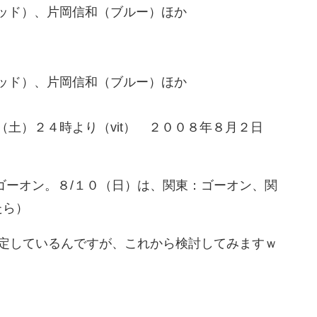
ッド）、片岡信和（ブルー）ほか
ッド）、片岡信和（ブルー）ほか
土）２４時より（vit） ２００８年８月２日
ゴーオン。８/１０（日）は、関東：ゴーオン、関
たら）
予定しているんですが、これから検討してみますｗ