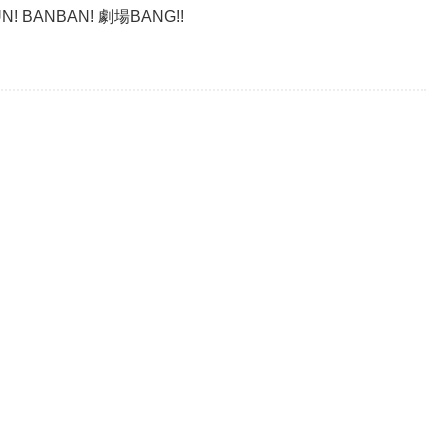
BANBAN! 劇場BANG!!