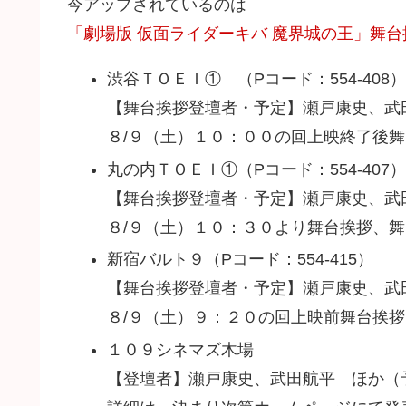
今アップされているのは
「劇場版 仮面ライダーキバ 魔界城の王」舞台
渋谷ＴＯＥＩ① （Pコード：554-408）
【舞台挨拶登壇者・予定】瀬戸康史、武
８/９（土）１０：００の回上映終了後
丸の内ＴＯＥＩ①（Pコード：554-407）
【舞台挨拶登壇者・予定】瀬戸康史、武
８/９（土）１０：３０より舞台挨拶、
新宿バルト９（Pコード：554-415）
【舞台挨拶登壇者・予定】瀬戸康史、武
８/９（土）９：２０の回上映前舞台挨拶
１０９シネマズ木場
【登壇者】瀬戸康史、武田航平 ほか（