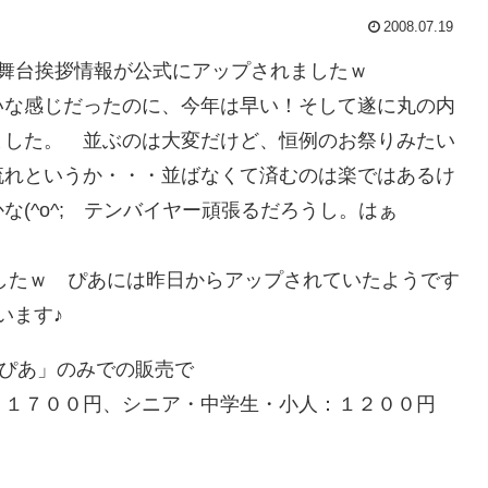
2008.07.19
の舞台挨拶情報が公式にアップされましたｗ
いな感じだったのに、今年は早い！そして遂に丸の内
ました。 並ぶのは大変だけど、恒例のお祭りみたい
流れというか・・・並ばなくて済むのは楽ではあるけ
(^o^; テンバイヤー頑張るだろうし。はぁ
したｗ ぴあには昨日からアップされていたようです
います♪
ぴあ」のみでの販売で
：１７００円、シニア・中学生・小人：１２００円
。