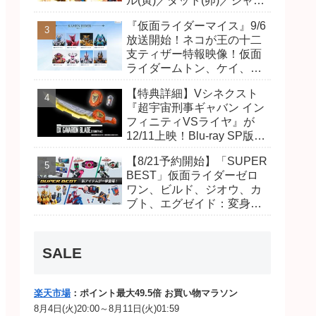
ル(寅)／ダット(卯)／ジャオ
(巳)、優菜の家庭教師・麻
『仮面ライダーマイス』9/6
尾達臣のキャストが発表！
放送開始！ネコが王の十二
トリガーのアキト金子隼也
支ティザー特報映像！仮面
さんも変身！
ライダームトン、ケイ、ヴ
ァンケンのビジュアルが公
【特典詳細】Vシネクスト
開！ライダーは子丑寅卯辰
『超宇宙刑事ギャバン イン
巳午未申酉戌亥猫猫の14
フィニティVSライヤ』が
人⁉
12/11上映！Blu-ray SP版は
「DXギャバリオンブレード
【8/21予約開始】「SUPER
(エタニティver.)」「ユカイ
BEST」仮面ライダーゼロ
ダーエモルギー」ほか豪華
ワン、ビルド、ジオウ、カ
特典付き！
ブト、エグゼイド：変身ベ
ルト DXビルドドライバ
ー、DXネオディケイドライ
バー、DXホッパーゼクター
SALE
ほか12点！
楽天市場
：ポイント最大49.5倍 お買い物マラソン
8月4日(火)20:00～8月11日(火)01:59