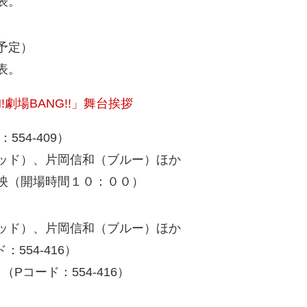
表。
予定）
表。
!劇場BANG!!」舞台挨拶
554-409）
ッド）、片岡信和（ブルー）ほか
映（開場時間１０：００）
ッド）、片岡信和（ブルー）ほか
554-416）
Pコード：554-416）