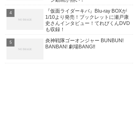
『仮面ライダーキバ』Blu-ray BOXが
1/10より発売！ブックレットに瀬戸康
史さんインタビュー！てれびくんDVD
も収録！
炎神戦隊ゴーオンジャー BUNBUN!
BANBAN! 劇場BANG!!