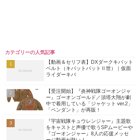
カテゴリーの人気記事
【動画＆セリフ表】DXダークキバット
ベルト（キバットバットⅡ世）｜仮面
ライダーキバ
【受注開始】『炎神戦隊ゴーオンジャ
ー』ゴーオンゴールド／須塔大翔が劇
中で着用している「ジャケット ver.2」
「ペンダント」が再販！
『宇宙戦隊キュウレンジャー』主題歌
をキャストと声優で歌うSPムービーや
『ゴーオンジャー』8人の応援メッセ
ージ動画が熱い！