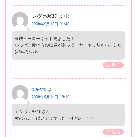
シヴァ8610
より:
2008年9月13日 01:40
東映ヒーローネット見ました！
いっぱい赤の方の画像があってニヤニヤしちゃいました
(///ω///)ﾃﾚﾃﾚ♪
返信
onemu
より:
2008年9月14日 18:16
＞シヴァ8610さん
赤の方いっぱいでよかったですね♪（＾＾）
返信