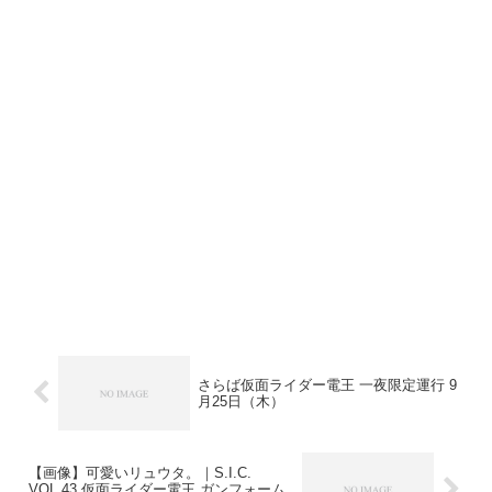
さらば仮面ライダー電王 一夜限定運行 9
月25日（木）
【画像】可愛いリュウタ。｜S.I.C.
VOL.43 仮面ライダー電王 ガンフォーム