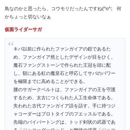
鳥なのかと思ったら、コウモリだったんですね(^o^; 何
かちょっと切ないなぁ
仮面ライダーサガ
キバ以前に作られたファンガイアの鎧であるた
め、ファンガイア然としたデザインが目をひく。
魔石ファングストーンで作られた王冠を頭に配
し、額にある虹の魔皇石と呼応してサバのパワー
を極限までに高めることができる。
腰のサガークベルトは、ファンガイアの王を守護
するため、太古につくられた人工生命体である。
失われた古代ファンガイア語を話す。手に持つジ
ャコーダーはプロトタイプのフエッスルである。
先端のバイパートングは、トッド剣状の武器であ