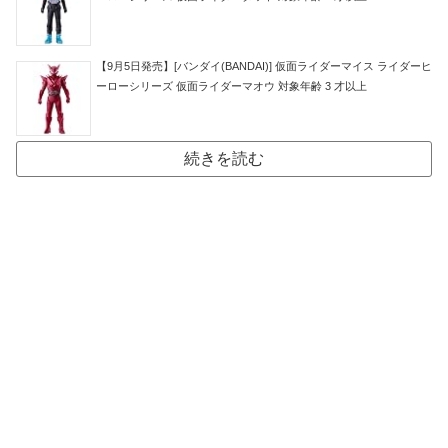
【9月5日発売】[バンダイ(BANDAI)] 仮面ライダーマイス ライダーヒ
ーローシリーズ 仮面ライダーマオウ 対象年齢 3 才以上
続きを読む