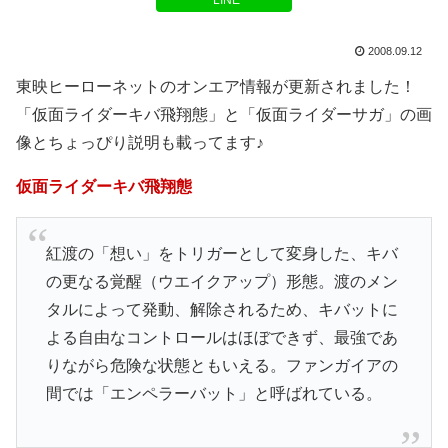
LINE
2008.09.12
東映ヒーローネットのオンエア情報が更新されました！
「仮面ライダーキバ飛翔態」と「仮面ライダーサガ」の画
像とちょっぴり説明も載ってます♪
仮面ライダーキバ飛翔態
紅渡の「想い」をトリガーとして変身した、キバ
の更なる覚醒（ウエイクアップ）形態。渡のメン
タルによって発動、解除されるため、キバットに
よる自由なコントロールはほぼできず、最強であ
りながら危険な状態ともいえる。ファンガイアの
間では「エンペラーバット」と呼ばれている。