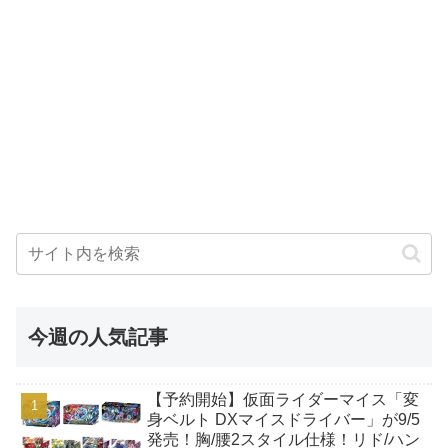
今週の人気記事
【予約開始】仮面ライダーマイス「変
身ベルト DXマイスドライバー」が9/5
発売！胸/腰2スタイル仕様！リド/ハン