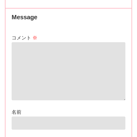
Message
コメント
※
名前