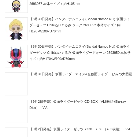
2693957 本体サイズ：約H105mm
【8月30日発売】バンダイナムコヌイ(Bandai Namco Nui) 仮面ライ
ダーゼッツ Chibiぬいぐるみ ジーク 2693952 本体サイズ：約
H170×W100×D70mm
【8月30日発売】バンダイナムコヌイ(Bandai Namco Nui) 仮面ライ
ダーゼッツ Chibiぬいぐるみ 仮面ライダードォーン 2693950 本体サ
イズ：約H170×W100×D70mm
【8月31日発売】仮面ライダーマイス&全仮面ライダー ひみつ大図鑑
【9月2日発売】仮面ライダーゼッツ CD-BOX（AL6枚組+Blu-ray
Disc） - V.A.
【9月2日発売】仮面ライダーゼッツSONG BEST（AL3枚組） - V.A.