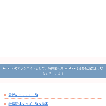
Amazonのアソシエイトとして、特撮情報局LadyEveは適格販売により収
入を得ています
最近のコメント一覧
特撮関連グッズ一覧＆検索