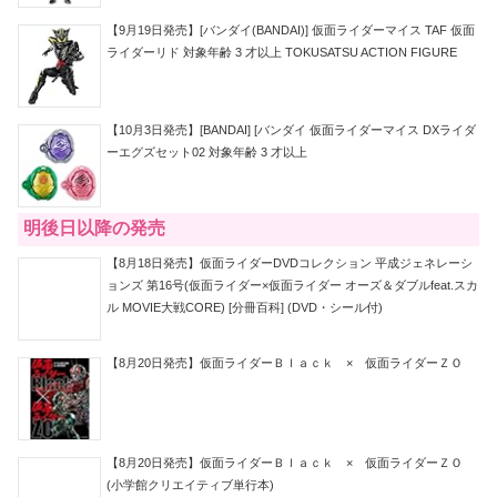
【9月19日発売】[バンダイ(BANDAI)] 仮面ライダーマイス TAF 仮面
ライダーリド 対象年齢 3 才以上 TOKUSATSU ACTION FIGURE
【10月3日発売】[BANDAI] [バンダイ 仮面ライダーマイス DXライダ
ーエグズセット02 対象年齢 3 才以上
明後日以降の発売
【8月18日発売】仮面ライダーDVDコレクション 平成ジェネレーシ
ョンズ 第16号(仮面ライダー×仮面ライダー オーズ＆ダブルfeat.スカ
ル MOVIE大戦CORE) [分冊百科] (DVD・シール付)
【8月20日発売】仮面ライダーＢｌａｃｋ × 仮面ライダーＺＯ
【8月20日発売】仮面ライダーＢｌａｃｋ × 仮面ライダーＺＯ
(小学館クリエイティブ単行本)