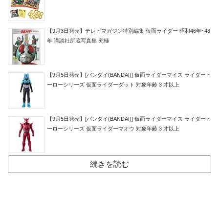
【9月3日発売】テレビマガジン特別編集 仮面ライダー 昭和46年~48
年 講談社所蔵写真集 究極
【9月5日発売】[バンダイ(BANDAI)] 仮面ライダーマイス ライダーヒ
ーローシリーズ 仮面ライダーダット 対象年齢 3 才以上
【9月5日発売】[バンダイ(BANDAI)] 仮面ライダーマイス ライダーヒ
ーローシリーズ 仮面ライダーマオウ 対象年齢 3 才以上
続きを読む