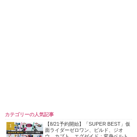
カテゴリーの人気記事
【8/21予約開始】「SUPER BEST」仮
面ライダーゼロワン、ビルド、ジオ
ウ、カブト、エグゼイド：変身ベルト