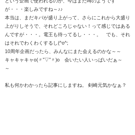
どいう企画で使われるのか、今はまだ噂のようです
が・・・楽しみですね～♪♪
本当は、まだキバが盛り上がって、さらにこれから大盛り
上がりしそうで、それどころじゃない！って感じではある
んですが・・・。電王も待ってるし・・・。 でも、それ
はそれでわくわくするし(^o^;
10周年企画だったら、みんなにまた会えるのかな～～
キャキャキャo(〃”▽”〃)o 会いたい人いっぱいだぁ～
～
私も何かわかったら記事にしますね。 剣崎元気かなぁ？