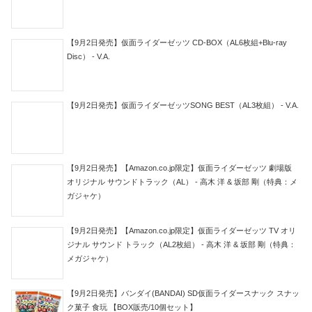
【9月2日発売】仮面ライダーゼッツ CD-BOX（AL6枚組+Blu-ray
Disc） - V.A.
【9月2日発売】仮面ライダーゼッツSONG BEST（AL3枚組） - V.A.
【9月2日発売】【Amazon.co.jp限定】仮面ライダーゼッツ 劇場版
オリジナル サウンドトラック（AL） - 高木 洋 & 坂部 剛（特典：メ
ガジャケ）
【9月2日発売】【Amazon.co.jp限定】仮面ライダーゼッツ TV オリ
ジナル サウンド トラック（AL2枚組） - 高木 洋 & 坂部 剛（特典：
メガジャケ）
【9月2日発売】バンダイ(BANDAI) SD仮面ライダースナック スナッ
ク菓子 食玩 【BOX販売/10個セット】