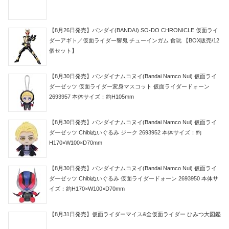
【8月26日発売】バンダイ(BANDAI) SO-DO CHRONICLE 仮面ライ
ダーアギト／仮面ライダー響鬼 チューインガム 食玩 【BOX販売/12
個セット】
【8月30日発売】バンダイナムコヌイ(Bandai Namco Nui) 仮面ライ
ダーゼッツ 仮面ライダー変身マスコット 仮面ライダードォーン
2693957 本体サイズ：約H105mm
【8月30日発売】バンダイナムコヌイ(Bandai Namco Nui) 仮面ライ
ダーゼッツ Chibiぬいぐるみ ジーク 2693952 本体サイズ：約
H170×W100×D70mm
【8月30日発売】バンダイナムコヌイ(Bandai Namco Nui) 仮面ライ
ダーゼッツ Chibiぬいぐるみ 仮面ライダードォーン 2693950 本体サ
イズ：約H170×W100×D70mm
【8月31日発売】仮面ライダーマイス&全仮面ライダー ひみつ大図鑑