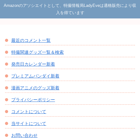
Amazonのアソシエイトとして、特撮情報局LadyEveは適格販売により収
入を得ています
最近のコメント一覧
特撮関連グッズ一覧＆検索
発売日カレンダー新着
プレミアムバンダイ新着
漫画アニメのグッズ新着
プライバシーポリシー
コメントについて
当サイトについて
お問い合わせ