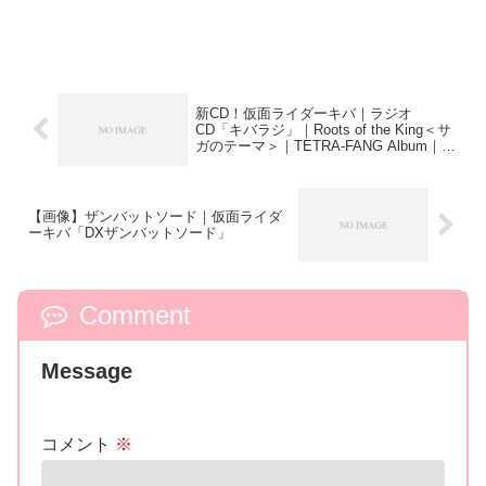
新CD！仮面ライダーキバ｜ラジオ
CD「キバラジ」｜Roots of the King＜サ
ガのテーマ＞｜TETRA-FANG Album｜イ
クサトリビュートアルバム[素晴らしき青
空の会]ほか
【画像】ザンバットソード｜仮面ライダ
ーキバ「DXザンバットソード」
Comment
Message
コメント
※