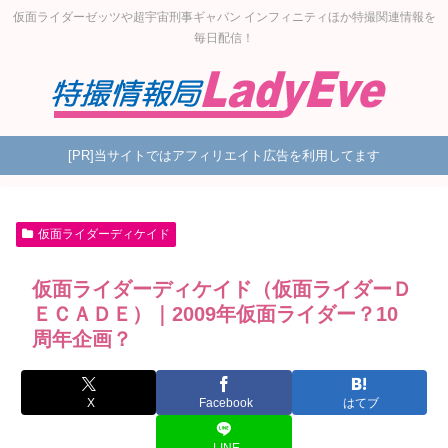
仮面ライダーゼッツや超宇宙刑事ギャバン インフィニティほか特撮関連情報を
毎日配信！
[PR]当サイトではアフィリエイト広告を利用してます
仮面ライダーディケイド
仮面ライダーディケイド（仮面ライダーＤ
ＥＣＡＤＥ）｜2009年仮面ライダー？10
周年企画？
X
Facebook
はてブ