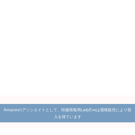
Amazonのアソシエイトとして、特撮情報局LadyEveは適格販売により収
入を得ています