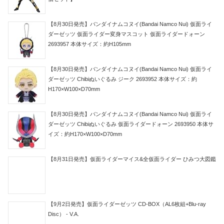
【8月30日発売】バンダイナムコヌイ(Bandai Namco Nui) 仮面ライ
ダーゼッツ 仮面ライダー変身マスコット 仮面ライダードォーン
2693957 本体サイズ：約H105mm
【8月30日発売】バンダイナムコヌイ(Bandai Namco Nui) 仮面ライ
ダーゼッツ Chibiぬいぐるみ ジーク 2693952 本体サイズ：約
H170×W100×D70mm
【8月30日発売】バンダイナムコヌイ(Bandai Namco Nui) 仮面ライ
ダーゼッツ Chibiぬいぐるみ 仮面ライダードォーン 2693950 本体サ
イズ：約H170×W100×D70mm
【8月31日発売】仮面ライダーマイス&全仮面ライダー ひみつ大図鑑
【9月2日発売】仮面ライダーゼッツ CD-BOX（AL6枚組+Blu-ray
Disc） - V.A.