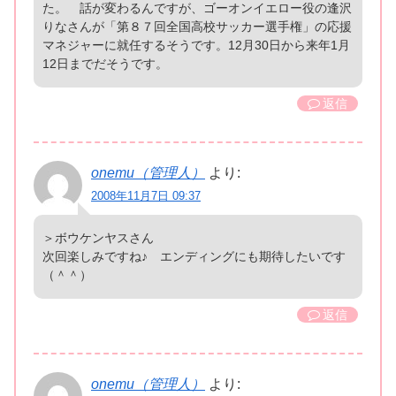
た。 話が変わるんですが、ゴーオンイエロー役の逢沢
りなさんが「第８７回全国高校サッカー選手権」の応援
マネジャーに就任するそうです。12月30日から来年1月
12日までだそうです。
返信
onemu（管理人）
より:
2008年11月7日 09:37
＞ボウケンヤスさん
次回楽しみですね♪ エンディングにも期待したいです
（＾＾）
返信
onemu（管理人）
より: