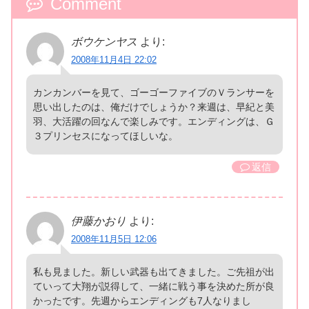
Comment
ボウケンヤス
より:
2008年11月4日 22:02
カンカンバーを見て、ゴーゴーファイブのＶランサーを
思い出したのは、俺だけでしょうか？来週は、早紀と美
羽、大活躍の回なんで楽しみです。エンディングは、Ｇ
３プリンセスになってほしいな。
返信
伊藤かおり
より:
2008年11月5日 12:06
私も見ました。新しい武器も出てきました。ご先祖が出
ていって大翔が説得して、一緒に戦う事を決めた所が良
かったです。先週からエンディングも7人なりまし