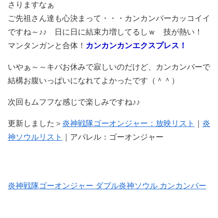
さりますなぁ
ご先祖さん達も心決まって・・・カンカンバーカッコイイ
ですね～♪♪ 日に日に結束力増してるしｗ 技が熱い！
マンタンガンと合体！
カンカンカンエクスプレス！
いやぁ～～キバお休みで寂しいのだけど、カンカンバーで
結構お腹いっぱいになれてよかったです（＾＾）
次回もムフフな感じで楽しみですね♪♪
更新しました＞
炎神戦隊ゴーオンジャー：放映リスト
｜
炎
神ソウルリスト
｜アパレル：ゴーオンジャー
炎神戦隊ゴーオンジャー ダブル炎神ソウル カンカンバー