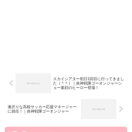
スカイシアター初日1回目に行ってきまし
た（＾＾）｜炎神戦隊ゴーオンジャーシ
ョー素顔のヒーロー登場！
逢沢りな高校サッカー応援マネージャー
に就任！｜炎神戦隊ゴーオンジャー