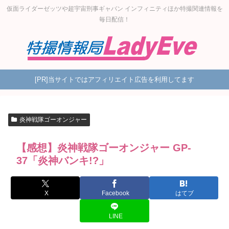
仮面ライダーゼッツや超宇宙刑事ギャバン インフィニティほか特撮関連情報を
毎日配信！
[PR]当サイトではアフィリエイト広告を利用してます
炎神戦隊ゴーオンジャー
【感想】炎神戦隊ゴーオンジャー GP-
37「炎神バンキ!?」
X
Facebook
はてブ
LINE