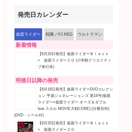
発売日カレンダー
仮面ライダー
戦隊／PJ.RED
ウルトラマン
新着情報
【8月20日発売】仮面ライダーＢｌａｃｋ
× 仮面ライダーＺＯ (小学館クリエイティ
ブ単行本)
明後日以降の発売
【8月18日発売】仮面ライダーDVDコレクシ
ョン 平成ジェネレーションズ 第16号(仮面
ライダー×仮面ライダー オーズ＆ダブル
feat.スカル MOVIE大戦CORE) [分冊百科]
(DVD・シール付)
【8月20日発売】仮面ライダーＢｌａｃｋ
× 仮面ライダーＺＯ