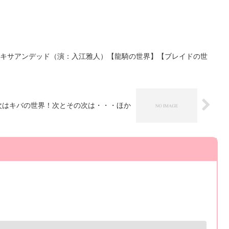
ドキサアンデッド（演：入江雅人）【龍騎の世界】【ブレイドの世
次はキバの世界！次とその次は・・・ほか