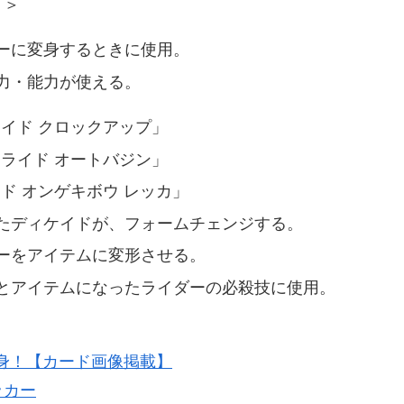
」＞
ーに変身するときに使用。
力・能力が使える。
イド クロックアップ」
ライド オートバジン」
ド オンゲキボウ レッカ」
たディケイドが、フォームチェンジする。
ーをアイテムに変形させる。
とアイテムになったライダーの必殺技に使用。
変身！【カード画像掲載】
ッカー