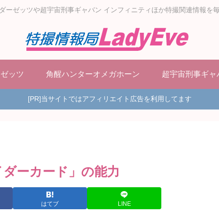
ダーゼッツや超宇宙刑事ギャバン インフィニティほか特撮関連情報を
ーゼッツ
角醒ハンターオメガホーン
超宇宙刑事ギャ
[PR]当サイトではアフィリエイト広告を利用してます
イダーカード」の能力
はてブ
LINE