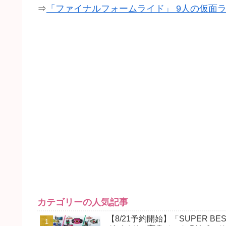
⇒
「ファイナルフォームライド」 9人の仮面
カテゴリーの人気記事
【8/21予約開始】「SUPER