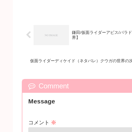
鎌田/仮面ライダーアビス/パラ
界】
仮面ライダーディケイド（ネタバレ）クウガの世界の
Comment
Message
コメント
※