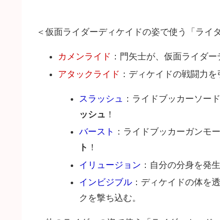
＜仮面ライダーディケイドの姿で使う「ライ
カメンライド
：門矢士が、仮面ライダー
アタックライド
：ディケイドの戦闘力を
スラッシュ
：ライドブッカーソー
ッシュ
！
バースト
：ライドブッカーガンモ
ト
！
イリュージョン
：自分の分身を発
インビジブル
：ディケイドの体を
クを撃ち込む。