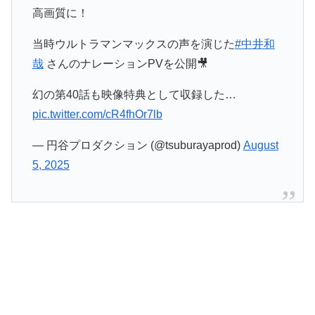
高画質に！
当時ウルトラマンマックスの声を演じた
#中井和
哉
さんのナレーションPVを公開🎥
幻の第40話も映像特典として収録した…
pic.twitter.com/cR4fhOr7lb
— 円谷プロダクション (@tsuburayaprod)
August
5, 2025