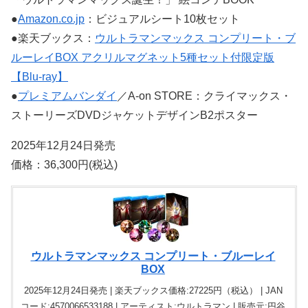
●
Amazon.co.jp
：ビジュアルシート10枚セット
●楽天ブックス：
ウルトラマンマックス コンプリート・ブ
ルーレイBOX アクリルマグネット5種セット付限定版
【Blu-ray】
●
プレミアムバンダイ
／A-on STORE：クライマックス・
ストーリーズDVDジャケットデザインB2ポスター
2025年12月24日発売
価格：36,300円(税込)
ウルトラマンマックス コンプリート・ブルーレイ
BOX
2025年12月24日発売 | 楽天ブックス価格:27225円（税込） | JAN
コード:4570066533188 | アーティスト:ウルトラマン | 販売元:円谷