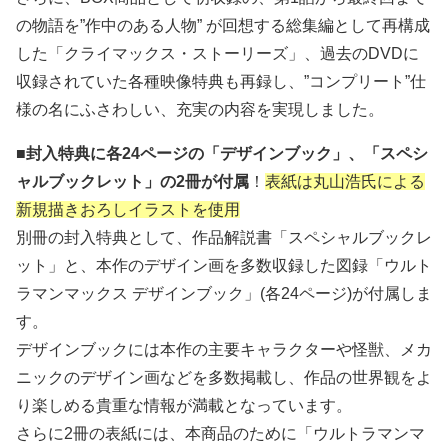
の物語を”作中のある人物” が回想する総集編として再構成
した「クライマックス・ストーリーズ」、過去のDVDに
収録されていた各種映像特典も再録し、”コンプリート”仕
様の名にふさわしい、充実の内容を実現しました。
■
封入特典に各24ページの「デザインブック」、「スペシ
ャルブックレット」の2冊が付属
！
表紙は丸山浩氏による
新規描きおろしイラストを使用
別冊の封入特典として、作品解説書「スペシャルブックレ
ット」と、本作のデザイン画を多数収録した図録「ウルト
ラマンマックス デザインブック」(各24ページ)が付属しま
す。
デザインブックには本作の主要キャラクターや怪獣、メカ
ニックのデザイン画などを多数掲載し、作品の世界観をよ
り楽しめる貴重な情報が満載となっています。
さらに2冊の表紙には、本商品のために「ウルトラマンマ