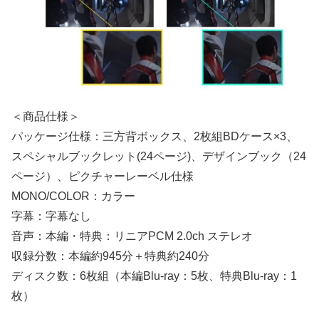
＜商品仕様＞
パッケージ仕様：三方背ボックス、2枚組BDケース×3、
スペシャルブックレット(24ページ)、デザインブック（24
ページ）、ピクチャーレーベル仕様
MONO/COLOR：カラー
字幕：字幕なし
音声：本編・特典：リニアPCM 2.0ch ステレオ
収録分数：本編約945分＋特典約240分
ディスク数：6枚組（本編Blu-ray：5枚、特典Blu-ray：1
枚）