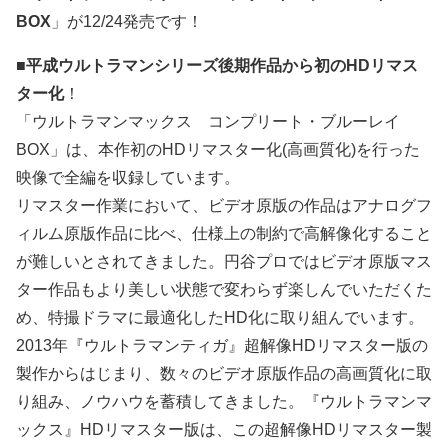
BOX
」が12/24発売です！
■
平成ウルトラマンシリーズ後期作品から初のHDリマス
ター化
！
「ウルトラマンマックス コンプリート・ブルーレイ
BOX」は、本作初のHDリマスター化(高画質化)を行った
映像で全編を収録しています。
リマスター作業において、ビデオ原版の作品はアナログフ
ィルム原版作品に比べ、仕様上の制約で高解像化すること
が難しいとされてきました。円谷プロではビデオ原版マス
ター作品もより美しい状態で変わらず楽しんでいただくた
め、特撮ドラマに最適化したHD化に取り組んでいます。
2013年『ウルトラマンティガ』超解像HDリマスター版の
製作からはじまり、数々のビデオ原版作品の高画質化に取
り組み、ノウハウを蓄積してきました。『ウルトラマンマ
ックス』HDリマスター版は、この超解像HDリマスター製