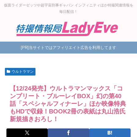
仮面ライダーゼッツや超宇宙刑事ギャバン インフィニティほか特撮関連情報を
毎日配信！
[PR]当サイトではアフィリエイト広告を利用してます
ウルトラマン
【12/24発売】ウルトラマンマックス「コ
ンプリート・ブルーレイBOX」幻の第40
話「スペシャルフィナーレ」ほか映像特典
もHDで収録！BOOK2冊の表紙は丸山浩氏
新規描きおろし！