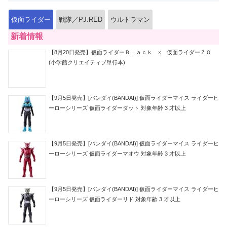
仮面ライダー
戦隊／PJ.RED
ウルトラマン
新着情報
【8月20日発売】仮面ライダーＢｌａｃｋ × 仮面ライダーＺＯ
(小学館クリエイティブ単行本)
【9月5日発売】[バンダイ(BANDAI)] 仮面ライダーマイス ライダーヒ
ーローシリーズ 仮面ライダーダット 対象年齢 3 才以上
【9月5日発売】[バンダイ(BANDAI)] 仮面ライダーマイス ライダーヒ
ーローシリーズ 仮面ライダーマオウ 対象年齢 3 才以上
【9月5日発売】[バンダイ(BANDAI)] 仮面ライダーマイス ライダーヒ
ーローシリーズ 仮面ライダーリド 対象年齢 3 才以上