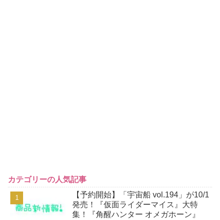
カテゴリーの人気記事
【予約開始】「宇宙船 vol.194」が10/1
発売！『仮面ライダーマイス』大特
集！『角醒ハンター オメガホーン』