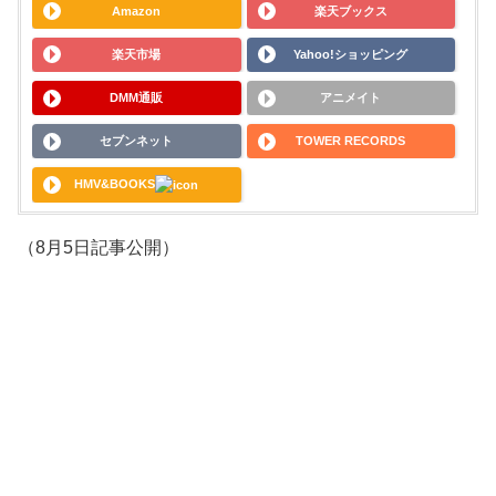
Amazon
楽天ブックス
楽天市場
Yahoo!ショッピング
DMM通販
アニメイト
セブンネット
TOWER RECORDS
HMV&BOOKS
（8月5日記事公開）