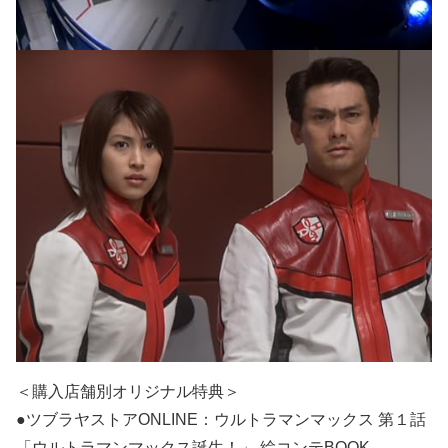
＜購入店舗別オリジナル特典＞
●ツブラヤストアONLINE：ウルトラマンマックス 第１話
「ウルトラマンマックス誕生！」 絵コンテBOOK