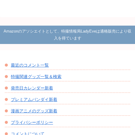
Amazonのアソシエイトとして、特撮情報局LadyEveは適格販売により収
入を得ています
最近のコメント一覧
特撮関連グッズ一覧＆検索
発売日カレンダー新着
プレミアムバンダイ新着
漫画アニメのグッズ新着
プライバシーポリシー
コメントについて