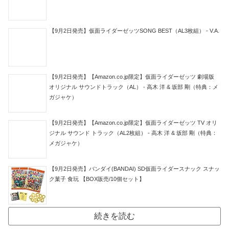
【9月2日発売】仮面ライダーゼッツSONG BEST（AL3枚組） - V.A.
【9月2日発売】【Amazon.co.jp限定】仮面ライダーゼッツ 劇場版
オリジナル サウンドトラック（AL） - 高木 洋 & 坂部 剛（特典：メ
ガジャケ）
【9月2日発売】【Amazon.co.jp限定】仮面ライダーゼッツ TV オリ
ジナル サウンド トラック（AL2枚組） - 高木 洋 & 坂部 剛（特典：
メガジャケ）
【9月2日発売】バンダイ(BANDAI) SD仮面ライダースナック スナッ
ク菓子 食玩 【BOX販売/10個セット】
続きを読む