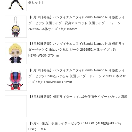
個セット】
【8月30日発売】バンダイナムコヌイ(Bandai Namco Nui) 仮面ライ
ダーゼッツ 仮面ライダー変身マスコット 仮面ライダードォーン
2693957 本体サイズ：約H105mm
【8月30日発売】バンダイナムコヌイ(Bandai Namco Nui) 仮面ライ
ダーゼッツ Chibiぬいぐるみ ジーク 2693952 本体サイズ：約
H170×W100×D70mm
【8月30日発売】バンダイナムコヌイ(Bandai Namco Nui) 仮面ライ
ダーゼッツ Chibiぬいぐるみ 仮面ライダードォーン 2693950 本体サ
イズ：約H170×W100×D70mm
【8月31日発売】仮面ライダーマイス&全仮面ライダー ひみつ大図鑑
【9月2日発売】仮面ライダーゼッツ CD-BOX（AL6枚組+Blu-ray
Disc） - V.A.