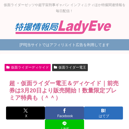
仮面ライダーゼッツや超宇宙刑事ギャバン インフィニティほか特撮関連情報を
毎日配信！
[PR]当サイトではアフィリエイト広告を利用してます
仮面ライダーディケイド
仮面ライダー電王
超・仮面ライダー電王＆ディケイド｜前売
券は3月20日より販売開始！数量限定プレ
ミア特典も（＾＾）
X
Facebook
はてブ