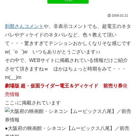
LINE
2009.02.21
刹那さんコメント
や、非表示コメントでも、超電王のネタ
バレやディケイドのネタバレなど、色々教えて頂い
て・・・驚きすぎてテンションおかしくなりそな感じです
w(゜o゜)w いつもありがとうございます♪♪
その中で、WEBサイトに掲載されている情報だけご紹介
させて頂きますねｗ ほかはちょっと時期をみて・・・
m(__)m
劇場版 超・仮面ライダー電王＆ディケイド
前売り券
発
売情報
ここ↓に掲載されています
●大阪府の映画館・シネコン【ムービックス八尾】／前売