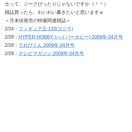
士って、ジークぴったりじゃないですか（＾＾）
雑誌買ったら、わいわい書きたいと思いますｗ
＜月末頃発売の特撮関連雑誌＞
2/24：
フィギュア王 133(ゴジラ)
2/28：
HYPER HOBBY (ハイパーホビー) 2009年 04月号
2/28：
てれびくん 2009年 04月号
2/28：
テレビマガジン 2009年 04月号