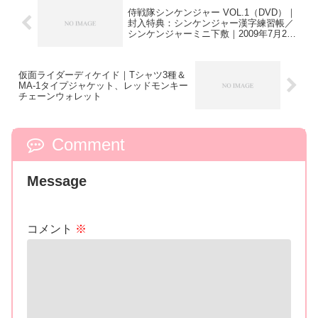
侍戦隊シンケンジャー VOL.1（DVD）｜
封入特典：シンケンジャー漢字練習帳／
シンケンジャーミニ下敷｜2009年7月21
日発売
仮面ライダーディケイド｜Tシャツ3種＆
MA-1タイプジャケット、レッドモンキー
チェーンウォレット
Comment
Message
コメント
※