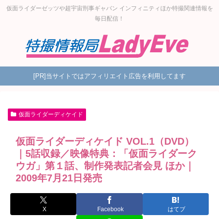
仮面ライダーゼッツや超宇宙刑事ギャバン インフィニティほか特撮関連情報を
毎日配信！
[PR]当サイトではアフィリエイト広告を利用してます
仮面ライダーディケイド
仮面ライダーディケイド VOL.1（DVD）
｜5話収録／映像特典：「仮面ライダーク
ウガ」第１話、制作発表記者会見 ほか｜
2009年7月21日発売
X
Facebook
はてブ