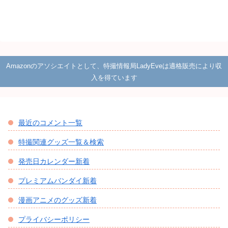
Amazonのアソシエイトとして、特撮情報局LadyEveは適格販売により収
入を得ています
最近のコメント一覧
特撮関連グッズ一覧＆検索
発売日カレンダー新着
プレミアムバンダイ新着
漫画アニメのグッズ新着
プライバシーポリシー