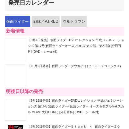
発売日カレンダー
仮面ライダー
戦隊／PJ.RED
ウルトラマン
新着情報
【9月1日発売】仮面ライダーDVDコレクション 平成ジェネレーショ
ンズ 第17号(仮面ライダーオーズ／OOO 第17話～第21話) [分冊百
科] (DVD・シール付)
【10月5日発売】仮面ライダークウガ(31) (ヒーローズコミックス)
明後日以降の発売
【8月18日発売】仮面ライダーDVDコレクション 平成ジェネレーシ
ョンズ 第16号(仮面ライダー×仮面ライダー オーズ＆ダブルfeat.スカ
ル MOVIE大戦CORE) [分冊百科] (DVD・シール付)
【8月20日発売】仮面ライダーＢｌａｃｋ × 仮面ライダーＺＯ