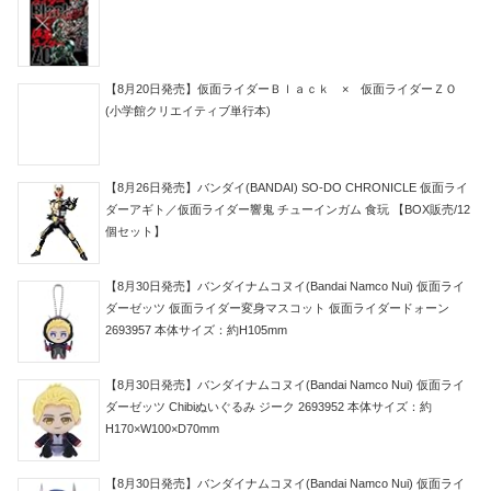
【8月20日発売】仮面ライダーＢｌａｃｋ × 仮面ライダーＺＯ
(小学館クリエイティブ単行本)
【8月26日発売】バンダイ(BANDAI) SO-DO CHRONICLE 仮面ライ
ダーアギト／仮面ライダー響鬼 チューインガム 食玩 【BOX販売/12
個セット】
【8月30日発売】バンダイナムコヌイ(Bandai Namco Nui) 仮面ライ
ダーゼッツ 仮面ライダー変身マスコット 仮面ライダードォーン
2693957 本体サイズ：約H105mm
【8月30日発売】バンダイナムコヌイ(Bandai Namco Nui) 仮面ライ
ダーゼッツ Chibiぬいぐるみ ジーク 2693952 本体サイズ：約
H170×W100×D70mm
【8月30日発売】バンダイナムコヌイ(Bandai Namco Nui) 仮面ライ