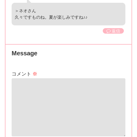
＞ネオさん
久々ですものね。夏が楽しみですね♪♪
返信
Message
コメント
※