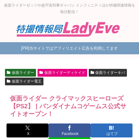
仮面ライダーゼッツや超宇宙刑事ギャバン インフィニティほか特撮関連情報を
毎日配信！
[PR]当サイトではアフィリエイト広告を利用してます
仮面ライダー
仮面ライダーディケイド
仮面ライダーキバ
仮面ライダー電王
仮面ライダー クライマックスヒーローズ
【PS2】 | バンダイナムコゲームス公式サ
イトオープン！
X
Facebook
はてブ