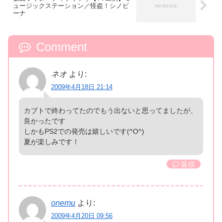
ュージックステーション／怪盗！シノビ
ーナ
Comment
ネオ
より:
2009年4月18日 21:14
カブトで終わってたのでもう出ないと思ってましたが、
良かったです
しかもPS2での発売は嬉しいです(^O^)
夏が楽しみです！
返信
onemu
より:
2009年4月20日 09:56