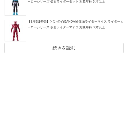
ーローシリーズ 仮面ライダーダット 対象年齢 3 才以上
【9月5日発売】[バンダイ(BANDAI)] 仮面ライダーマイス ライダーヒ
ーローシリーズ 仮面ライダーマオウ 対象年齢 3 才以上
続きを読む