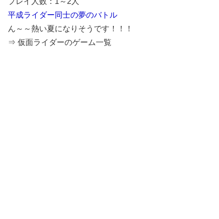
プレイ人数：1～2人
平成ライダー同士の夢のバトル
ん～～熱い夏になりそうです！！！
⇒ 仮面ライダーのゲーム一覧