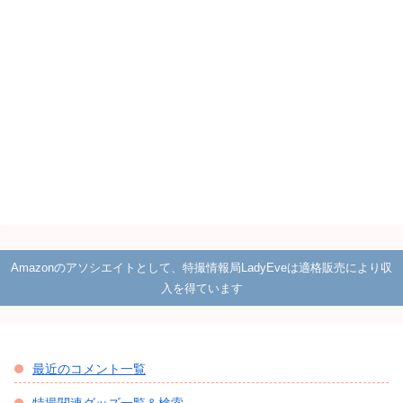
Amazonのアソシエイトとして、特撮情報局LadyEveは適格販売により収
入を得ています
最近のコメント一覧
特撮関連グッズ一覧＆検索