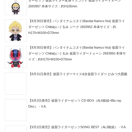
ダーゼッツ 仮面ライダー変身マスコット 仮面ライダードォーン
2693957 本体サイズ：約H105mm
【8月30日発売】バンダイナムコヌイ(Bandai Namco Nui) 仮面ライ
ダーゼッツ Chibiぬいぐるみ ジーク 2693952 本体サイズ：約
H170×W100×D70mm
【8月30日発売】バンダイナムコヌイ(Bandai Namco Nui) 仮面ライ
ダーゼッツ Chibiぬいぐるみ 仮面ライダードォーン 2693950 本体サ
イズ：約H170×W100×D70mm
【8月31日発売】仮面ライダーマイス&全仮面ライダー ひみつ大図鑑
【9月2日発売】仮面ライダーゼッツ CD-BOX（AL6枚組+Blu-ray
Disc） - V.A.
【9月2日発売】仮面ライダーゼッツSONG BEST（AL3枚組） - V.A.