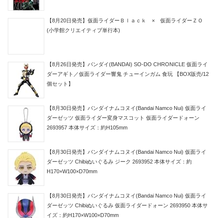
【8月20日発売】仮面ライダーＢｌａｃｋ × 仮面ライダーＺＯ
(小学館クリエイティブ単行本)
【8月26日発売】バンダイ(BANDAI) SO-DO CHRONICLE 仮面ライ
ダーアギト／仮面ライダー響鬼 チューインガム 食玩 【BOX販売/12
個セット】
【8月30日発売】バンダイナムコヌイ(Bandai Namco Nui) 仮面ライ
ダーゼッツ 仮面ライダー変身マスコット 仮面ライダードォーン
2693957 本体サイズ：約H105mm
【8月30日発売】バンダイナムコヌイ(Bandai Namco Nui) 仮面ライ
ダーゼッツ Chibiぬいぐるみ ジーク 2693952 本体サイズ：約
H170×W100×D70mm
【8月30日発売】バンダイナムコヌイ(Bandai Namco Nui) 仮面ライ
ダーゼッツ Chibiぬいぐるみ 仮面ライダードォーン 2693950 本体サ
イズ：約H170×W100×D70mm