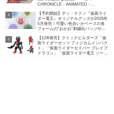
CHRONICLE・ANIMATED・
PREMIUM！
【予約開始】ディ・テクノ『仮面ライ
ダー電王』オリジナルグッズが2026年
5月発売！可愛い色合いがベースの各
フォームの"おかお"刺繍缶バッジやポ
シェットなど全7アイテム！
【12/6発売】クイックビルダーズ「仮
面ライダーゼッツ フィジカムインパク
ト」「仮面ライダーセイバー ブレイブ
ドラゴン」「仮面ライダー電王 ソード
フォーム」手に取りやすい価格で手軽
な組立式プラキット！