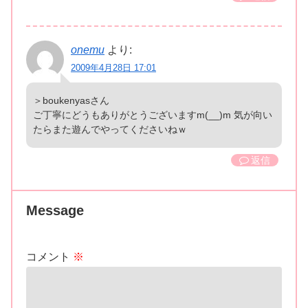
onemu
より:
2009年4月28日 17:01
＞boukenyasさん
ご丁寧にどうもありがとうございますm(__)m 気が向い
たらまた遊んでやってくださいねｗ
返信
Message
コメント
※