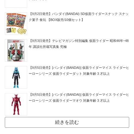
【9月2日発売】バンダイ(BANDAI) SD仮面ライダースナック スナッ
ク菓子 食玩 【BOX販売/10個セット】
【9月3日発売】テレビマガジン特別編集 仮面ライダー 昭和46年~48
年 講談社所蔵写真集 究極
【9月5日発売】[バンダイ(BANDAI)] 仮面ライダーマイス ライダーヒ
ーローシリーズ 仮面ライダーダット 対象年齢 3 才以上
【9月5日発売】[バンダイ(BANDAI)] 仮面ライダーマイス ライダーヒ
ーローシリーズ 仮面ライダーマオウ 対象年齢 3 才以上
続きを読む