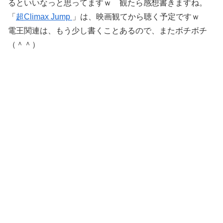
るといいなっと思ってますｗ 観たら感想書きますね。
「
超Climax Jump
」は、映画観てから聴く予定ですｗ
電王関連は、もう少し書くことあるので、またボチボチ
（＾＾）