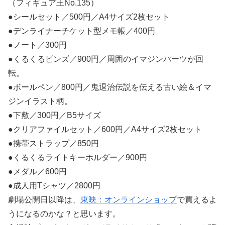
●シールセット／500円／A4サイズ2枚セット
●デンライナーチケット型メモ帳／400円
●ノート／300円
●くるくるピンズ／900円／周囲のイマジンパーツが回
転。
●ボールペン／800円／鬼退治伝説を伝える古い絵＆イマ
ジンイラスト柄。
●下敷／300円／B5サイズ
●クリアファイルセット／600円／A4サイズ2枚セット
●携帯ストラップ／850円
●くるくるライトキーホルダー／900円
●メダル／600円
●成人用Tシャツ／2800円
劇場公開日以降は、
東映：オンラインショップ
で買えるよ
うになるのかな？と思います。