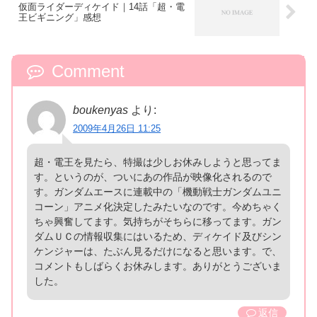
仮面ライダーディケイド｜14話「超・電
王ビギニング」感想
Comment
boukenyas
より:
2009年4月26日 11:25
超・電王を見たら、特撮は少しお休みしようと思ってま
す。というのが、ついにあの作品が映像化されるので
す。ガンダムエースに連載中の「機動戦士ガンダムユニ
コーン」アニメ化決定したみたいなのです。今めちゃく
ちゃ興奮してます。気持ちがそちらに移ってます。ガン
ダムＵＣの情報収集にはいるため、ディケイド及びシン
ケンジャーは、たぶん見るだけになると思います。で、
コメントもしばらくお休みします。ありがとうございま
した。
返信