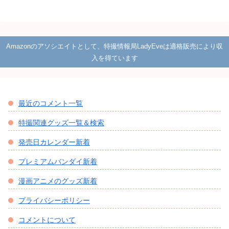
Amazonのアソシエイトとして、特撮情報局LadyEveは適格販売により収
入を得ています
最近のコメント一覧
特撮関連グッズ一覧＆検索
発売日カレンダー新着
プレミアムバンダイ新着
漫画アニメのグッズ新着
プライバシーポリシー
コメントについて