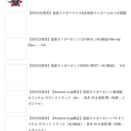
【8月31日発売】仮面ライダーマイス&全仮面ライダー ひみつ大図鑑
【9月2日発売】仮面ライダーゼッツ CD-BOX（AL6枚組+Blu-ray
Disc） - V.A.
【9月2日発売】仮面ライダーゼッツSONG BEST（AL3枚組） - V.A.
【9月2日発売】【Amazon.co.jp限定】仮面ライダーゼッツ 劇場版
オリジナル サウンドトラック（AL） - 高木 洋 & 坂部 剛（特典：メ
ガジャケ）
【9月2日発売】【Amazon.co.jp限定】仮面ライダーゼッツ TV オリ
ジナル サウンド トラック（AL2枚組） - 高木 洋 & 坂部 剛（特典：
メガジャケ）