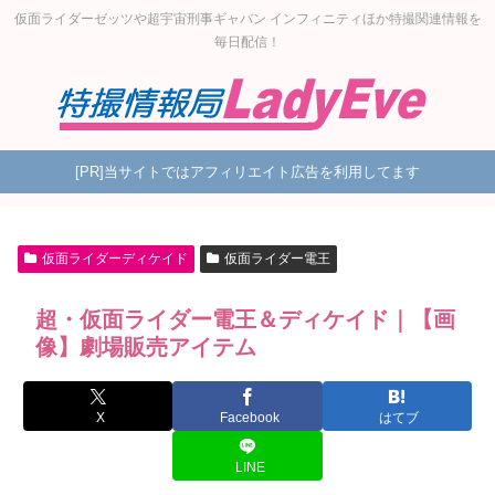
仮面ライダーゼッツや超宇宙刑事ギャバン インフィニティほか特撮関連情報を
毎日配信！
[PR]当サイトではアフィリエイト広告を利用してます
仮面ライダーディケイド
仮面ライダー電王
超・仮面ライダー電王＆ディケイド｜【画
像】劇場販売アイテム
X
Facebook
はてブ
LINE