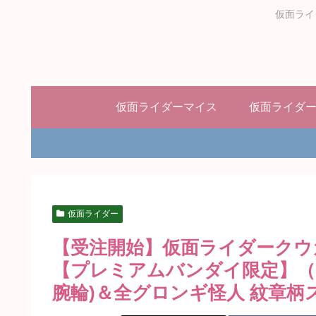
仮面ライ
仮面ライダーマイス
仮面ライダ
仮面ライダー
【受注開始】仮面ライダークウ
【プレミアムバンダイ限定】（
腕輪)＆全グロンギ怪人 紋章