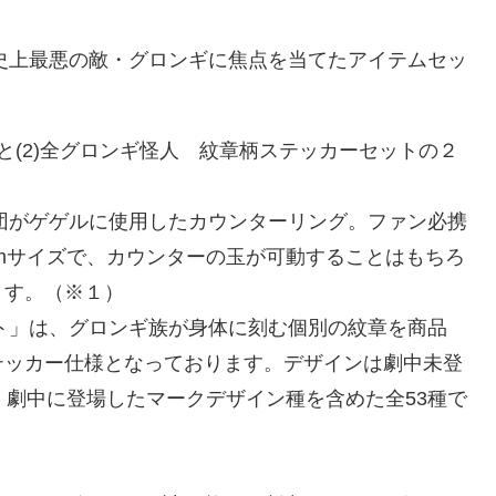
、史上最悪の敵・グロンギに焦点を当てたアイテムセッ
と(2)全グロンギ怪人 紋章柄ステッカーセットの２
集団がゲゲルに使用したカウンターリング。ファン必携
.5cmサイズで、カウンターの玉が可動することはもちろ
ます。（※１）
ット」は、グロンギ族が身体に刻む個別の紋章を商品
テッカー仕様となっております。デザインは劇中未登
、劇中に登場したマークデザイン種を含めた全53種で