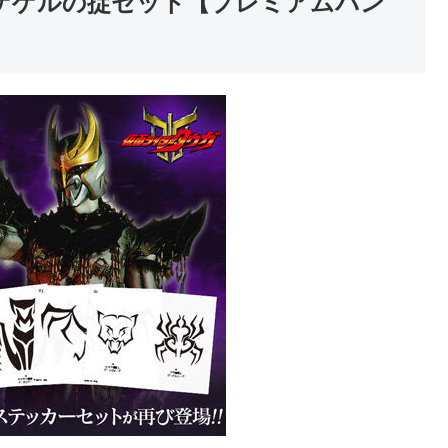
 ゲゲルの掟セット【プレミアムバン