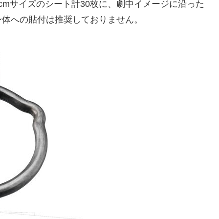
.5cmサイズのシート計30枚に、劇中イメージに沿った
身体への貼付は推奨しておりません。