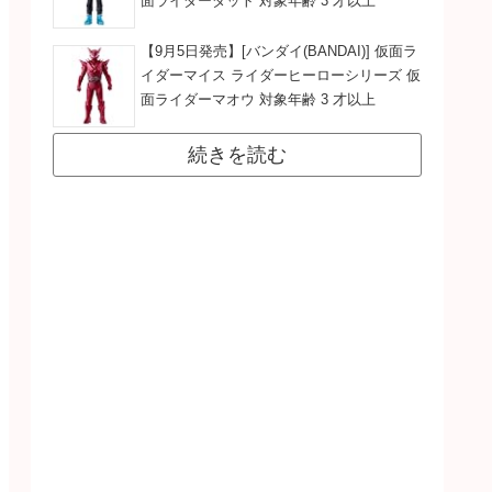
面ライダーダット 対象年齢 3 才以上
【9月5日発売】[バンダイ(BANDAI)] 仮面ラ
イダーマイス ライダーヒーローシリーズ 仮
面ライダーマオウ 対象年齢 3 才以上
続きを読む