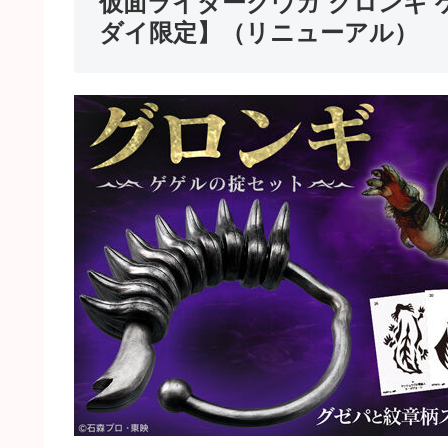
仮面ライダークウガ グロンギ
ダイ限定】（リニューアル）