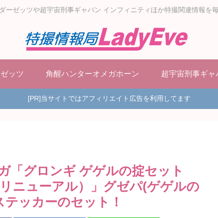
ダーゼッツや超宇宙刑事ギャバン インフィニティほか特撮関連情報を
ーゼッツ
角醒ハンターオメガホーン
超宇宙刑事ギャ
[PR]当サイトではアフィリエイト広告を利用してます
ガ「グロンギ ゲゲルの掟セット
リニューアル）」グゼパ(ゲゲルの
柄ステッカーのセット！