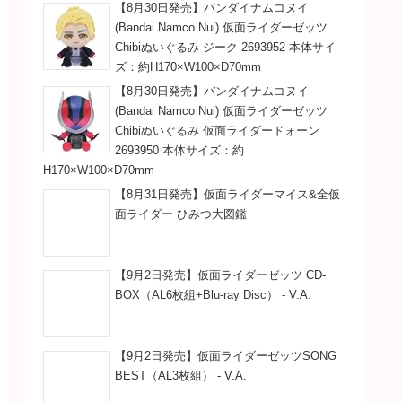
【8月30日発売】バンダイナムコヌイ
(Bandai Namco Nui) 仮面ライダーゼッツ
Chibiぬいぐるみ ジーク 2693952 本体サイ
ズ：約H170×W100×D70mm
【8月30日発売】バンダイナムコヌイ
(Bandai Namco Nui) 仮面ライダーゼッツ
Chibiぬいぐるみ 仮面ライダードォーン
2693950 本体サイズ：約
H170×W100×D70mm
【8月31日発売】仮面ライダーマイス&全仮
面ライダー ひみつ大図鑑
【9月2日発売】仮面ライダーゼッツ CD-
BOX（AL6枚組+Blu-ray Disc） - V.A.
【9月2日発売】仮面ライダーゼッツSONG
BEST（AL3枚組） - V.A.