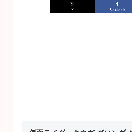
X
Facebook