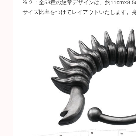
※２：全53種の紋章デザインは、約11cm×8
サイズ比率をつけてレイアウトいたします。