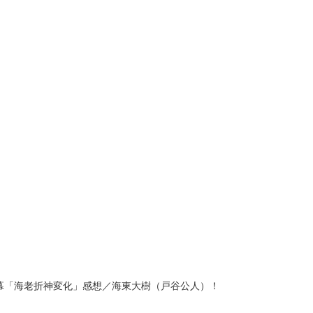
幕「海老折神変化」感想／海東大樹（戸谷公人）！