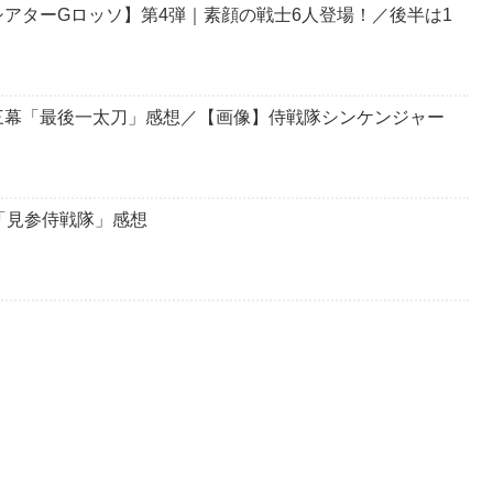
アターGロッソ】第4弾｜素顔の戦士6人登場！／後半は1
三幕「最後一太刀」感想／【画像】侍戦隊シンケンジャー
「見参侍戦隊」感想