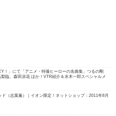
Y！HEY！」にて「アニメ・特撮ヒーローの名曲集」つるの剛
梨臨、森田凉花 ほか！VTR紹介＆水木一郎スペシャルメ
レッド（志葉薫）｜イオン限定！ネットショップ：2011年8月