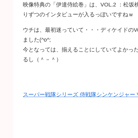
映像特典の「伊達侍絵巻」は、VOL.2 ：松
りずつのインタビューが入るっぽいですねｗ
ウチは、最初迷っていて・・・ディケイドのVol.
ました(^o^;
今となっては、揃えることにしていてよかっ
るし（＾－＾）
スーパー戦隊シリーズ 侍戦隊シンケンジャー VOL.