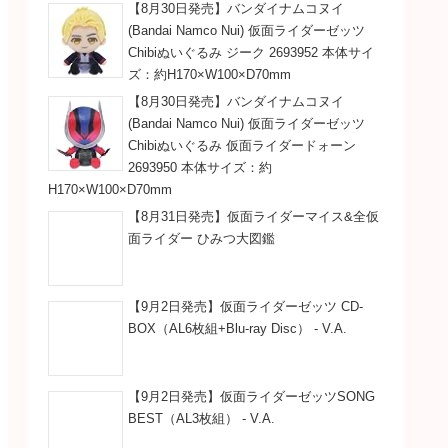
【8月30日発売】バンダイナムコヌイ
(Bandai Namco Nui) 仮面ライダーゼッツ
Chibiぬいぐるみ ジーク 2693952 本体サイ
ズ：約H170×W100×D70mm
【8月30日発売】バンダイナムコヌイ
(Bandai Namco Nui) 仮面ライダーゼッツ
Chibiぬいぐるみ 仮面ライダードォーン
2693950 本体サイズ：約
H170×W100×D70mm
【8月31日発売】仮面ライダーマイス&全仮
面ライダー ひみつ大図鑑
【9月2日発売】仮面ライダーゼッツ CD-
BOX（AL6枚組+Blu-ray Disc） - V.A.
【9月2日発売】仮面ライダーゼッツSONG
BEST（AL3枚組） - V.A.