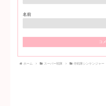
名前
ホーム
スーパー戦隊
侍戦隊シンケンジャー