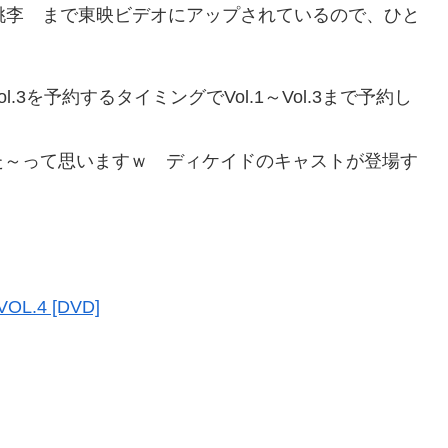
坂桃李 まで東映ビデオにアップされているので、ひと
3を予約するタイミングでVol.1～Vol.3まで予約し
た～って思いますｗ ディケイドのキャストが登場す
4 [DVD]