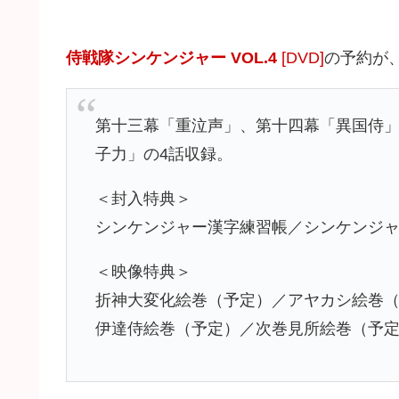
侍戦隊シンケンジャー VOL.4
[DVD]
の予約が、
第十三幕「重泣声」、第十四幕「異国侍
子力」の4話収録。
＜封入特典＞
シンケンジャー漢字練習帳／シンケンジ
＜映像特典＞
折神大変化絵巻（予定）／アヤカシ絵巻（
伊達侍絵巻（予定）／次巻見所絵巻（予