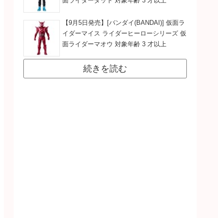
面ライダーダット 対象年齢 3 才以上
【9月5日発売】[バンダイ(BANDAI)] 仮面ラ
イダーマイス ライダーヒーローシリーズ 仮
面ライダーマオウ 対象年齢 3 才以上
続きを読む