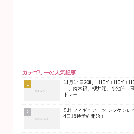
カテゴリーの人気記事
11月14日20時「HEY！HE
士、鈴木福、櫻井翔、小池唯、高
ドレー！
S.H.フィギュアーツ シンケン
4日16時予約開始！