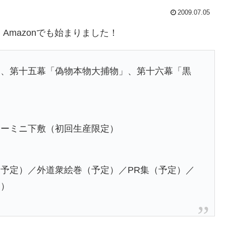
2009.07.05
Amazonでも始まりました！
」、第十五幕「偽物本物大捕物」、第十六幕「黒
ャーミニ下敷（初回生産限定）
予定）／外道衆絵巻（予定）／PR集（予定）／
定）