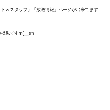
スト＆スタッフ」「放送情報」ページが出来てます
載ですm(__)m