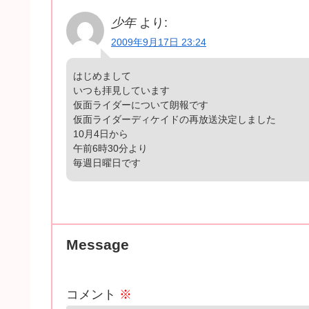
少年
より:
2009年9月17日 23:24
はじめまして
いつも拝見しています
仮面ライダーについて朗報です
仮面ライダーディケイドの再放送決定しました
10月4日から
午前6時30分より
毎週日曜日です
Message
コメント
※