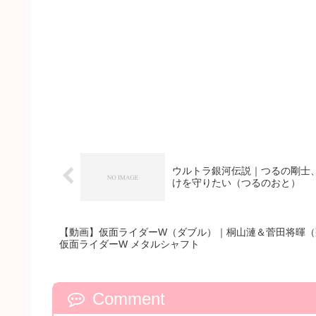
ウルトラ銀河伝説｜つるの剛士
けを守りたい（つるのおと）
【動画】仮面ライダーW（ダブル）｜桐山漣＆菅田将暉（
仮面ライダーW メタルシャフト
Comment