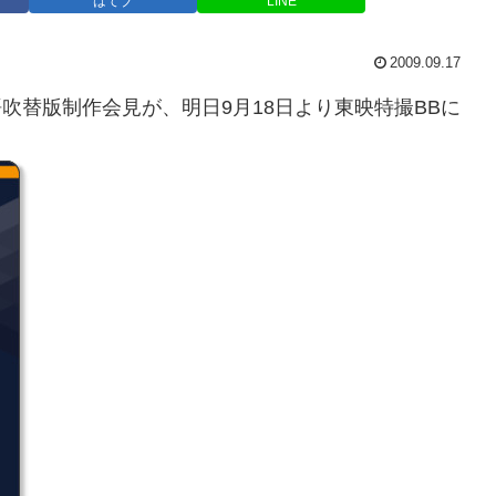
はてブ
LINE
2009.09.17
吹替版制作会見が、明日9月18日より東映特撮BBに