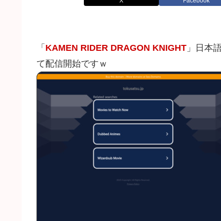
X
Facebook
「
KAMEN RIDER DRAGON KNIGHT
」日本語
て配信開始ですｗ