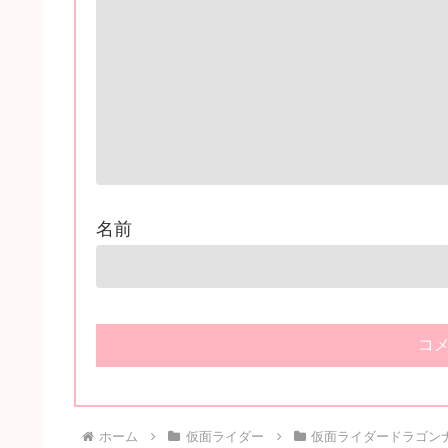
名前
ホーム
仮面ライダー
仮面ライダードラゴン