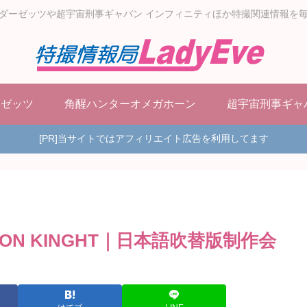
ダーゼッツや超宇宙刑事ギャバン インフィニティほか特撮関連情報を
ーゼッツ
角醒ハンターオメガホーン
超宇宙刑事ギャ
[PR]当サイトではアフィリエイト広告を利用してます
AGON KINGHT｜日本語吹替版制作会