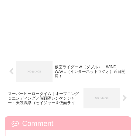
仮面ライダーＷ（ダブル）｜WIND
WAVE（インターネットラジオ）近日開
局！
スーパーヒーロータイム｜オープニング
＆エンディング／侍戦隊シンケンジャ
ー・天装戦隊ゴセイジャー＆仮面ライダ
ーW
Comment