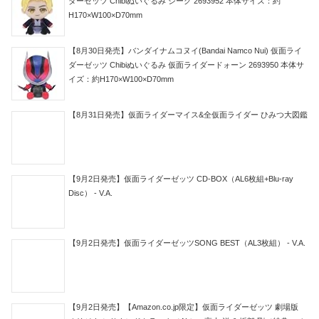
ダーゼッツ Chibiぬいぐるみ ジーク 2693952 本体サイズ：約
H170×W100×D70mm
【8月30日発売】バンダイナムコヌイ(Bandai Namco Nui) 仮面ライ
ダーゼッツ Chibiぬいぐるみ 仮面ライダードォーン 2693950 本体サ
イズ：約H170×W100×D70mm
【8月31日発売】仮面ライダーマイス&全仮面ライダー ひみつ大図鑑
【9月2日発売】仮面ライダーゼッツ CD-BOX（AL6枚組+Blu-ray
Disc） - V.A.
【9月2日発売】仮面ライダーゼッツSONG BEST（AL3枚組） - V.A.
【9月2日発売】【Amazon.co.jp限定】仮面ライダーゼッツ 劇場版