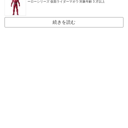
ーローシリーズ 仮面ライダーマオウ 対象年齢 3 才以上
続きを読む