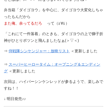
弁当箱「ダイゴヨウ」を中心に、ダイゴヨウ大変化しちゃ
ったもんだから
また俺、余ってるだろ
って（≧∀≦）
「これにて一件落着」のときも、ダイゴヨウの上で獅子折
神がひとりポツンと飛んましたなぁ(＞▽＜)
⇒
侍戦隊シンケンジャー：放映リスト
＜更新しました
⇒
スーパーヒーロータイム：オープニング＆エンディン
グ
＜更新しました
次回は、ハイパーシンケンレッドが参るようで、楽しみで
すね！！
↓ 明日発売♪♪