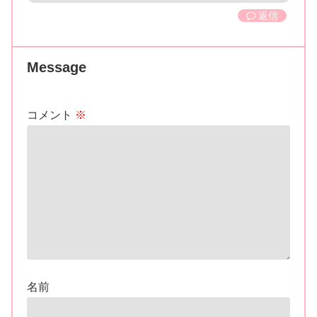
返信
Message
コメント
※
名前