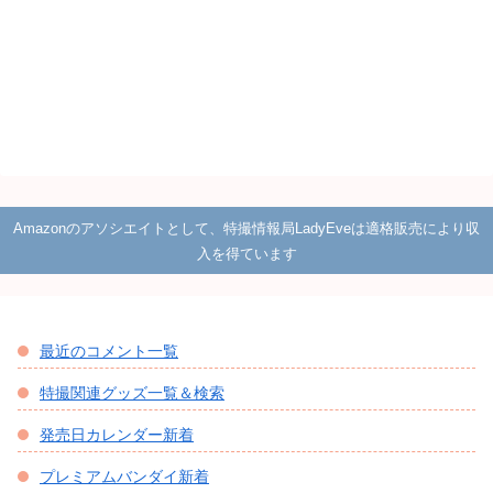
Amazonのアソシエイトとして、特撮情報局LadyEveは適格販売により収
入を得ています
最近のコメント一覧
特撮関連グッズ一覧＆検索
発売日カレンダー新着
プレミアムバンダイ新着