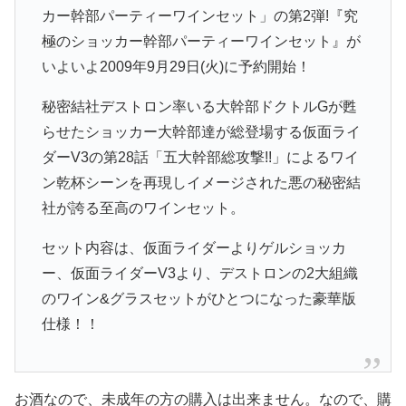
カー幹部パーティーワインセット」の第2弾!『究
極のショッカー幹部パーティーワインセット』が
いよいよ2009年9月29日(火)に予約開始！
秘密結社デストロン率いる大幹部ドクトルGが甦
らせたショッカー大幹部達が総登場する仮面ライ
ダーV3の第28話「五大幹部総攻撃!!」によるワイ
ン乾杯シーンを再現しイメージされた悪の秘密結
社が誇る至高のワインセット。
セット内容は、仮面ライダーよりゲルショッカ
ー、仮面ライダーV3より、デストロンの2大組織
のワイン&グラスセットがひとつになった豪華版
仕様！！
お酒なので、未成年の方の購入は出来ません。なので、購