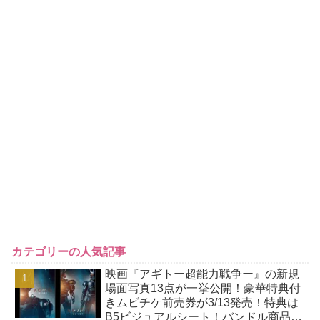
カテゴリーの人気記事
映画『アギトー超能力戦争ー』の新規
場面写真13点が一挙公開！豪華特典付
きムビチケ前売券が3/13発売！特典は
B5ビジュアルシート！バンドル商品付