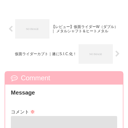
【レビュー】仮面ライダーW（ダブル）
｜ メタルシャフト＆ヒートメタル
仮面ライダーカブト｜遂にS.I.C.化！
Comment
Message
コメント
※