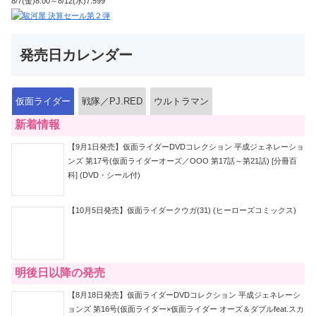
8/7(金)8:00～8/12(水)7:599
発売日カレンダー
仮面ライダー
戦隊／PJ.RED
ウルトラマン
新着情報
【9月1日発売】仮面ライダーDVDコレクション 平成ジェネレーショ
ンズ 第17号(仮面ライダーオーズ／OOO 第17話～第21話) [分冊百
科] (DVD・シール付)
【10月5日発売】仮面ライダークウガ(31) (ヒーローズコミックス)
明後日以降の発売
【8月18日発売】仮面ライダーDVDコレクション 平成ジェネレーシ
ョンズ 第16号(仮面ライダー×仮面ライダー オーズ＆ダブルfeat.スカ