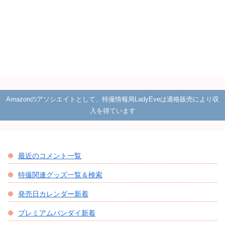
Amazonのアソシエイトとして、特撮情報局LadyEveは適格販売により収
入を得ています
最近のコメント一覧
特撮関連グッズ一覧＆検索
発売日カレンダー新着
プレミアムバンダイ新着