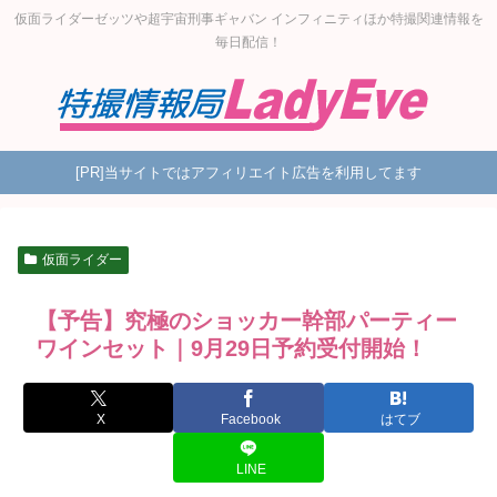
仮面ライダーゼッツや超宇宙刑事ギャバン インフィニティほか特撮関連情報を
毎日配信！
[PR]当サイトではアフィリエイト広告を利用してます
仮面ライダー
【予告】究極のショッカー幹部パーティー
ワインセット｜9月29日予約受付開始！
X
Facebook
はてブ
LINE