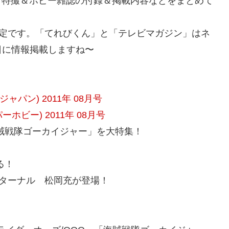
売 特撮＆ホビー雑誌の付録＆掲載内容などをまとめて
予定です。「てれびくん」と「テレビマガジン」はネ
日に情報掲載しますね〜
ージャパン) 2011年 08月号
パーホビー) 2011年 08月号
賊戦隊ゴーカイジャー」を大特集！
る！
ーエターナル 松岡充が登場！