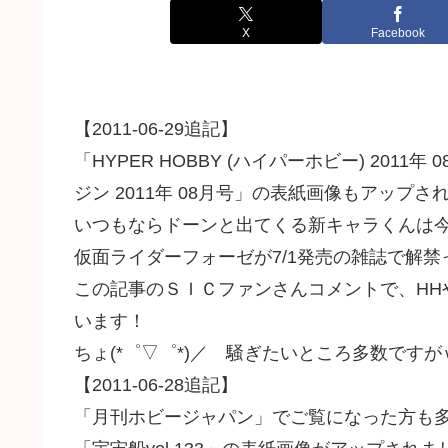
X
Facebook
【2011-06-29追記】
「HYPER HOBBY (ハイパーホビー) 2011
ジン 2011年 08月号」の表紙画像もアップさ
いつもならドーンと出てくる新キャラくんは
仮面ライダーフォーゼが7/1発売の雑誌で解
この記事のＳＩＣファンさんコメントで、HH
います！
ちょ(*゜▽゜*)／ 騒ぎたいところ多数です
【2011-06-28追記】
「月刊ホビージャパン」でご覧になった方も