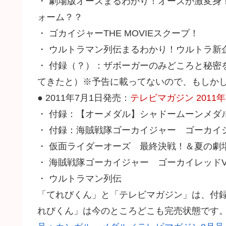
・ 劇場版オーズまるわかり！オーズが激変身
ォーム？？
・ ゴカイジャーTHE MOVIEスクープ！
・ ウルトラマン列伝まるわかり！ウルトラ新
・ 付録（？）：ザボーガーのみどころと秘密
てきたと）※予告に載ってないので、もしかし
● 2011年7月1日発売：
テレビマガジン 2011年
・ 付録：【オーメダル】シャドームーンメダ
・ 付録：海賊戦隊ゴーカイジャー ゴーカイ
・ 仮面ライダーオーズ 最終決戦！＆夏の劇
・ 海賊戦隊ゴーカイジャー ゴーカイレッド
・ ウルトラマン列伝
「てれびくん」と「テレビマガジン」は、付
れびくん」は今のところどこも完売状態です