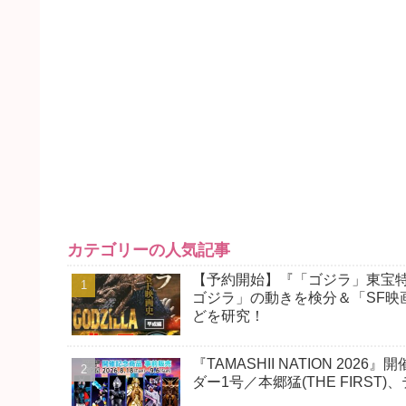
カテゴリーの人気記事
【予約開始】『「ゴジラ」東宝特撮
ゴジラ」の動きを検分＆「SF映
どを研究！
『TAMASHII NATION 202
ダー1号／本郷猛(THE FIRS