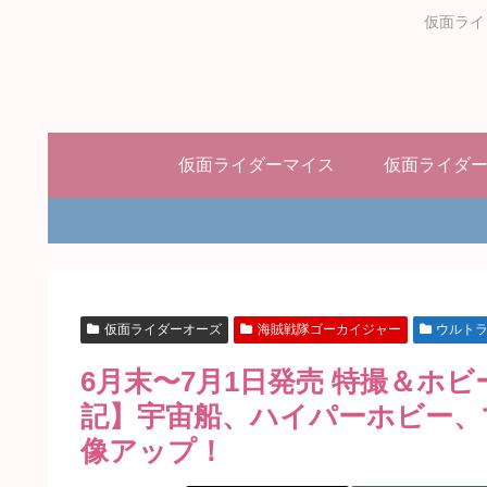
仮面ライ
仮面ライダーマイス
仮面ライダ
仮面ライダーオーズ
海賊戦隊ゴーカイジャー
ウルト
6月末〜7月1日発売 特撮＆ホ
記】宇宙船、ハイパーホビー、
像アップ！