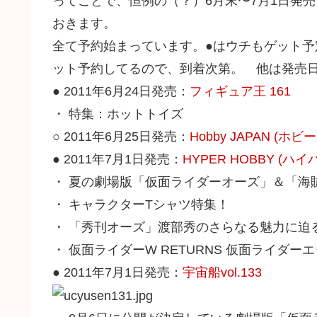
ってことで、恒例の（？）6月末〜7月1日発
おきます。
全て予約始まっています。●はウチもゲット
ット予約してるので、到着次第。 他は発売
● 2011年6月24日発売：
フィギュア王 161
・ 特集：ホットトイズ
○ 2011年6月25日発売：
Hobby JAPAN (ホビ
● 2011年7月1日発売：
HYPER HOBBY (ハイ
・ 夏の劇場版「仮面ライダーオーズ」＆「海
・ キャラクターTシャツ特集！
・ 「秀刊オーズ」渡部秀のさらなる魅力に迫
・ 仮面ライダーW RETURNS 仮面ライダ
● 2011年7月1日発売：
宇宙船vol.133