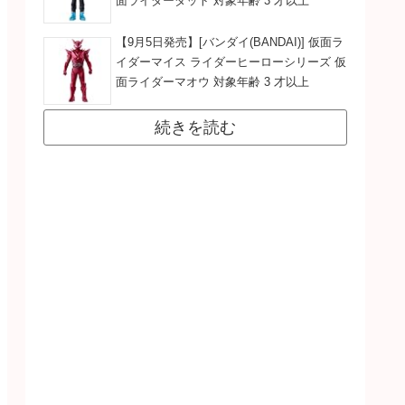
面ライダーダット 対象年齢 3 才以上
【9月5日発売】[バンダイ(BANDAI)] 仮面ラ
イダーマイス ライダーヒーローシリーズ 仮
面ライダーマオウ 対象年齢 3 才以上
続きを読む