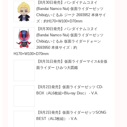
【8月30日発売】バンダイナムコヌイ
(Bandai Namco Nui) 仮面ライダーゼッツ
Chibiぬいぐるみ ジーク 2693952 本体サイ
ズ：約H170×W100×D70mm
【8月30日発売】バンダイナムコヌイ
(Bandai Namco Nui) 仮面ライダーゼッツ
Chibiぬいぐるみ 仮面ライダードォーン
2693950 本体サイズ：約
H170×W100×D70mm
【8月31日発売】仮面ライダーマイス&全仮
面ライダー ひみつ大図鑑
【9月2日発売】仮面ライダーゼッツ CD-
BOX（AL6枚組+Blu-ray Disc） - V.A.
【9月2日発売】仮面ライダーゼッツSONG
BEST（AL3枚組） - V.A.