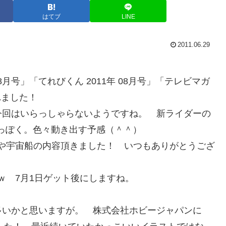
はてブ
LINE
2011.06.29
年 08月号」「てれびくん 2011年 08月号」「テレビマガ
れました！
今回はいらっしゃらないようですね。 新ライダーの
禁っぽく。色々動き出す予感（＾＾）
や宇宙船の内容頂きました！ いつもありがとうござ
がｗ 7月1日ゲット後にしますね。
多いかと思いますが。 株式会社ホビージャパンに