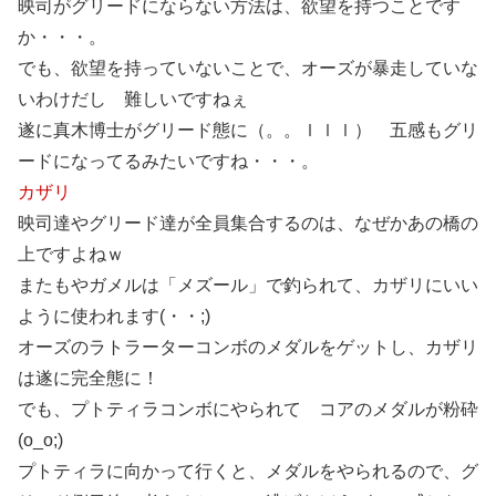
映司がグリードにならない方法は、欲望を持つことです
か・・・。
でも、欲望を持っていないことで、オーズが暴走していな
いわけだし 難しいですねぇ
遂に真木博士がグリード態に（。。ｌｌｌ） 五感もグリ
ードになってるみたいですね・・・。
カザリ
映司達やグリード達が全員集合するのは、なぜかあの橋の
上ですよねｗ
またもやガメルは「メズール」で釣られて、カザリにいい
ように使われます(・・;)
オーズのラトラーターコンボのメダルをゲットし、カザリ
は遂に完全態に！
でも、プトティラコンボにやられて コアのメダルが粉砕
(o_o;)
プトティラに向かって行くと、メダルをやられるので、グ