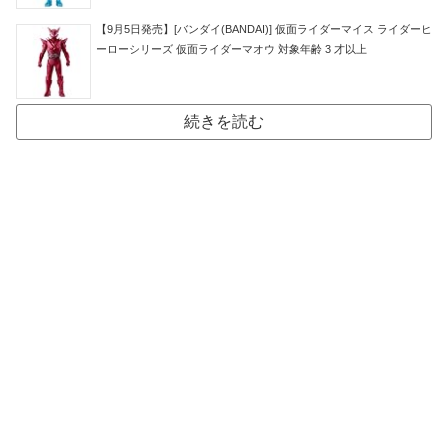
【9月5日発売】[バンダイ(BANDAI)] 仮面ライダーマイス ライダーヒ
ーローシリーズ 仮面ライダーマオウ 対象年齢 3 才以上
続きを読む