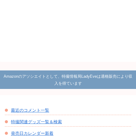
Amazonのアソシエイトとして、特撮情報局LadyEveは適格販売により収
入を得ています
最近のコメント一覧
特撮関連グッズ一覧＆検索
発売日カレンダー新着