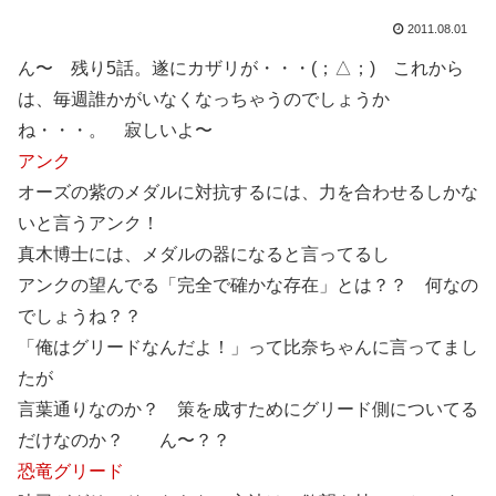
2011.08.01
ん〜 残り5話。遂にカザリが・・・(；△；) これから
は、毎週誰かがいなくなっちゃうのでしょうか
ね・・・。 寂しいよ〜
アンク
オーズの紫のメダルに対抗するには、力を合わせるしかな
いと言うアンク！
真木博士には、メダルの器になると言ってるし
アンクの望んでる「完全で確かな存在」とは？？ 何なの
でしょうね？？
「俺はグリードなんだよ！」って比奈ちゃんに言ってまし
たが
言葉通りなのか？ 策を成すためにグリード側についてる
だけなのか？ ん〜？？
恐竜グリード