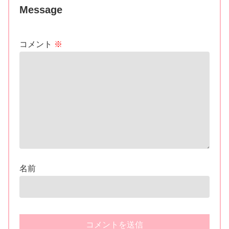
Message
コメント
※
名前