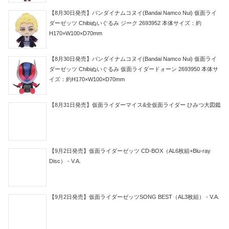
【8月30日発売】バンダイナムコヌイ(Bandai Namco Nui) 仮面ライ
ダーゼッツ Chibiぬいぐるみ ジーク 2693952 本体サイズ：約
H170×W100×D70mm
【8月30日発売】バンダイナムコヌイ(Bandai Namco Nui) 仮面ライ
ダーゼッツ Chibiぬいぐるみ 仮面ライダードォーン 2693950 本体サ
イズ：約H170×W100×D70mm
【8月31日発売】仮面ライダーマイス&全仮面ライダー ひみつ大図鑑
【9月2日発売】仮面ライダーゼッツ CD-BOX（AL6枚組+Blu-ray
Disc） - V.A.
【9月2日発売】仮面ライダーゼッツSONG BEST（AL3枚組） - V.A.