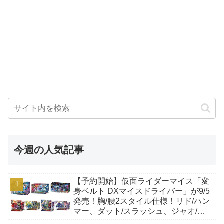
今週の人気記事
【予約開始】仮面ライダーマイス「変
身ベルト DXマイスドライバー」が9/5
発売！胸/腰2スタイル仕様！リド/ハン
マー、ダット/スラッシュ、ジャオ/バ
イト、ケイ/ショットボーンバックル