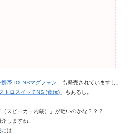
携帯 DX NSマグフォン
」も発売されていますし。
トロスイッチNS (食玩)
」もあるし。
ツ（スピーカー内蔵）」が近いのかな？？？
紹介しますね。
報
には