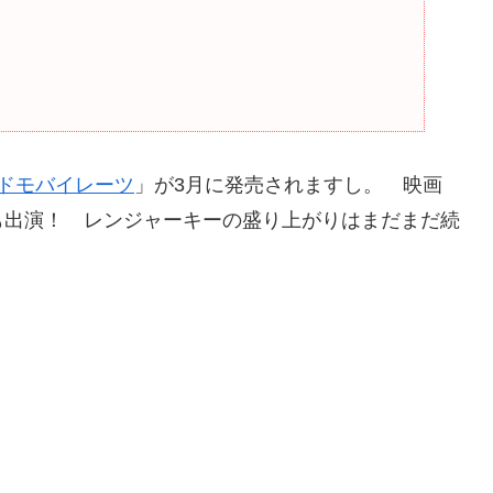
ンドモバイレーツ
」が3月に発売されますし。 映画
も出演！ レンジャーキーの盛り上がりはまだまだ続