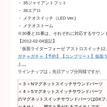
・ 35ジャイアントフット
・ 36エアロ
・ メテオスイッチ（LED Ver.)
・ メテオストーム
※30番と31番は、それぞれに対応するサウ
【2012-02-04追記】
「仮面ライダーフォーゼ アストロスイッチ1
ガチャガチャ【予約】【コンプリート】仮面ラ
ト…
ラインナップは ↓ 先日アップ分同様ですが、
＜３＞Nマグネットスイッチサウンドパーツ
＜４＞Sマグネットスイッチサウンドパーツ
のマグネットスイッチサウンドパーツはDXフ
べません。 押すと音がなるアイテムです。