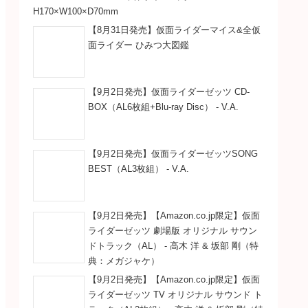
H170×W100×D70mm
【8月31日発売】仮面ライダーマイス&全仮
面ライダー ひみつ大図鑑
【9月2日発売】仮面ライダーゼッツ CD-
BOX（AL6枚組+Blu-ray Disc） - V.A.
【9月2日発売】仮面ライダーゼッツSONG
BEST（AL3枚組） - V.A.
【9月2日発売】【Amazon.co.jp限定】仮面
ライダーゼッツ 劇場版 オリジナル サウン
ドトラック（AL） - 高木 洋 & 坂部 剛（特
典：メガジャケ）
【9月2日発売】【Amazon.co.jp限定】仮面
ライダーゼッツ TV オリジナル サウンド ト