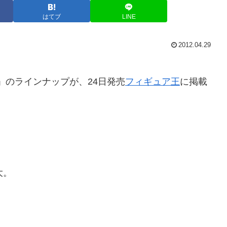
はてブ
LINE
2012.04.29
」のラインナップが、24日発売
フィギュア王
に掲載
大。