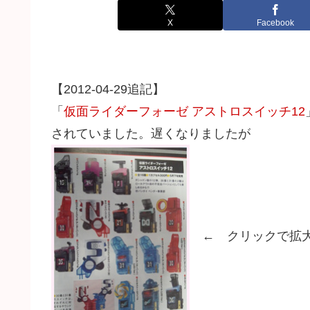
X
Facebook
【2012-04-29追記】
「
仮面ライダーフォーゼ アストロスイッチ12
されていました。遅くなりましたが
← クリックで拡