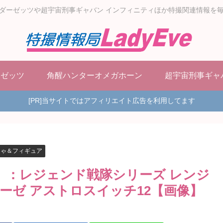
ダーゼッツや超宇宙刑事ギャバン インフィニティほか特撮関連情報を
ーゼッツ
角醒ハンターオメガホーン
超宇宙刑事ギャ
[PR]当サイトではアフィリエイト広告を利用してます
ちゃ＆フィギュア
）：レジェンド戦隊シリーズ レンジ
ーゼ アストロスイッチ12【画像】