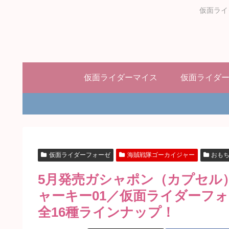
仮面ライ
仮面ライダーマイス
仮面ライダ
仮面ライダーフォーゼ
海賊戦隊ゴーカイジャー
おも
5月発売ガシャポン（カプセル
ャーキー01／仮面ライダーフォ
全16種ラインナップ！