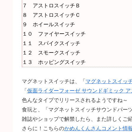
７ アストロスイッチＢ
８ アストロスイッチＣ
９ ホイールスイッチ
１０ ファイヤースイッチ
１１ スパイクスイッチ
１２ スモークスイッチ
１３ ホッピングスイッチ
マグネットスイッチは、「
マグネットスイッチ
「
仮面ライダーフォーゼ サウンドギミック アス
色んなタイプでリリースされるようですね～
食玩と、「マグネットスイッチサウンドパー
雑誌やショップで解禁したら、また詳しくご
さらに！こちらの
かめんくんさんコメント情