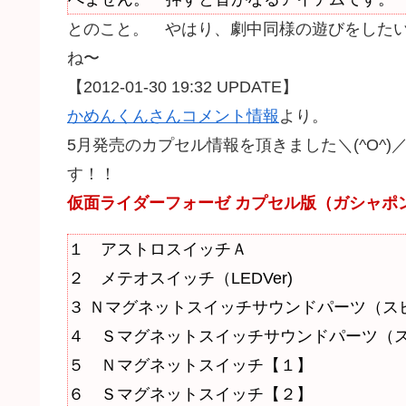
とのこと。 やはり、劇中同様の遊びをした
ね〜
【2012-01-30 19:32 UPDATE】
かめんくんさんコメント情報
より。
5月発売のカプセル情報を頂きました＼(^O^
す！！
仮面ライダーフォーゼ カプセル版（ガシャポ
１ アストロスイッチＡ
２ メテオスイッチ（LEDVer)
３ Ｎマグネットスイッチサウンドパーツ（ス
４ Ｓマグネットスイッチサウンドパーツ（
５ Ｎマグネットスイッチ【１】
６ Ｓマグネットスイッチ【２】