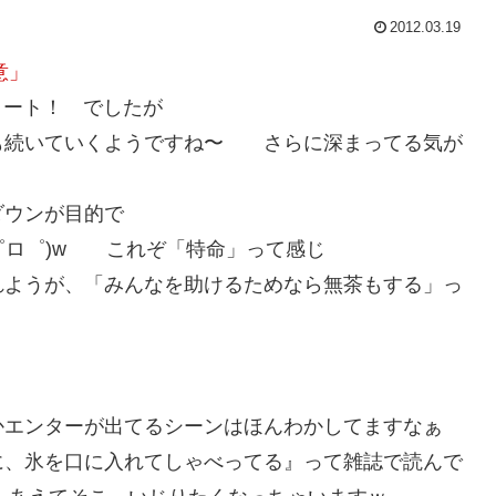
2012.03.19
意」
スタート！ でしたが
も続いていくようですね〜 さらに深まってる気が
ダウンが目的で
゜ロ゜)w これぞ「特命」って感じ
れようが、「みんなを助けるためなら無茶もする」っ
かエンターが出てるシーンはほんわかしてますなぁ
に、氷を口に入れてしゃべってる』って雑誌で読んで