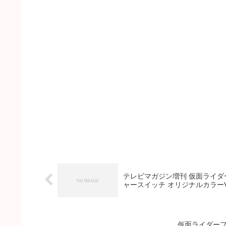
テレビマガジン増刊 仮面ライダー
ャースイッチ オリジナルカラーV
仮面ライダーフ