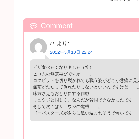
Comment
IT
より:
2012年3月19日 22:24
ピザ食べたくなりました（笑）
ヒロムの無茶再びですか……。
コクピットを切り裂かれても戦う姿がどこか悲痛に見
無茶がたたって倒れたりしないといいんですけど……
味方さえもおとりにする作戦……
リュウジと同じく、なんだか賛同できなかったです…
そして次回はリュウジの危機……。
ゴーバスターズがさらに追い込まれそうで怖いです…