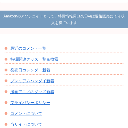
Amazonのアソシエイトとして、特撮情報局LadyEveは適格販売により収
入を得ています
最近のコメント一覧
特撮関連グッズ一覧＆検索
発売日カレンダー新着
プレミアムバンダイ新着
漫画アニメのグッズ新着
プライバシーポリシー
コメントについて
当サイトについて