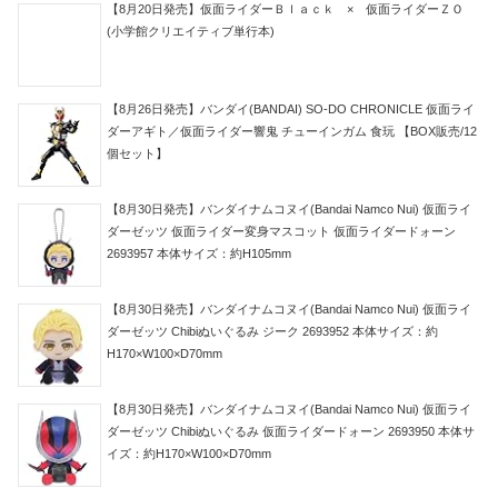
【8月20日発売】仮面ライダーＢｌａｃｋ × 仮面ライダーＺＯ
(小学館クリエイティブ単行本)
【8月26日発売】バンダイ(BANDAI) SO-DO CHRONICLE 仮面ライ
ダーアギト／仮面ライダー響鬼 チューインガム 食玩 【BOX販売/12
個セット】
【8月30日発売】バンダイナムコヌイ(Bandai Namco Nui) 仮面ライ
ダーゼッツ 仮面ライダー変身マスコット 仮面ライダードォーン
2693957 本体サイズ：約H105mm
【8月30日発売】バンダイナムコヌイ(Bandai Namco Nui) 仮面ライ
ダーゼッツ Chibiぬいぐるみ ジーク 2693952 本体サイズ：約
H170×W100×D70mm
【8月30日発売】バンダイナムコヌイ(Bandai Namco Nui) 仮面ライ
ダーゼッツ Chibiぬいぐるみ 仮面ライダードォーン 2693950 本体サ
イズ：約H170×W100×D70mm