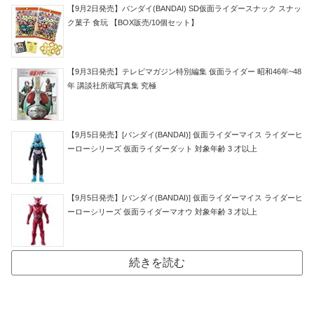
【9月2日発売】バンダイ(BANDAI) SD仮面ライダースナック スナッ
ク菓子 食玩 【BOX販売/10個セット】
【9月3日発売】テレビマガジン特別編集 仮面ライダー 昭和46年~48
年 講談社所蔵写真集 究極
【9月5日発売】[バンダイ(BANDAI)] 仮面ライダーマイス ライダーヒ
ーローシリーズ 仮面ライダーダット 対象年齢 3 才以上
【9月5日発売】[バンダイ(BANDAI)] 仮面ライダーマイス ライダーヒ
ーローシリーズ 仮面ライダーマオウ 対象年齢 3 才以上
続きを読む