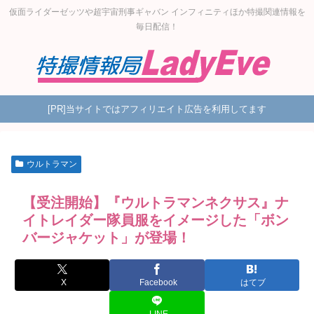
仮面ライダーゼッツや超宇宙刑事ギャバン インフィニティほか特撮関連情報を
毎日配信！
[PR]当サイトではアフィリエイト広告を利用してます
ウルトラマン
【受注開始】『ウルトラマンネクサス』ナ
イトレイダー隊員服をイメージした「ボン
バージャケット」が登場！
X
Facebook
はてブ