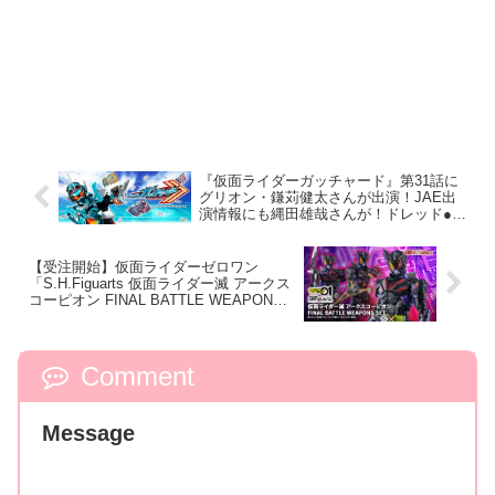
『仮面ライダーガッチャード』第31話に
グリオン・鎌苅健太さんが出演！JAE出
演情報にも縄田雄哉さんが！ドレッド●式
に変身？
【受注開始】仮面ライダーゼロワン
「S.H.Figuarts 仮面ライダー滅 アークス
コーピオン FINAL BATTLE WEAPONS
SET」
Comment
Message