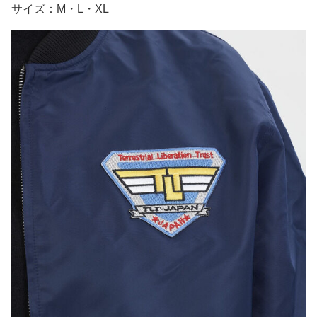
サイズ：M・L・XL