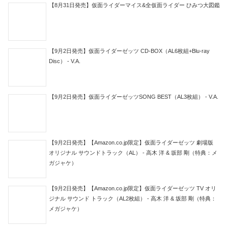
【8月31日発売】仮面ライダーマイス&全仮面ライダー ひみつ大図鑑
【9月2日発売】仮面ライダーゼッツ CD-BOX（AL6枚組+Blu-ray
Disc） - V.A.
【9月2日発売】仮面ライダーゼッツSONG BEST（AL3枚組） - V.A.
【9月2日発売】【Amazon.co.jp限定】仮面ライダーゼッツ 劇場版
オリジナル サウンドトラック（AL） - 高木 洋 & 坂部 剛（特典：メ
ガジャケ）
【9月2日発売】【Amazon.co.jp限定】仮面ライダーゼッツ TV オリ
ジナル サウンド トラック（AL2枚組） - 高木 洋 & 坂部 剛（特典：
メガジャケ）