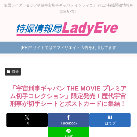
仮面ライダーゼッツや超宇宙刑事ギャバン インフィニティほか特撮関連情報を
毎日配信！
[PR]当サイトではアフィリエイト広告を利用してます
特撮
「宇宙刑事ギャバン THE MOVIE プレミア
ム切手コレクション」限定発売！歴代宇宙
刑事が切手シートとポストカードに集結！
X
Facebook
はてブ