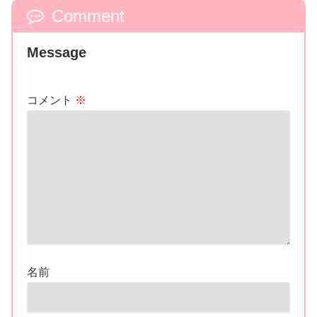
Comment
Message
コメント
※
名前