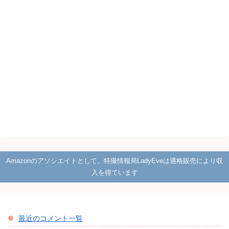
Amazonのアソシエイトとして、特撮情報局LadyEveは適格販売により収
入を得ています
最近のコメント一覧