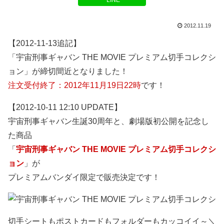
LINE
2012.11.19
【2012-11-13追記】
「宇宙刑事ギャバン THE MOVIE プレミアム切手コレクシ
ョン」が締切間近となりました！
注文受付終了：2012年11月19日22時
です！
【2012-10-11 12:10 UPDATE】
宇宙刑事ギャバン生誕30周年と、劇場版初公開を記念し
た商品
「
宇宙刑事ギャバン THE MOVIE プレミアム切手コレクシ
ョン
」が
プレミアムバンダイ限定で販売決定です！
切手シートもポストカードもフォルダーもカッコイイ～＼