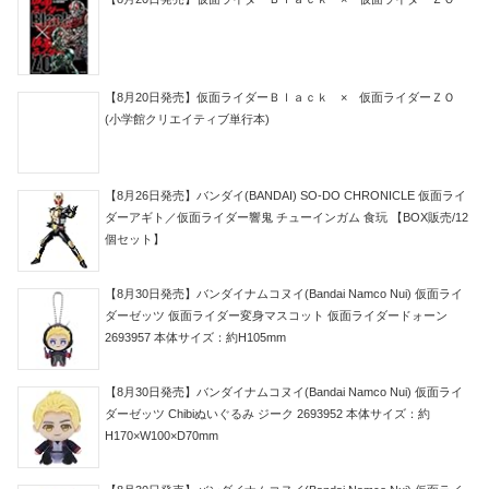
【8月20日発売】仮面ライダーＢｌａｃｋ × 仮面ライダーＺＯ
(小学館クリエイティブ単行本)
【8月26日発売】バンダイ(BANDAI) SO-DO CHRONICLE 仮面ライ
ダーアギト／仮面ライダー響鬼 チューインガム 食玩 【BOX販売/12
個セット】
【8月30日発売】バンダイナムコヌイ(Bandai Namco Nui) 仮面ライ
ダーゼッツ 仮面ライダー変身マスコット 仮面ライダードォーン
2693957 本体サイズ：約H105mm
【8月30日発売】バンダイナムコヌイ(Bandai Namco Nui) 仮面ライ
ダーゼッツ Chibiぬいぐるみ ジーク 2693952 本体サイズ：約
H170×W100×D70mm