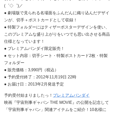
(゜◇゜)／
● 劇場版で見られる名場面をふんだんに織り込んだデザイ
ンが、切手＋ポストカードとして収録！
● 特製フォルダーにはティザーポスターデザインを使い、
このプレミアムな盛り上がりをいつでも思い出させる商品
仕様となっています！
● プレミアムバンダイ限定販売！
● セット内容：切手シート・特製ポストカード2枚・特製
フォルダー
● 販売価格：3,990円（税込）
● 予約受付終了：2012年11月19日 22時
● お届け日：2013年2月発送予定
予約受付始まりましたっ！
プレミアムバンダイ
映画『宇宙刑事ギャバン THE MOVIE』の公開を記念して
「宇宙刑事ギャバン」関連アイテムをご紹介！10名様に