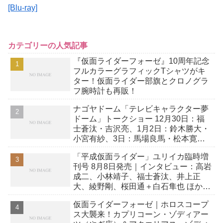
[Blu-ray]