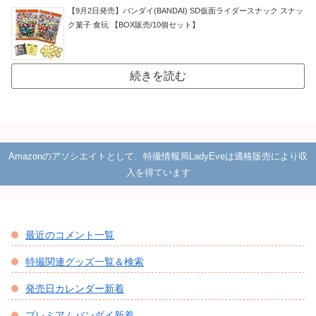
今週の人気記事
【8/21予約開始】「SUPER BEST」仮
面ライダーゼロワン、ビルド、ジオ