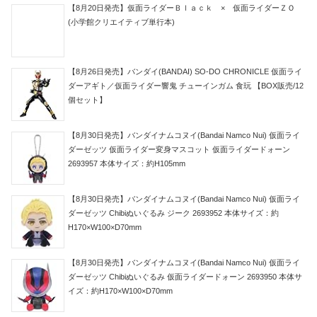
Comment
Message
コメント
※
名前