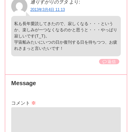
通りすがりのヲタ
より:
2013年3月4日 11:13
私も長年愛読してきたので、寂しくなる・・・という
か、楽しみが一つなくなるのかと思うと・・・やっぱり
寂しいです(T_T)。
宇宙船みたいにいつの日か復刊する日を待ちつつ、お疲
れさまっと言いたいです！
返信
Message
コメント
※