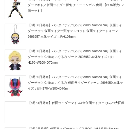
ダーアギト／仮面ライダー響鬼 チューインガム 食玩 【BOX販売/12
個セット】
【8月30日発売】バンダイナムコヌイ(Bandai Namco Nui) 仮面ライ
ダーゼッツ 仮面ライダー変身マスコット 仮面ライダードォーン
2693957 本体サイズ：約H105mm
【8月30日発売】バンダイナムコヌイ(Bandai Namco Nui) 仮面ライ
ダーゼッツ Chibiぬいぐるみ ジーク 2693952 本体サイズ：約
H170×W100×D70mm
【8月30日発売】バンダイナムコヌイ(Bandai Namco Nui) 仮面ライ
ダーゼッツ Chibiぬいぐるみ 仮面ライダードォーン 2693950 本体サ
イズ：約H170×W100×D70mm
【8月31日発売】仮面ライダーマイス&全仮面ライダー ひみつ大図鑑
【9月2日発売】仮面ライダーゼッツ CD-BOX（AL6枚組+Blu-ray