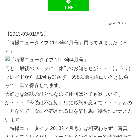
LINE
2013.03.01
【2013-03-01追記】
「特撮ニュータイプ 2013年4月号」買ってきました（＾
＾）
何と！最後のページに、休刊のお知らせが・・・(；△；)
ブレイドからは1号も逃さず。555以前も面白いときは買
って、全て保存してます。
大好きな雑誌のひとつなので休刊はとても寂しいです
が・・・『今後は不定期刊行に形態を変えて・・・』との
ことなので、次に発売される日を楽しみに待ちたいナと思
います！
「特撮ニュータイプ 2013年4月号」は相変わらず、写真
大きくてキレイだし、トークやインタビューや読み物面白