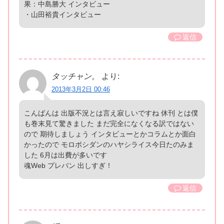
果：中島勝大 インタビュー
・山田裕貴インタビュー
返信
タッチャン。
より:
2013年3月2日 00:46
こんばんは 出版不況とは言え寂しいですね 休刊 とは僕
も巻末見て驚きました まだ完全になくなる訳ではない
ので 期待しましょう インタビューとかコラムとか面白
かったので モロボシダンのハヤシライス今日たのみま
した 6月は出費が多いです
魂Web プレバン 出しすぎ！
返信