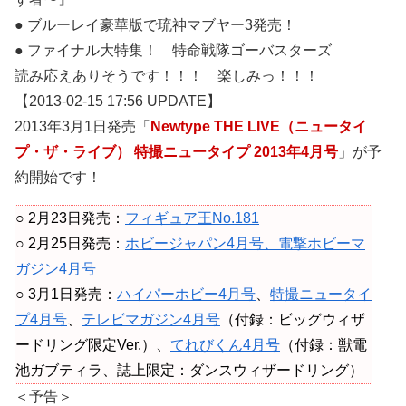
● ブルーレイ豪華版で琉神マブヤー3発売！
● ファイナル大特集！ 特命戦隊ゴーバスターズ
読み応えありそうです！！！ 楽しみっ！！！
【2013-02-15 17:56 UPDATE】
2013年3月1日発売「
Newtype THE LIVE（ニュータイ
プ・ザ・ライブ） 特撮ニュータイプ 2013年4月号
」が予
約開始です！
○ 2月23日発売：
フィギュア王No.181
○ 2月25日発売：
ホビージャパン4月号、電撃ホビーマ
ガジン4月号
○ 3月1日発売：
ハイパーホビー4月号
、
特撮ニュータイ
プ4月号
、
テレビマガジン4月号
（付録：ビッグウィザ
ードリング限定Ver.）、
てれびくん4月号
（付録：獣電
池ガブティラ、誌上限定：ダンスウィザードリング）
＜予告＞