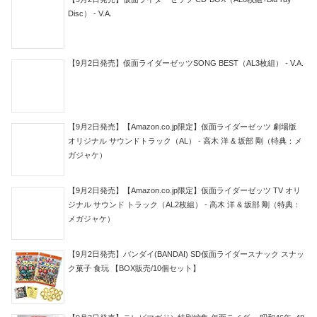
Disc） - V.A.
【9月2日発売】仮面ライダーゼッツSONG BEST（AL3枚組） - V.A.
【9月2日発売】【Amazon.co.jp限定】仮面ライダーゼッツ 劇場版
オリジナル サウンドトラック（AL） - 高木 洋 & 坂部 剛（特典：メ
ガジャケ）
【9月2日発売】【Amazon.co.jp限定】仮面ライダーゼッツ TV オリ
ジナル サウンド トラック（AL2枚組） - 高木 洋 & 坂部 剛（特典：
メガジャケ）
【9月2日発売】バンダイ(BANDAI) SD仮面ライダースナック スナッ
ク菓子 食玩 【BOX販売/10個セット】