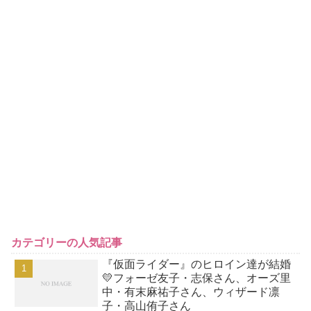
カテゴリーの人気記事
『仮面ライダー』のヒロイン達が結婚
💛フォーゼ友子・志保さん、オーズ里
中・有末麻祐子さん、ウィザード凛
子・高山侑子さん