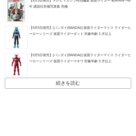
【9月3日発売】テレビマガジン特別編集 仮面ライダー 昭和46年~48
年 講談社所蔵写真集 究極
【9月5日発売】[バンダイ(BANDAI)] 仮面ライダーマイス ライダーヒ
ーローシリーズ 仮面ライダーダット 対象年齢 3 才以上
【9月5日発売】[バンダイ(BANDAI)] 仮面ライダーマイス ライダーヒ
ーローシリーズ 仮面ライダーマオウ 対象年齢 3 才以上
続きを読む