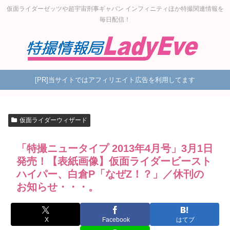
仮面ライダーゼッツや超宇宙刑事ギャバン インフィニティほか特撮関連情報を
毎日配信！
[PR]当サイトではアフィリエイト広告を利用してます
仮面ライダーウィザード
「特撮ニュータイプ 2013年4月号」3月1日
発売！【表紙画像】仮面ライダービースト
ハイパー、白倉P「なぜZ！？」／休刊の
お知らせ・・・。
X
Facebook
はてブ