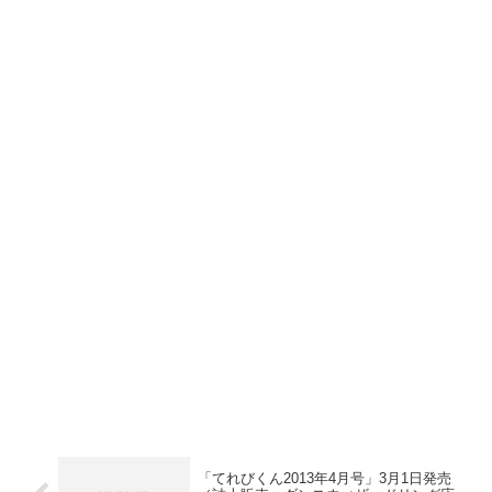
「てれびくん2013年4月号」3月1日発売