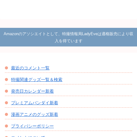
Amazonのアソシエイトとして、特撮情報局LadyEveは適格販売により収
入を得ています
最近のコメント一覧
特撮関連グッズ一覧＆検索
発売日カレンダー新着
プレミアムバンダイ新着
漫画アニメのグッズ新着
プライバシーポリシー