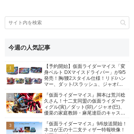
今週の人気記事
【予約開始】仮面ライダーマイス「変
身ベルト DXマイスドライバー」が9/5
発売！胸/腰2スタイル仕様！リド/ハン
マー、ダット/スラッシュ、ジャオ/バ
イト、ケイ/ショットボーンバックル
『仮面ライダーマイス』脚本は荒川稔
も！
久さん！十二支同盟の仮面ライダーテ
ィグル(寅)／ダット(卯)／ジャオ(巳)、
優菜の家庭教師・麻尾達臣のキャスト
が発表！トリガーのアキト金子隼也さ
『仮面ライダーマイス』9/6放送開始！
んも変身！
ネコが王の十二支ティザー特報映像！