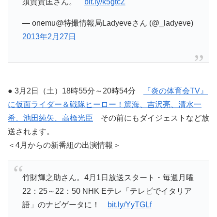
須賀貴匡さん。
bit.ly/k5gtcZ
— onemu@特撮情報局Ladyeveさん (@_ladyeve)
2013年2月27日
● 3月2日（土）18時55分～20時54分
『炎の体育会TV』
に仮面ライダー＆戦隊ヒーロー！篤海、吉沢亮、清水一
希、池田純矢、高橋光臣
その前にもダイジェストなど放
送されます。
＜4月からの新番組の出演情報＞
竹財輝之助さん。4月1日放送スタート・毎週月曜
22：25～22：50 NHK Eテレ「テレビでイタリア
語」のナビゲータに！
bit.ly/YyTGLf