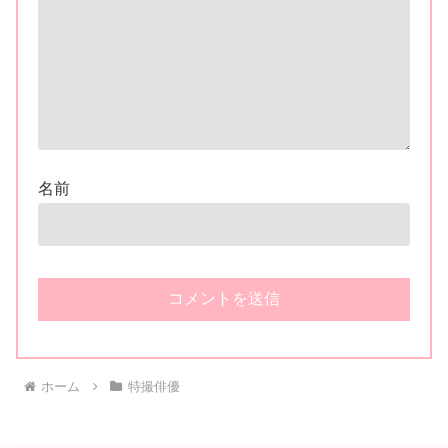
名前
ホーム
特撮俳優