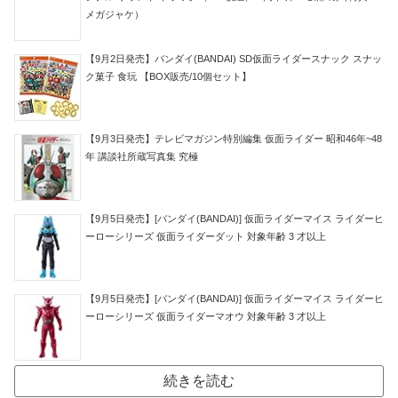
メガジャケ）
【9月2日発売】バンダイ(BANDAI) SD仮面ライダースナック スナッ
ク菓子 食玩 【BOX販売/10個セット】
【9月3日発売】テレビマガジン特別編集 仮面ライダー 昭和46年~48
年 講談社所蔵写真集 究極
【9月5日発売】[バンダイ(BANDAI)] 仮面ライダーマイス ライダーヒ
ーローシリーズ 仮面ライダーダット 対象年齢 3 才以上
【9月5日発売】[バンダイ(BANDAI)] 仮面ライダーマイス ライダーヒ
ーローシリーズ 仮面ライダーマオウ 対象年齢 3 才以上
続きを読む